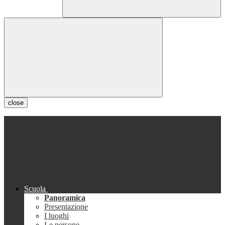
close
Scuola
Panoramica
Presentazione
I luoghi
Le persone