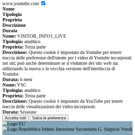
www.youtube.com
Nome
Tipologia
Proprieta
Descrizione
Durata
Nome:
VISITOR_INFO1_LIVE
Tipologia:
analitico
Proprieta:
Terza parte
Descrizione:
Questo cookie è impostato da Youtube per tenere
traccia delle preferenze dell'utente per i video di Youtube incorporati
nei siti; può anche determinare se il visitatore del sito web sta
utilizzando la nuova o la vecchia versione dell'interfaccia di
Youtube.
Durata:
6 mesi
Nome:
YSC
Tipologia:
analitico
Proprieta:
Terza parte
Descrizione:
Questo cookie è impostato da YouTube per tenere
traccia delle visualizzazioni dei video incorporati.
Durata:
Sessione
Accetta tutti
Salva le preferenze
Istituto Istruzione Secondaria G. Sulpicio Veroli