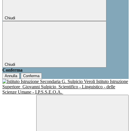
Chiudi
Chiudi
Conferma
Annulla
Conferma
Istituto Istruzione
Superiore
Giovanni Sulpicio
Scientifico - Linguistico - delle
Scienze Umane - I.P.S.S.E.O.A.