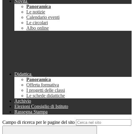
Novità
Panoramica
Le notizie
Calendario eventi
Le circolari
Albo online
Didattica
Panoramica
Offerta formativa
I progetti delle classi
Le schede didattiche
Archivio
Elezioni Consiglio di Istituto
Rassegna Stampa
Campo di ricerca per le pagine del sito