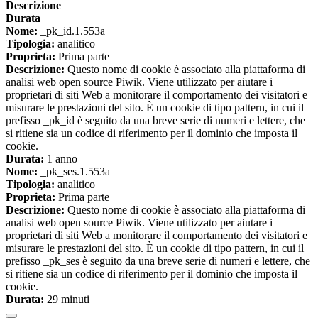
Descrizione
Durata
Nome:
_pk_id.1.553a
Tipologia:
analitico
Proprieta:
Prima parte
Descrizione:
Questo nome di cookie è associato alla piattaforma di
analisi web open source Piwik. Viene utilizzato per aiutare i
proprietari di siti Web a monitorare il comportamento dei visitatori e
misurare le prestazioni del sito. È un cookie di tipo pattern, in cui il
prefisso _pk_id è seguito da una breve serie di numeri e lettere, che
si ritiene sia un codice di riferimento per il dominio che imposta il
cookie.
Durata:
1 anno
Nome:
_pk_ses.1.553a
Tipologia:
analitico
Proprieta:
Prima parte
Descrizione:
Questo nome di cookie è associato alla piattaforma di
analisi web open source Piwik. Viene utilizzato per aiutare i
proprietari di siti Web a monitorare il comportamento dei visitatori e
misurare le prestazioni del sito. È un cookie di tipo pattern, in cui il
prefisso _pk_ses è seguito da una breve serie di numeri e lettere, che
si ritiene sia un codice di riferimento per il dominio che imposta il
cookie.
Durata:
29 minuti