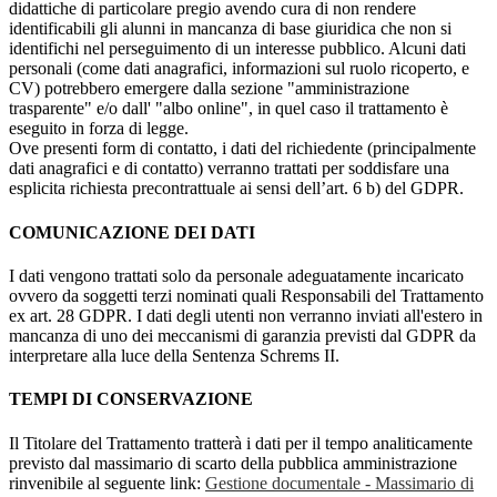
didattiche di particolare pregio avendo cura di non rendere
identificabili gli alunni in mancanza di base giuridica che non si
identifichi nel perseguimento di un interesse pubblico. Alcuni dati
personali (come dati anagrafici, informazioni sul ruolo ricoperto, e
CV) potrebbero emergere dalla sezione "amministrazione
trasparente" e/o dall' "albo online", in quel caso il trattamento è
eseguito in forza di legge.
Ove presenti form di contatto, i dati del richiedente (principalmente
dati anagrafici e di contatto) verranno trattati per soddisfare una
esplicita richiesta precontrattuale ai sensi dell’art. 6 b) del GDPR.
COMUNICAZIONE DEI DATI
I dati vengono trattati solo da personale adeguatamente incaricato
ovvero da soggetti terzi nominati quali Responsabili del Trattamento
ex art. 28 GDPR. I dati degli utenti non verranno inviati all'estero in
mancanza di uno dei meccanismi di garanzia previsti dal GDPR da
interpretare alla luce della Sentenza Schrems II.
TEMPI DI CONSERVAZIONE
Il Titolare del Trattamento tratterà i dati per il tempo analiticamente
previsto dal massimario di scarto della pubblica amministrazione
rinvenibile al seguente link:
Gestione documentale - Massimario di