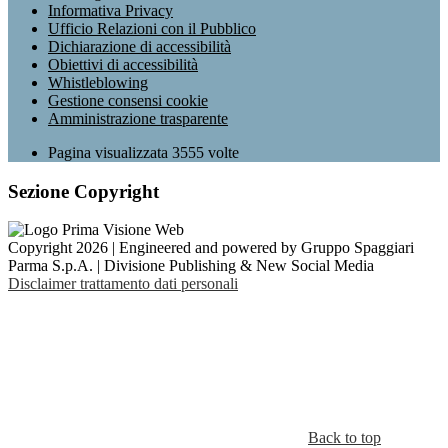
Informativa Privacy
Ufficio Relazioni con il Pubblico
Dichiarazione di accessibilità
Obiettivi di accessibilità
Whistleblowing
Gestione consensi cookie
Amministrazione trasparente
Pagina visualizzata
3555
volte
Sezione Copyright
Copyright 2026 | Engineered and powered by Gruppo Spaggiari
Parma S.p.A. | Divisione Publishing & New Social Media
Disclaimer trattamento dati personali
Back to top