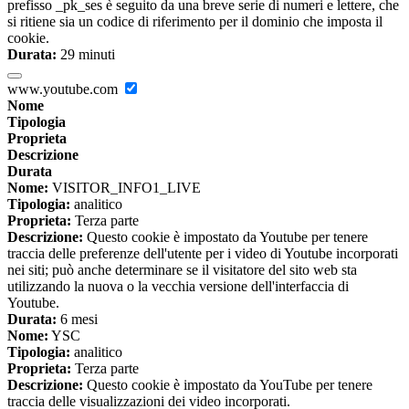
prefisso _pk_ses è seguito da una breve serie di numeri e lettere, che
si ritiene sia un codice di riferimento per il dominio che imposta il
cookie.
Durata:
29 minuti
www.youtube.com
Nome
Tipologia
Proprieta
Descrizione
Durata
Nome:
VISITOR_INFO1_LIVE
Tipologia:
analitico
Proprieta:
Terza parte
Descrizione:
Questo cookie è impostato da Youtube per tenere
traccia delle preferenze dell'utente per i video di Youtube incorporati
nei siti; può anche determinare se il visitatore del sito web sta
utilizzando la nuova o la vecchia versione dell'interfaccia di
Youtube.
Durata:
6 mesi
Nome:
YSC
Tipologia:
analitico
Proprieta:
Terza parte
Descrizione:
Questo cookie è impostato da YouTube per tenere
traccia delle visualizzazioni dei video incorporati.