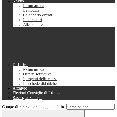
Novità
Panoramica
Le notizie
Calendario eventi
Le circolari
Albo online
Didattica
Panoramica
Offerta formativa
I progetti delle classi
Le schede didattiche
Archivio
Elezioni Consiglio di Istituto
Rassegna Stampa
Campo di ricerca per le pagine del sito