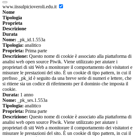
www.iissulpicioveroli.edu.it
Nome
Tipologia
Proprieta
Descrizione
Durata
Nome:
_pk_id.1.553a
Tipologia:
analitico
Proprieta:
Prima parte
Descrizione:
Questo nome di cookie è associato alla piattaforma di
analisi web open source Piwik. Viene utilizzato per aiutare i
proprietari di siti Web a monitorare il comportamento dei visitatori e
misurare le prestazioni del sito. È un cookie di tipo pattern, in cui il
prefisso _pk_id è seguito da una breve serie di numeri e lettere, che
si ritiene sia un codice di riferimento per il dominio che imposta il
cookie.
Durata:
1 anno
Nome:
_pk_ses.1.553a
Tipologia:
analitico
Proprieta:
Prima parte
Descrizione:
Questo nome di cookie è associato alla piattaforma di
analisi web open source Piwik. Viene utilizzato per aiutare i
proprietari di siti Web a monitorare il comportamento dei visitatori e
misurare le prestazioni del sito. È un cookie di tipo pattern, in cui il