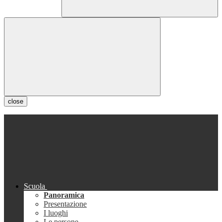
close
Scuola
Panoramica
Presentazione
I luoghi
Le persone