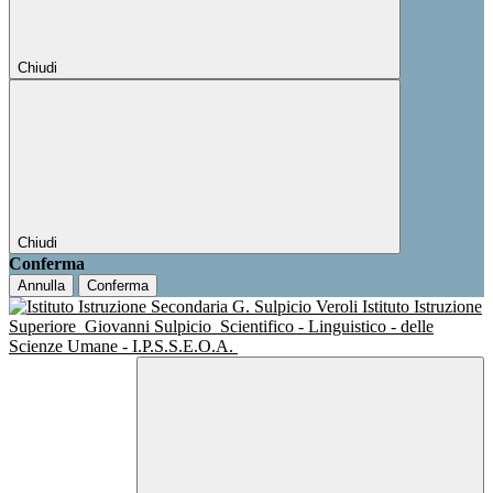
Chiudi
Chiudi
Conferma
Annulla
Conferma
Istituto Istruzione
Superiore
Giovanni Sulpicio
Scientifico - Linguistico - delle
Scienze Umane - I.P.S.S.E.O.A.