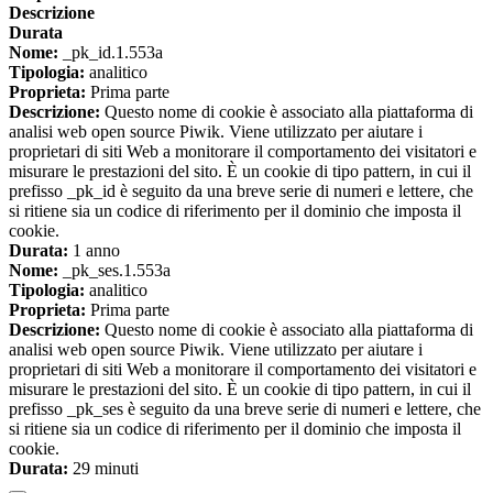
Descrizione
Durata
Nome:
_pk_id.1.553a
Tipologia:
analitico
Proprieta:
Prima parte
Descrizione:
Questo nome di cookie è associato alla piattaforma di
analisi web open source Piwik. Viene utilizzato per aiutare i
proprietari di siti Web a monitorare il comportamento dei visitatori e
misurare le prestazioni del sito. È un cookie di tipo pattern, in cui il
prefisso _pk_id è seguito da una breve serie di numeri e lettere, che
si ritiene sia un codice di riferimento per il dominio che imposta il
cookie.
Durata:
1 anno
Nome:
_pk_ses.1.553a
Tipologia:
analitico
Proprieta:
Prima parte
Descrizione:
Questo nome di cookie è associato alla piattaforma di
analisi web open source Piwik. Viene utilizzato per aiutare i
proprietari di siti Web a monitorare il comportamento dei visitatori e
misurare le prestazioni del sito. È un cookie di tipo pattern, in cui il
prefisso _pk_ses è seguito da una breve serie di numeri e lettere, che
si ritiene sia un codice di riferimento per il dominio che imposta il
cookie.
Durata:
29 minuti