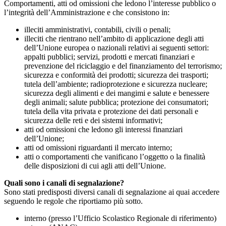
Comportamenti, atti od omissioni che ledono l’interesse pubblico o
l’integrità dell’Amministrazione e che consistono in:
illeciti amministrativi, contabili, civili o penali;
illeciti che rientrano nell’ambito di applicazione degli atti
dell’Unione europea o nazionali relativi ai seguenti settori:
appalti pubblici; servizi, prodotti e mercati finanziari e
prevenzione del riciclaggio e del finanziamento del terrorismo;
sicurezza e conformità dei prodotti; sicurezza dei trasporti;
tutela dell’ambiente; radioprotezione e sicurezza nucleare;
sicurezza degli alimenti e dei mangimi e salute e benessere
degli animali; salute pubblica; protezione dei consumatori;
tutela della vita privata e protezione dei dati personali e
sicurezza delle reti e dei sistemi informativi;
atti od omissioni che ledono gli interessi finanziari
dell’Unione;
atti od omissioni riguardanti il mercato interno;
atti o comportamenti che vanificano l’oggetto o la finalità
delle disposizioni di cui agli atti dell’Unione.
Quali sono i canali di segnalazione?
Sono stati predisposti diversi canali di segnalazione ai quai accedere
seguendo le regole che riportiamo più sotto.
interno (presso l’Ufficio Scolastico Regionale di riferimento)