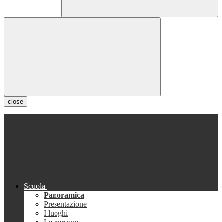
close
Scuola
Panoramica
Presentazione
I luoghi
Le persone