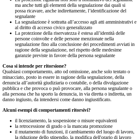
ma anche tutti gli elementi della segnalazione dai quali si
possa ricavare, anche indirettamente, l’identificazione del
segnalante
La segnalazione è sottratta all’accesso agli atti amministrativi e
al diritto di accesso civico generalizzato
La protezione della riservatezza è estesa all’identità delle
persone coinvolte e delle persone menzionate nella
segnalazione fino alla conclusione dei procedimenti avviati in
ragione della segnalazione, nel rispetto delle medesime
garanzie previste in favore della persona segnalante
Cosa si intende per ritorsione?
Qualsiasi comportamento, atto od omissione, anche solo tentato o
minacciato, posto in essere in ragione della segnalazione, della
denuncia all’autorità giudiziaria o contabile, o della divulgazione
pubblica e che provoca o può provocare, alla persona segnalante o
alla persona che ha sporto la denuncia, in via diretta o indiretta, un
danno ingiusto, da intendersi come danno ingiustificato.
Alcuni esempi di comportamenti ritorsivi?
il licenziamento, la sospensione o misure equivalenti
la retrocessione di grado o la mancata promozione
il mutamento di funzioni, il cambiamento del luogo di lavoro,
la riduzione dello stipendio, la modifica dell'orario di lavoro