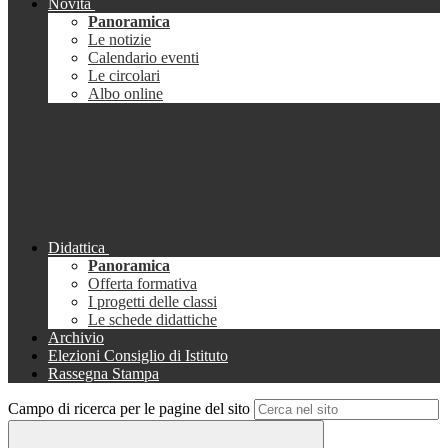
Novità
Panoramica
Le notizie
Calendario eventi
Le circolari
Albo online
Didattica
Panoramica
Offerta formativa
I progetti delle classi
Le schede didattiche
Archivio
Elezioni Consiglio di Istituto
Rassegna Stampa
Campo di ricerca per le pagine del sito