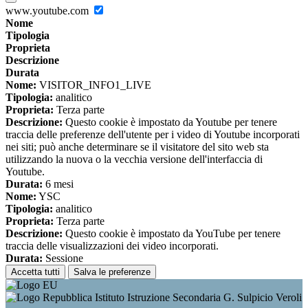
www.youtube.com
Nome
Tipologia
Proprieta
Descrizione
Durata
Nome:
VISITOR_INFO1_LIVE
Tipologia:
analitico
Proprieta:
Terza parte
Descrizione:
Questo cookie è impostato da Youtube per tenere
traccia delle preferenze dell'utente per i video di Youtube incorporati
nei siti; può anche determinare se il visitatore del sito web sta
utilizzando la nuova o la vecchia versione dell'interfaccia di
Youtube.
Durata:
6 mesi
Nome:
YSC
Tipologia:
analitico
Proprieta:
Terza parte
Descrizione:
Questo cookie è impostato da YouTube per tenere
traccia delle visualizzazioni dei video incorporati.
Durata:
Sessione
Accetta tutti
Salva le preferenze
Istituto Istruzione Secondaria G. Sulpicio Veroli