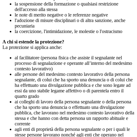
la sospensione della formazione o qualsiasi restrizione
dell'accesso alla stessa
le note di merito negative o le referenze negative
l'adozione di misure disciplinari o di altra sanzione, anche
pecuniaria
la coercizione, l'intimidazione, le molestie o l'ostracismo
A chi si estende la protezione?
La protezione si applica anche:
al facilitatore (persona fisica che assiste il segnalante nel
processo di segnalazione e operante all’interno del medesimo
contesto lavorativo)
alle persone del medesimo contesto lavorativo della persona
segnalante, di colui che ha sporto una denuncia o di colui che
ha effettuato una divulgazione pubblica e che sono legate ad
essi da uno stabile legame affettivo o di parentela entro il
quarto grado
ai colleghi di lavoro della persona segnalante o della persona
che ha sporto una denuncia o effettuato una divulgazione
pubblica, che lavorano nel medesimo contesto lavorativo della
stessa e che hanno con detta persona un rapporto abituale e
corrente
agli enti di proprietà della persona segnalante o per i quali le
stesse persone lavorano nonché agli enti che operano nel