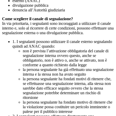
esterno (ANAC)
divulgazione pubblica
denuncia all’Autorità giudiziaria
Come scegliere il canale di segnalazione?
In via prioritaria, i segnalanti sono incoraggiati a utilizzare il canale
interno e, solo al ricorrere di certe condizioni, possono effettuare una
segnalazione esterna o una divulgazione pubblica.
1. I segnalanti possono utilizzare il canale esterno segnalando
quindi ad ANAC quando:
non è prevista l’attivazione obbligatoria del canale di
segnalazione interna ovvero questo, anche se
obbligatorio, non è attivo o, anche se attivato, non è
conforme a quanto richiesto dalla legge
la persona segnalante ha già effettuato una segnalazione
interna e la stessa non ha avuto seguito
la persona segnalante ha fondati motivi di ritenere che,
se effettuasse una segnalazione interna, alla stessa non
sarebbe dato efficace seguito ovvero che la stessa
segnalazione potrebbe determinare un rischio di
ritorsione
la persona segnalante ha fondato motivo di ritenere che
la violazione possa costituire un pericolo imminente o
palese per il pubblico interesse