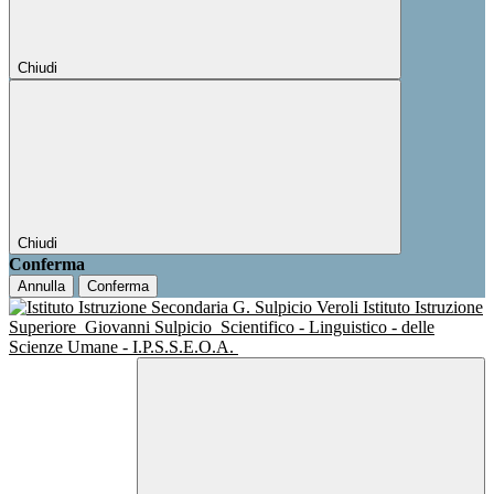
Chiudi
Chiudi
Conferma
Annulla
Conferma
Istituto Istruzione
Superiore
Giovanni Sulpicio
Scientifico - Linguistico - delle
Scienze Umane - I.P.S.S.E.O.A.