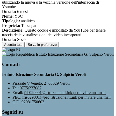
utilizzando la nuova o la vecchia versione dell'interfaccia di
Youtube.
Durata:
6 mesi
Nome:
YSC
Tipologia:
analitico
Proprieta:
Terza parte
Descrizione:
Questo cookie è impostato da YouTube per tenere
traccia delle visualizzazioni dei video incorporati.
Durata:
Sessione
Accetta tutti
Salva le preferenze
Istituto Istruzione Secondaria G. Sulpicio Veroli
Contatti
Istituto Istruzione Secondaria G. Sulpicio Veroli
Piazzale V.Veneto, 2- 03029 Veroli
Tel:
0775/237087
Email:
fris029001@istruzione.it
Link per inviare una mail
PEC:
fris029001@pec.istruzione.it
Link per inviare una mail
C.F.: 92081750603
Seguici su