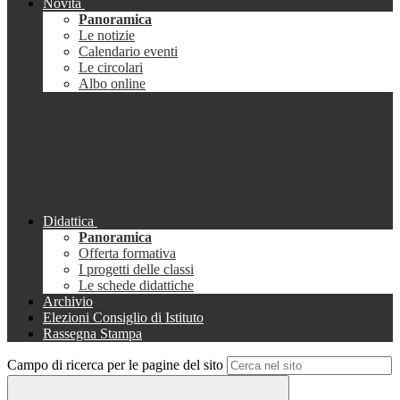
Novità
Panoramica
Le notizie
Calendario eventi
Le circolari
Albo online
Didattica
Panoramica
Offerta formativa
I progetti delle classi
Le schede didattiche
Archivio
Elezioni Consiglio di Istituto
Rassegna Stampa
Campo di ricerca per le pagine del sito