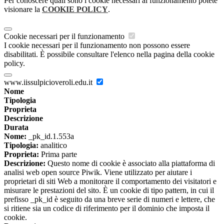
Per conoscere quali sono i cookie necessari al funzionamento potete
visionare la
COOKIE POLICY
.
Cookie necessari per il funzionamento
I cookie necessari per il funzionamento non possono essere
disabilitati. È possibile consultare l'elenco nella pagina della cookie
policy.
www.iissulpicioveroli.edu.it
Nome
Tipologia
Proprieta
Descrizione
Durata
Nome:
_pk_id.1.553a
Tipologia:
analitico
Proprieta:
Prima parte
Descrizione:
Questo nome di cookie è associato alla piattaforma di
analisi web open source Piwik. Viene utilizzato per aiutare i
proprietari di siti Web a monitorare il comportamento dei visitatori e
misurare le prestazioni del sito. È un cookie di tipo pattern, in cui il
prefisso _pk_id è seguito da una breve serie di numeri e lettere, che
si ritiene sia un codice di riferimento per il dominio che imposta il
cookie.