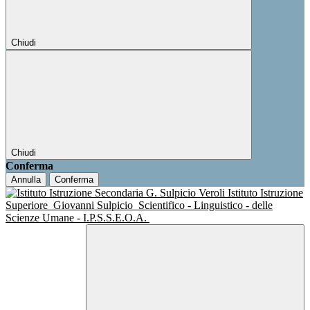
Chiudi
Chiudi
Conferma
Annulla
Conferma
Istituto Istruzione
Superiore
Giovanni Sulpicio
Scientifico - Linguistico - delle
Scienze Umane - I.P.S.S.E.O.A.