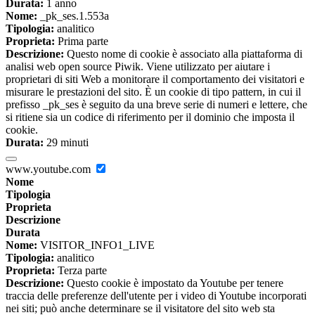
Durata:
1 anno
Nome:
_pk_ses.1.553a
Tipologia:
analitico
Proprieta:
Prima parte
Descrizione:
Questo nome di cookie è associato alla piattaforma di
analisi web open source Piwik. Viene utilizzato per aiutare i
proprietari di siti Web a monitorare il comportamento dei visitatori e
misurare le prestazioni del sito. È un cookie di tipo pattern, in cui il
prefisso _pk_ses è seguito da una breve serie di numeri e lettere, che
si ritiene sia un codice di riferimento per il dominio che imposta il
cookie.
Durata:
29 minuti
www.youtube.com
Nome
Tipologia
Proprieta
Descrizione
Durata
Nome:
VISITOR_INFO1_LIVE
Tipologia:
analitico
Proprieta:
Terza parte
Descrizione:
Questo cookie è impostato da Youtube per tenere
traccia delle preferenze dell'utente per i video di Youtube incorporati
nei siti; può anche determinare se il visitatore del sito web sta