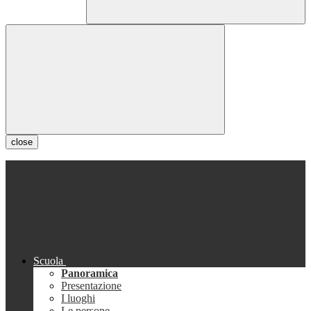
close
Scuola
Panoramica
Presentazione
I luoghi
Le persone