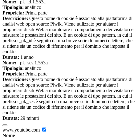
Nome:
_pk_id.1.553a
Tipologia:
analitico
Proprieta:
Prima parte
Descrizione:
Questo nome di cookie è associato alla piattaforma di
analisi web open source Piwik. Viene utilizzato per aiutare i
proprietari di siti Web a monitorare il comportamento dei visitatori e
misurare le prestazioni del sito. È un cookie di tipo pattern, in cui il
prefisso _pk_id è seguito da una breve serie di numeri e lettere, che
si ritiene sia un codice di riferimento per il dominio che imposta il
cookie.
Durata:
1 anno
Nome:
_pk_ses.1.553a
Tipologia:
analitico
Proprieta:
Prima parte
Descrizione:
Questo nome di cookie è associato alla piattaforma di
analisi web open source Piwik. Viene utilizzato per aiutare i
proprietari di siti Web a monitorare il comportamento dei visitatori e
misurare le prestazioni del sito. È un cookie di tipo pattern, in cui il
prefisso _pk_ses è seguito da una breve serie di numeri e lettere, che
si ritiene sia un codice di riferimento per il dominio che imposta il
cookie.
Durata:
29 minuti
www.youtube.com
Nome