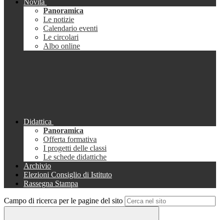
Novità
Panoramica
Le notizie
Calendario eventi
Le circolari
Albo online
Didattica
Panoramica
Offerta formativa
I progetti delle classi
Le schede didattiche
Archivio
Elezioni Consiglio di Istituto
Rassegna Stampa
Campo di ricerca per le pagine del sito