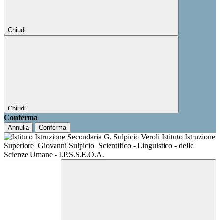
Chiudi
Chiudi
Conferma
Annulla
Conferma
Istituto Istruzione
Superiore
Giovanni Sulpicio
Scientifico - Linguistico - delle
Scienze Umane - I.P.S.S.E.O.A.