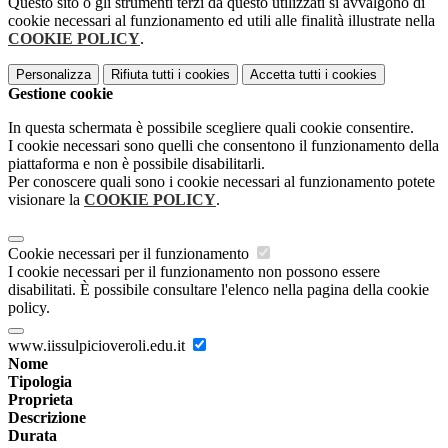
Questo sito o gli strumenti terzi da questo utilizzati si avvalgono di
cookie necessari al funzionamento ed utili alle finalità illustrate nella
COOKIE POLICY
.
Personalizza
Rifiuta tutti
i cookies
Accetta tutti
i cookies
Gestione cookie
In questa schermata è possibile scegliere quali cookie consentire.
I cookie necessari sono quelli che consentono il funzionamento della
piattaforma e non è possibile disabilitarli.
Per conoscere quali sono i cookie necessari al funzionamento potete
visionare la
COOKIE POLICY
.
Cookie necessari per il funzionamento
I cookie necessari per il funzionamento non possono essere
disabilitati. È possibile consultare l'elenco nella pagina della cookie
policy.
www.iissulpicioveroli.edu.it
Nome
Tipologia
Proprieta
Descrizione
Durata