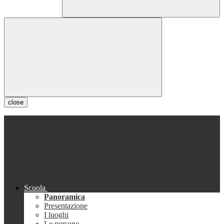
close
Scuola
Panoramica
Presentazione
I luoghi
Le persone