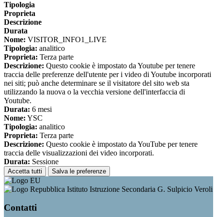
Tipologia
Proprieta
Descrizione
Durata
Nome:
VISITOR_INFO1_LIVE
Tipologia:
analitico
Proprieta:
Terza parte
Descrizione:
Questo cookie è impostato da Youtube per tenere
traccia delle preferenze dell'utente per i video di Youtube incorporati
nei siti; può anche determinare se il visitatore del sito web sta
utilizzando la nuova o la vecchia versione dell'interfaccia di
Youtube.
Durata:
6 mesi
Nome:
YSC
Tipologia:
analitico
Proprieta:
Terza parte
Descrizione:
Questo cookie è impostato da YouTube per tenere
traccia delle visualizzazioni dei video incorporati.
Durata:
Sessione
Accetta tutti
Salva le preferenze
Istituto Istruzione Secondaria G. Sulpicio Veroli
Contatti