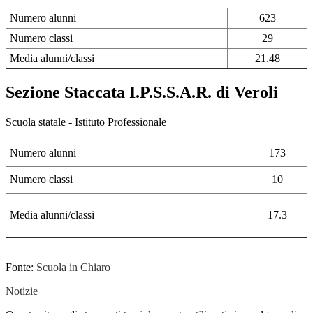
Numero alunni
623
Numero classi
29
Media alunni/classi
21.48
Sezione Staccata I.P.S.S.A.R. di Veroli
Scuola statale - Istituto Professionale
Numero alunni
173
Numero classi
10
Media alunni/classi
17.3
Fonte:
Scuola in Chiaro
Notizie