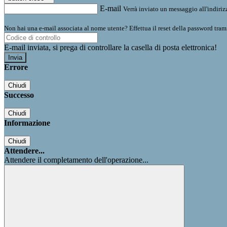
E-mail
Verrà inviato un messaggio all'indirizz
Non hai una e-mail associata al nome utente? Effettua il reset della password tram
E-mail inviata, si prega di controllare la casella di posta elettronica!
Errore
Chiudi
Successo
Chiudi
Informazione
Chiudi
Attendere...
Attendere il completamento dell'operazione...