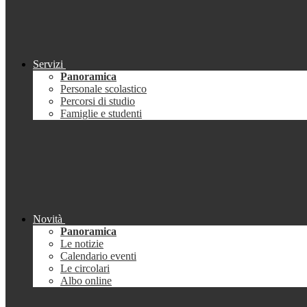
Servizi
Panoramica
Personale scolastico
Percorsi di studio
Famiglie e studenti
Novità
Panoramica
Le notizie
Calendario eventi
Le circolari
Albo online