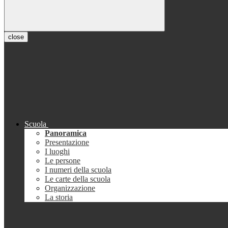
close
Scuola
Panoramica
Presentazione
I luoghi
Le persone
I numeri della scuola
Le carte della scuola
Organizzazione
La storia