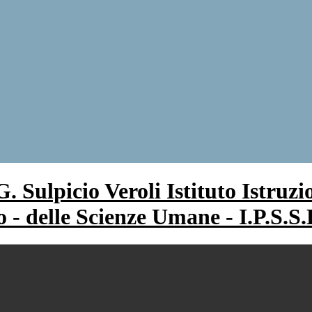
Istituto Istruz
co - delle Scienze Umane - I.P.S.S