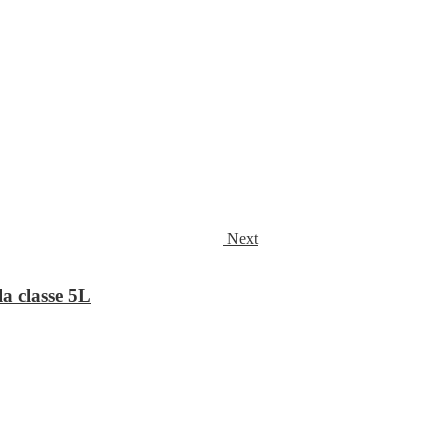
Next
la classe 5L