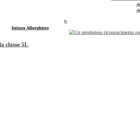
-S
-S
Istituto Alberghiero
la classe 5L