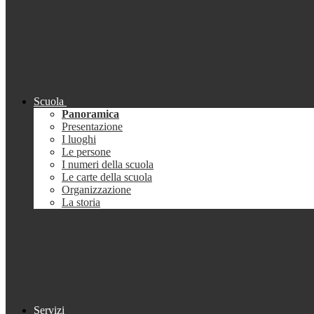
Scuola
Panoramica
Presentazione
I luoghi
Le persone
I numeri della scuola
Le carte della scuola
Organizzazione
La storia
Servizi