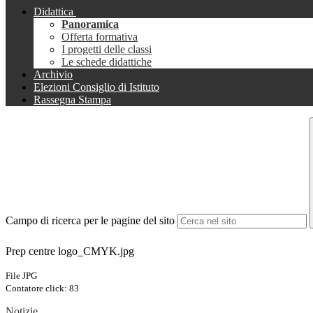
Didattica
Panoramica
Offerta formativa
I progetti delle classi
Le schede didattiche
Archivio
Elezioni Consiglio di Istituto
Rassegna Stampa
Campo di ricerca per le pagine del sito
Prep centre logo_CMYK.jpg
File JPG
Contatore click: 83
Notizie