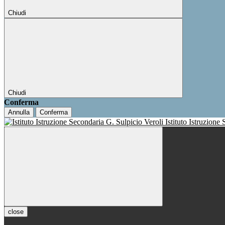
Chiudi
Chiudi
Conferma
Annulla
Conferma
Istituto Istruzione
close