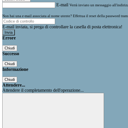
E-mail
Verrà inviato un messaggio all'indirizz
Non hai una e-mail associata al nome utente? Effettua il reset della password tram
E-mail inviata, si prega di controllare la casella di posta elettronica!
Errore
Chiudi
Successo
Chiudi
Informazione
Chiudi
Attendere...
Attendere il completamento dell'operazione...