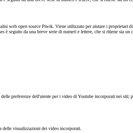
lisi web open source Piwik. Viene utilizzato per aiutare i proprietari di
_ses è seguito da una breve serie di numeri e lettere, che si ritiene sia un
lle preferenze dell'utente per i video di Youtube incorporati nei siti; pu
delle visualizzazioni dei video incorporati.