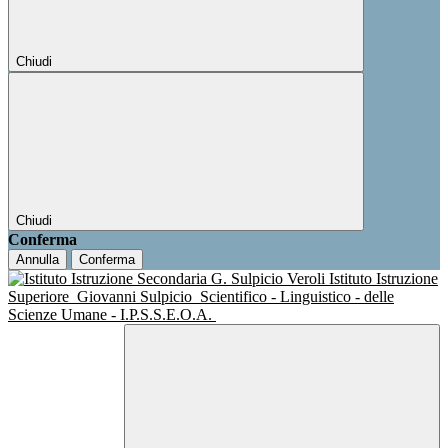
Chiudi
Chiudi
Conferma
Annulla
Conferma
Istituto Istruzione
Superiore
Giovanni Sulpicio
Scientifico - Linguistico - delle
Scienze Umane - I.P.S.S.E.O.A.