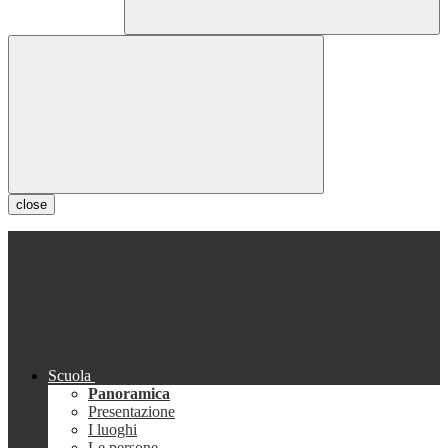
close
Scuola
Panoramica
Presentazione
I luoghi
Le persone