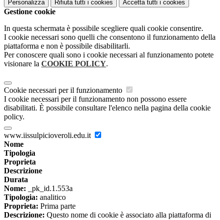
Personalizza
Rifiuta tutti
i cookies
Accetta tutti
i cookies
Gestione cookie
In questa schermata è possibile scegliere quali cookie consentire.
I cookie necessari sono quelli che consentono il funzionamento della
piattaforma e non è possibile disabilitarli.
Per conoscere quali sono i cookie necessari al funzionamento potete
visionare la
COOKIE POLICY
.
Cookie necessari per il funzionamento
I cookie necessari per il funzionamento non possono essere
disabilitati. È possibile consultare l'elenco nella pagina della cookie
policy.
www.iissulpicioveroli.edu.it
Nome
Tipologia
Proprieta
Descrizione
Durata
Nome:
_pk_id.1.553a
Tipologia:
analitico
Proprieta:
Prima parte
Descrizione:
Questo nome di cookie è associato alla piattaforma di