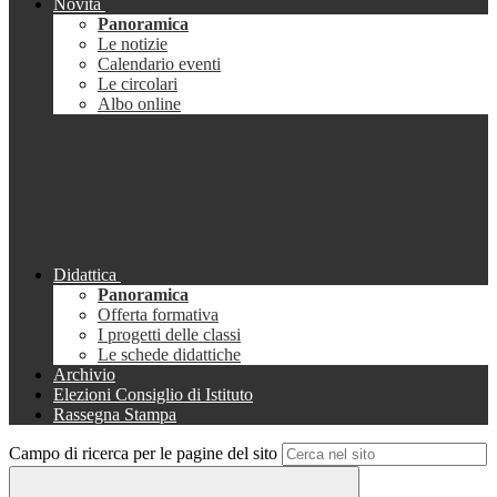
Novità
Panoramica
Le notizie
Calendario eventi
Le circolari
Albo online
Didattica
Panoramica
Offerta formativa
I progetti delle classi
Le schede didattiche
Archivio
Elezioni Consiglio di Istituto
Rassegna Stampa
Campo di ricerca per le pagine del sito