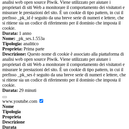
analisi web open source Piwik. Viene utilizzato per aiutare i
proprietari di siti Web a monitorare il comportamento dei visitatori e
misurare le prestazioni del sito. È un cookie di tipo pattern, in cui il
prefisso _pk_id è seguito da una breve serie di numeri e lettere, che
si ritiene sia un codice di riferimento per il dominio che imposta il
cookie.
Durata:
1 anno
Nome:
_pk_ses.1.553a
Tipologia:
analitico
Proprieta:
Prima parte
Descrizione:
Questo nome di cookie è associato alla piattaforma di
analisi web open source Piwik. Viene utilizzato per aiutare i
proprietari di siti Web a monitorare il comportamento dei visitatori e
misurare le prestazioni del sito. È un cookie di tipo pattern, in cui il
prefisso _pk_ses è seguito da una breve serie di numeri e lettere, che
si ritiene sia un codice di riferimento per il dominio che imposta il
cookie.
Durata:
29 minuti
www.youtube.com
Nome
Tipologia
Proprieta
Descrizione
Durata