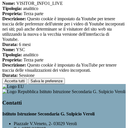
Nome:
VISITOR_INFO1_LIVE
Tipologia:
analitico
Proprieta:
Terza parte
Descrizione:
Questo cookie è impostato da Youtube per tenere
traccia delle preferenze dell'utente per i video di Youtube incorporati
nei siti; può anche determinare se il visitatore del sito web sta
utilizzando la nuova o la vecchia versione dell'interfaccia di
Youtube.
Durata:
6 mesi
Nome:
YSC
Tipologia:
analitico
Proprieta:
Terza parte
Descrizione:
Questo cookie è impostato da YouTube per tenere
traccia delle visualizzazioni dei video incorporati.
Durata:
Sessione
Accetta tutti
Salva le preferenze
Istituto Istruzione Secondaria G. Sulpicio Veroli
Contatti
Istituto Istruzione Secondaria G. Sulpicio Veroli
Piazzale V.Veneto, 2- 03029 Veroli