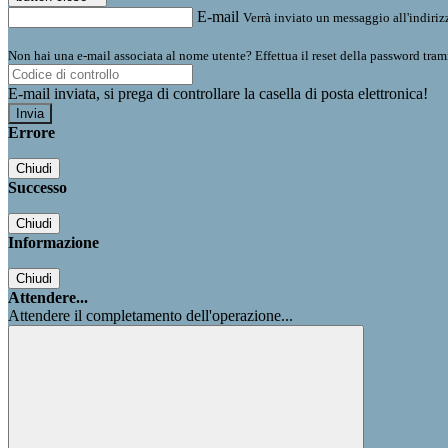
E-mail
Verrà inviato un messaggio all'indirizz
Non hai una e-mail associata al nome utente? Effettua il reset della password tram
E-mail inviata, si prega di controllare la casella di posta elettronica!
Errore
Chiudi
Successo
Chiudi
Informazione
Chiudi
Attendere...
Attendere il completamento dell'operazione...