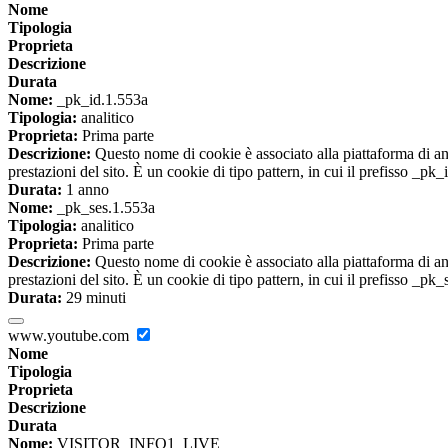
Nome
Tipologia
Proprieta
Descrizione
Durata
Nome:
_pk_id.1.553a
Tipologia:
analitico
Proprieta:
Prima parte
Descrizione:
Questo nome di cookie è associato alla piattaforma di ana
prestazioni del sito. È un cookie di tipo pattern, in cui il prefisso _pk
Durata:
1 anno
Nome:
_pk_ses.1.553a
Tipologia:
analitico
Proprieta:
Prima parte
Descrizione:
Questo nome di cookie è associato alla piattaforma di ana
prestazioni del sito. È un cookie di tipo pattern, in cui il prefisso _pk
Durata:
29 minuti
www.youtube.com
Nome
Tipologia
Proprieta
Descrizione
Durata
Nome:
VISITOR_INFO1_LIVE