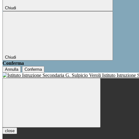
Chiudi
Chiudi
Conferma
Annulla
Conferma
Istituto Istruzione
close