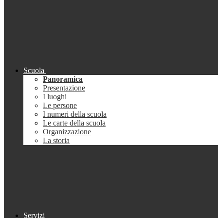
Scuola
Panoramica
Presentazione
I luoghi
Le persone
I numeri della scuola
Le carte della scuola
Organizzazione
La storia
Servizi