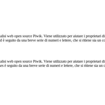
lisi web open source Piwik. Viene utilizzato per aiutare i proprietari di
_id è seguito da una breve serie di numeri e lettere, che si ritiene sia un 
lisi web open source Piwik. Viene utilizzato per aiutare i proprietari di
_ses è seguito da una breve serie di numeri e lettere, che si ritiene sia un