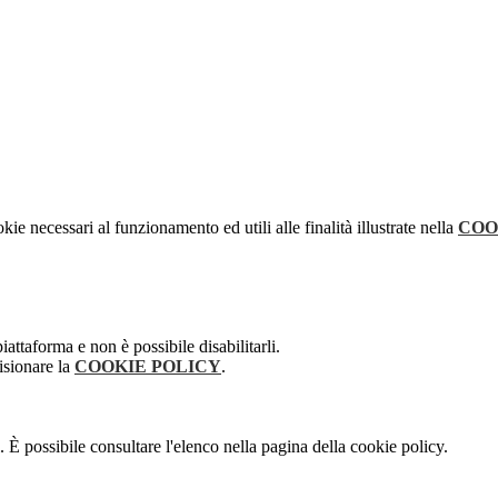
kie necessari al funzionamento ed utili alle finalità illustrate nella
COO
attaforma e non è possibile disabilitarli.
isionare la
COOKIE POLICY
.
 È possibile consultare l'elenco nella pagina della cookie policy.