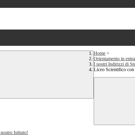
Home
>
Orientamento in entrat
I nostri Indirizzi di S
Liceo Scientifico co
nostro Istituto!