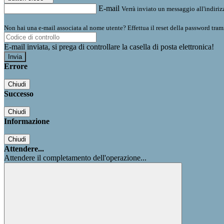
E-mail
Verrà inviato un messaggio all'indirizz
Non hai una e-mail associata al nome utente? Effettua il reset della password tram
E-mail inviata, si prega di controllare la casella di posta elettronica!
Errore
Chiudi
Successo
Chiudi
Informazione
Chiudi
Attendere...
Attendere il completamento dell'operazione...