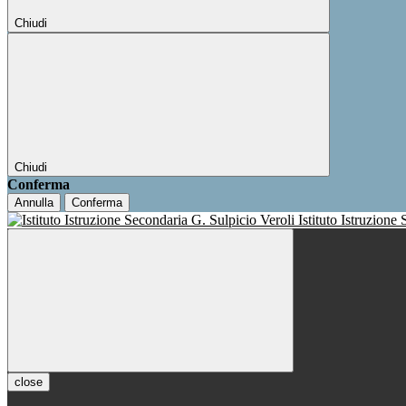
Chiudi
Chiudi
Conferma
Annulla
Conferma
Istituto Istruzione
close