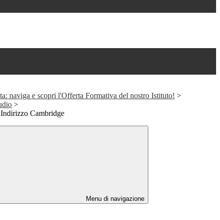
a: naviga e scopri l'Offerta Formativa del nostro Istituto!
>
tudio
>
n Indirizzo Cambridge
Menu di navigazione