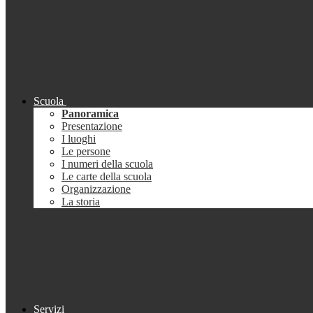
Scuola
Panoramica
Presentazione
I luoghi
Le persone
I numeri della scuola
Le carte della scuola
Organizzazione
La storia
Servizi