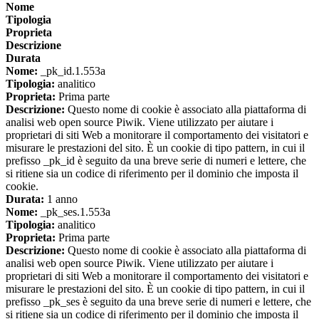
Nome
Tipologia
Proprieta
Descrizione
Durata
Nome:
_pk_id.1.553a
Tipologia:
analitico
Proprieta:
Prima parte
Descrizione:
Questo nome di cookie è associato alla piattaforma di
analisi web open source Piwik. Viene utilizzato per aiutare i
proprietari di siti Web a monitorare il comportamento dei visitatori e
misurare le prestazioni del sito. È un cookie di tipo pattern, in cui il
prefisso _pk_id è seguito da una breve serie di numeri e lettere, che
si ritiene sia un codice di riferimento per il dominio che imposta il
cookie.
Durata:
1 anno
Nome:
_pk_ses.1.553a
Tipologia:
analitico
Proprieta:
Prima parte
Descrizione:
Questo nome di cookie è associato alla piattaforma di
analisi web open source Piwik. Viene utilizzato per aiutare i
proprietari di siti Web a monitorare il comportamento dei visitatori e
misurare le prestazioni del sito. È un cookie di tipo pattern, in cui il
prefisso _pk_ses è seguito da una breve serie di numeri e lettere, che
si ritiene sia un codice di riferimento per il dominio che imposta il