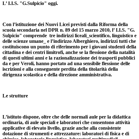
L’ I.I.S. "G.Sulpicio" oggi.
Con l’istituzione dei Nuovi Licei previsti dalla Riforma della
scuola secondaria nel DPR n. 89 del 15 marzo 2010, l’ I.I.S. "G.
Sulpicio" comprende tre indirizzi liceali_scientifico, linguistico e
delle scienze umane_ e l’indirizzo Alberghiero, indirizzi tutti che
costituiscono un punto di riferimento per i giovani studenti della
cittadina e dei centri limitrofi, anche se la flessione della natalità
di questi ultimi anni e la razionalizzazione dei trasporti pubblici
da e per Veroli, hanno portato ad una sensibile flessione delle
iscrizioni e alla conseguente perdita della titolarità della
dirigenza scolastica e della direzione amministrativa.
Le strutture
L’istituto dispone, oltre che delle normali aule per la didattica
ordinaria, di aule speciali e laboratori che consentono attività
applicative di elevato livello, grazie anche alla consistente
dotazione di strumenti e attrezzature: laboratori di fisica e di