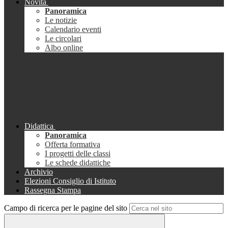
Novità
Panoramica
Le notizie
Calendario eventi
Le circolari
Albo online
Didattica
Panoramica
Offerta formativa
I progetti delle classi
Le schede didattiche
Archivio
Elezioni Consiglio di Istituto
Rassegna Stampa
Campo di ricerca per le pagine del sito