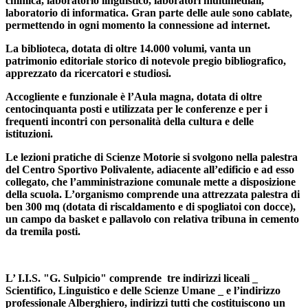
chimica, laboratorio linguistico, laboratori multimediali,
laboratorio di informatica. Gran parte delle aule sono cablate,
permettendo in ogni momento la connessione ad internet.
La biblioteca, dotata di oltre 14.000 volumi, vanta un
patrimonio editoriale storico di notevole pregio bibliografico,
apprezzato da ricercatori e studiosi.
Accogliente e funzionale è l’Aula magna, dotata di oltre
centocinquanta posti e utilizzata per le conferenze e per i
frequenti incontri con personalità della cultura e delle
istituzioni.
Le lezioni pratiche di Scienze Motorie si svolgono nella palestra
del Centro Sportivo Polivalente, adiacente all’edificio e ad esso
collegato, che l’amministrazione comunale mette a disposizione
della scuola. L’organismo comprende una attrezzata palestra di
ben 300 mq (dotata di riscaldamento e di spogliatoi con docce),
un campo da basket e pallavolo con relativa tribuna in cemento
da tremila posti.
L’ I.I.S. "G. Sulpicio" comprende tre indirizzi liceali _
Scientifico, Linguistico e delle Scienze Umane _ e l’indirizzo
professionale Alberghiero, indirizzi tutti che costituiscono un