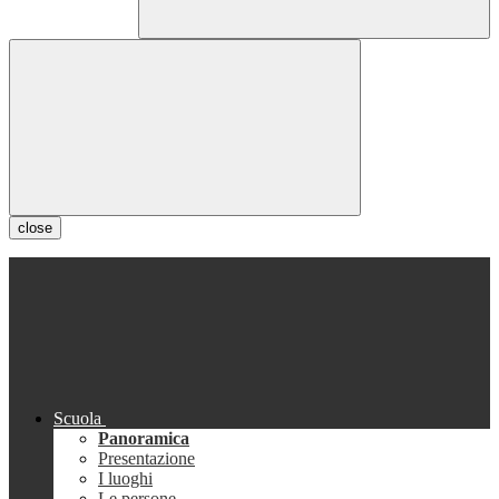
close
Scuola
Panoramica
Presentazione
I luoghi
Le persone