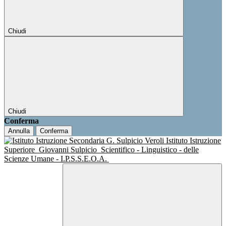
Chiudi
Chiudi
Conferma
Annulla
Conferma
Istituto Istruzione
Superiore
Giovanni Sulpicio
Scientifico - Linguistico - delle
Scienze Umane - I.P.S.S.E.O.A.