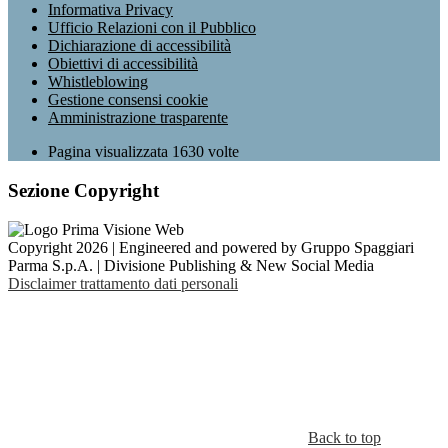
Informativa Privacy
Ufficio Relazioni con il Pubblico
Dichiarazione di accessibilità
Obiettivi di accessibilità
Whistleblowing
Gestione consensi cookie
Amministrazione trasparente
Pagina visualizzata
1630
volte
Sezione Copyright
Copyright 2026 | Engineered and powered by Gruppo Spaggiari
Parma S.p.A. | Divisione Publishing & New Social Media
Disclaimer trattamento dati personali
Back to top