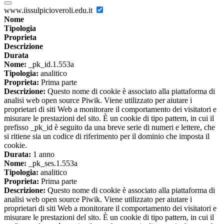
www.iissulpicioveroli.edu.it
Nome
Tipologia
Proprieta
Descrizione
Durata
Nome:
_pk_id.1.553a
Tipologia:
analitico
Proprieta:
Prima parte
Descrizione:
Questo nome di cookie è associato alla piattaforma di
analisi web open source Piwik. Viene utilizzato per aiutare i
proprietari di siti Web a monitorare il comportamento dei visitatori e
misurare le prestazioni del sito. È un cookie di tipo pattern, in cui il
prefisso _pk_id è seguito da una breve serie di numeri e lettere, che
si ritiene sia un codice di riferimento per il dominio che imposta il
cookie.
Durata:
1 anno
Nome:
_pk_ses.1.553a
Tipologia:
analitico
Proprieta:
Prima parte
Descrizione:
Questo nome di cookie è associato alla piattaforma di
analisi web open source Piwik. Viene utilizzato per aiutare i
proprietari di siti Web a monitorare il comportamento dei visitatori e
misurare le prestazioni del sito. È un cookie di tipo pattern, in cui il