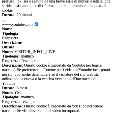
prefisso _pk_ses è seguito da una breve serie di numeri e lettere, che
si ritiene sia un codice di riferimento per il dominio che imposta il
cookie.
Durata:
29 minuti
www.youtube.com
Nome
Tipologia
Proprieta
Descrizione
Durata
Nome:
VISITOR_INFO1_LIVE
Tipologia:
analitico
Proprieta:
Terza parte
Descrizione:
Questo cookie è impostato da Youtube per tenere
traccia delle preferenze dell'utente per i video di Youtube incorporati
nei siti; può anche determinare se il visitatore del sito web sta
utilizzando la nuova o la vecchia versione dell'interfaccia di
Youtube.
Durata:
6 mesi
Nome:
YSC
Tipologia:
analitico
Proprieta:
Terza parte
Descrizione:
Questo cookie è impostato da YouTube per tenere
traccia delle visualizzazioni dei video incorporati.