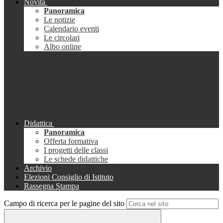
Novità
Panoramica
Le notizie
Calendario eventi
Le circolari
Albo online
Didattica
Panoramica
Offerta formativa
I progetti delle classi
Le schede didattiche
Archivio
Elezioni Consiglio di Istituto
Rassegna Stampa
Campo di ricerca per le pagine del sito