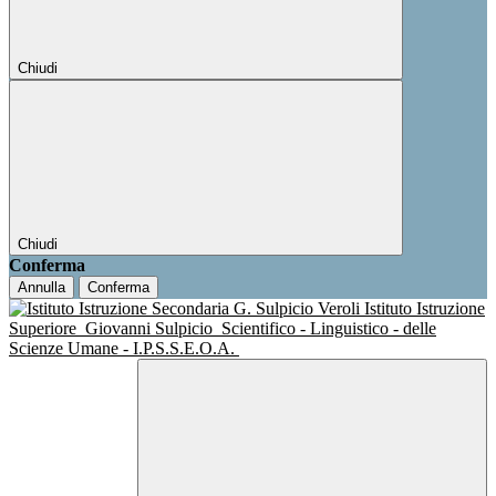
Chiudi
Chiudi
Conferma
Annulla
Conferma
Istituto Istruzione
Superiore
Giovanni Sulpicio
Scientifico - Linguistico - delle
Scienze Umane - I.P.S.S.E.O.A.