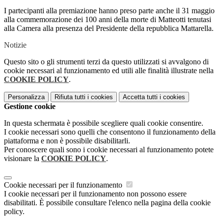
I partecipanti alla premia
zione hanno preso parte anche
il 31 maggio
alla commemora
zione dei 100 anni della morte
di Matteotti tenutasi
alla Ca
mera alla presenza del Presi
dente della repubblica Matta
rella.
Notizie
Questo sito o gli strumenti terzi da questo utilizzati si avvalgono di
cookie necessari al funzionamento ed utili alle finalità illustrate nella
COOKIE POLICY
.
Personalizza
Rifiuta tutti
i cookies
Accetta tutti
i cookies
Gestione cookie
In questa schermata è possibile scegliere quali cookie consentire.
I cookie necessari sono quelli che consentono il funzionamento della
piattaforma e non è possibile disabilitarli.
Per conoscere quali sono i cookie necessari al funzionamento potete
visionare la
COOKIE POLICY
.
Cookie necessari per il funzionamento
I cookie necessari per il funzionamento non possono essere
disabilitati. È possibile consultare l'elenco nella pagina della cookie
policy.