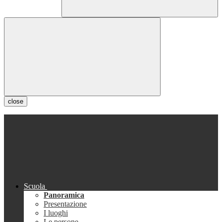
close
Scuola
Panoramica
Presentazione
I luoghi
Le persone