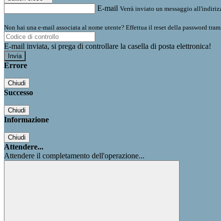
E-mail
Verrà inviato un messaggio all'indirizz
Non hai una e-mail associata al nome utente? Effettua il reset della password tram
E-mail inviata, si prega di controllare la casella di posta elettronica!
Errore
Chiudi
Successo
Chiudi
Informazione
Chiudi
Attendere...
Attendere il completamento dell'operazione...