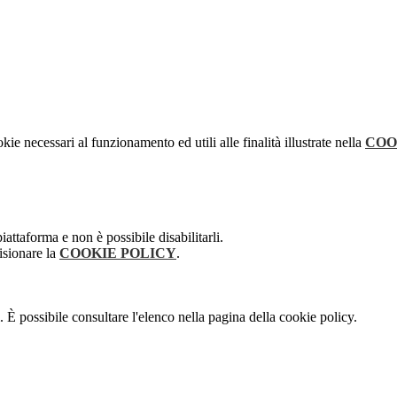
kie necessari al funzionamento ed utili alle finalità illustrate nella
COO
attaforma e non è possibile disabilitarli.
isionare la
COOKIE POLICY
.
 È possibile consultare l'elenco nella pagina della cookie policy.