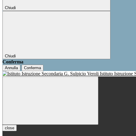
Chiudi
Chiudi
Conferma
Annulla
Conferma
Istituto Istruzione
close