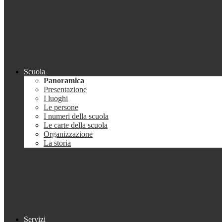
Scuola
Panoramica
Presentazione
I luoghi
Le persone
I numeri della scuola
Le carte della scuola
Organizzazione
La storia
Servizi