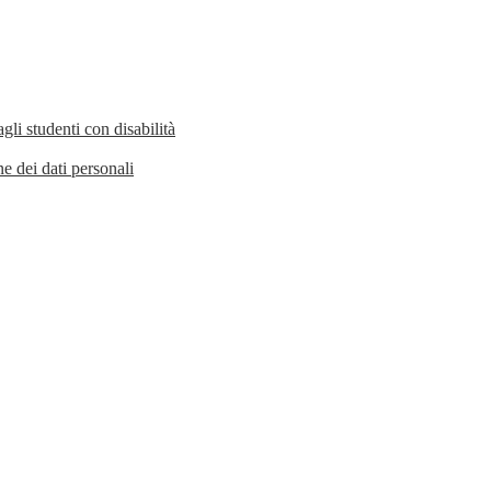
li studenti con disabilità
ne dei dati personali