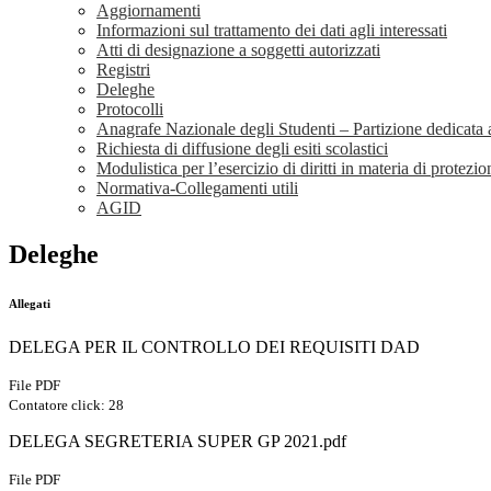
Aggiornamenti
Informazioni sul trattamento dei dati agli interessati
Atti di designazione a soggetti autorizzati
Registri
Deleghe
Protocolli
Anagrafe Nazionale degli Studenti – Partizione dedicata ag
Richiesta di diffusione degli esiti scolastici
Modulistica per l’esercizio di diritti in materia di protezio
Normativa-Collegamenti utili
AGID
Deleghe
Allegati
DELEGA PER IL CONTROLLO DEI REQUISITI DAD
File PDF
Contatore click: 28
DELEGA SEGRETERIA SUPER GP 2021.pdf
File PDF