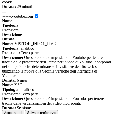
cookie.
Durata:
29 minuti
www.youtube.com
Nome
Tipologia
Proprieta
Descrizione
Durata
Nome:
VISITOR_INFO1_LIVE
Tipologia:
analitico
Proprieta:
Terza parte
Descrizione:
Questo cookie è impostato da Youtube per tenere
traccia delle preferenze dell'utente per i video di Youtube incorporati
nei siti; può anche determinare se il visitatore del sito web sta
utilizzando la nuova o la vecchia versione dell'interfaccia di
Youtube.
Durata:
6 mesi
Nome:
YSC
Tipologia:
analitico
Proprieta:
Terza parte
Descrizione:
Questo cookie è impostato da YouTube per tenere
traccia delle visualizzazioni dei video incorporati.
Durata:
Sessione
Accetta tutti
Salva le preferenze