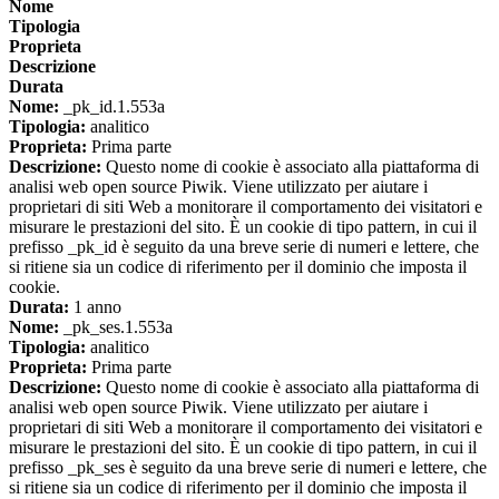
Nome
Tipologia
Proprieta
Descrizione
Durata
Nome:
_pk_id.1.553a
Tipologia:
analitico
Proprieta:
Prima parte
Descrizione:
Questo nome di cookie è associato alla piattaforma di
analisi web open source Piwik. Viene utilizzato per aiutare i
proprietari di siti Web a monitorare il comportamento dei visitatori e
misurare le prestazioni del sito. È un cookie di tipo pattern, in cui il
prefisso _pk_id è seguito da una breve serie di numeri e lettere, che
si ritiene sia un codice di riferimento per il dominio che imposta il
cookie.
Durata:
1 anno
Nome:
_pk_ses.1.553a
Tipologia:
analitico
Proprieta:
Prima parte
Descrizione:
Questo nome di cookie è associato alla piattaforma di
analisi web open source Piwik. Viene utilizzato per aiutare i
proprietari di siti Web a monitorare il comportamento dei visitatori e
misurare le prestazioni del sito. È un cookie di tipo pattern, in cui il
prefisso _pk_ses è seguito da una breve serie di numeri e lettere, che
si ritiene sia un codice di riferimento per il dominio che imposta il