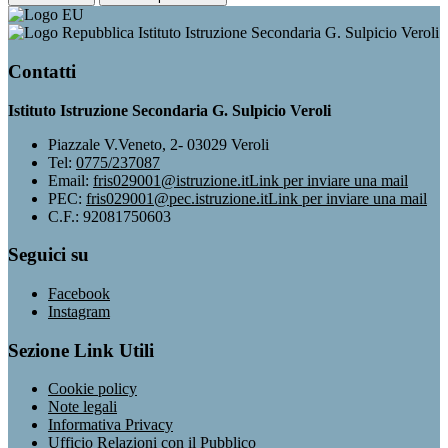
Istituto Istruzione Secondaria G. Sulpicio Veroli
Contatti
Istituto Istruzione Secondaria G. Sulpicio Veroli
Piazzale V.Veneto, 2- 03029 Veroli
Tel:
0775/237087
Email:
fris029001@istruzione.it
Link per inviare una mail
PEC:
fris029001@pec.istruzione.it
Link per inviare una mail
C.F.: 92081750603
Seguici su
Facebook
Instagram
Sezione Link Utili
Cookie policy
Note legali
Informativa Privacy
Ufficio Relazioni con il Pubblico