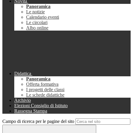
Novità
Panoramica
Le notizie
Calendario eventi
Le circolari
Albo online
Didattica
Panoramica
Offerta formativa
I progetti delle classi
Le schede didattiche
Archivio
Elezioni Consiglio di Istituto
Rassegna Stampa
Campo di ricerca per le pagine del sito