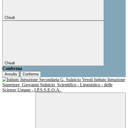
Chiudi
Chiudi
Conferma
Annulla
Conferma
Istituto Istruzione
Superiore
Giovanni Sulpicio
Scientifico - Linguistico - delle
Scienze Umane - I.P.S.S.E.O.A.