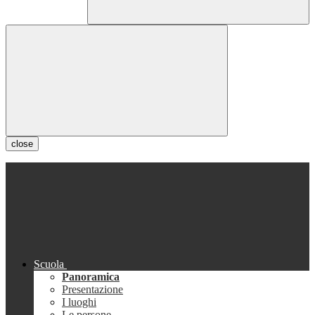
close
Scuola
Panoramica
Presentazione
I luoghi
Le persone