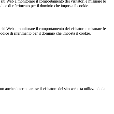
 siti Web a monitorare il comportamento dei visitatori e misurare le
codice di riferimento per il dominio che imposta il cookie.
 siti Web a monitorare il comportamento dei visitatori e misurare le
 codice di riferimento per il dominio che imposta il cookie.
ò anche determinare se il visitatore del sito web sta utilizzando la