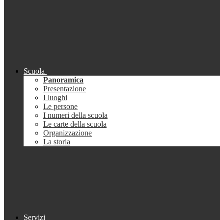
Scuola
Panoramica
Presentazione
I luoghi
Le persone
I numeri della scuola
Le carte della scuola
Organizzazione
La storia
Servizi