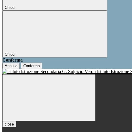
Chiudi
Chiudi
Conferma
Annulla
Conferma
Istituto Istruzione
close