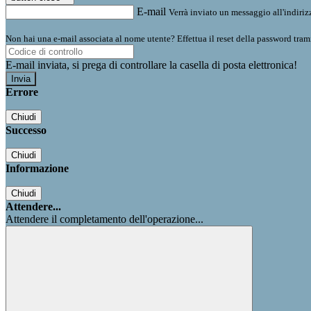
E-mail
Verrà inviato un messaggio all'indirizz
Non hai una e-mail associata al nome utente? Effettua il reset della password tram
E-mail inviata, si prega di controllare la casella di posta elettronica!
Errore
Chiudi
Successo
Chiudi
Informazione
Chiudi
Attendere...
Attendere il completamento dell'operazione...