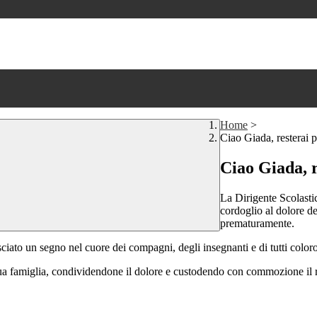
Home
>
Ciao Giada, resterai p
Ciao Giada, r
La Dirigente Scolastic
cordoglio al dolore d
prematuramente.
asciato un segno nel cuore dei compagni, degli insegnanti e di tutti colo
sua famiglia, condividendone il dolore e custodendo con commozione il r