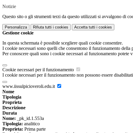
Notizie
Questo sito o gli strumenti terzi da questo utilizzati si avvalgono di coo
Personalizza
Rifiuta tutti
i cookies
Accetta tutti
i cookies
Gestione cookie
In questa schermata è possibile scegliere quali cookie consentire.
I cookie necessari sono quelli che consentono il funzionamento della pi
Per conoscere quali sono i cookie necessari al funzionamento potete v
Cookie necessari per il funzionamento
I cookie necessari per il funzionamento non possono essere disabilitati.
www.iissulpicioveroli.edu.it
Nome
Tipologia
Proprieta
Descrizione
Durata
Nome:
_pk_id.1.553a
Tipologia:
analitico
Proprieta:
Prima parte