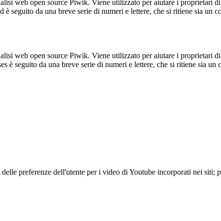
lisi web open source Piwik. Viene utilizzato per aiutare i proprietari di
_id è seguito da una breve serie di numeri e lettere, che si ritiene sia un 
lisi web open source Piwik. Viene utilizzato per aiutare i proprietari di
_ses è seguito da una breve serie di numeri e lettere, che si ritiene sia un
lle preferenze dell'utente per i video di Youtube incorporati nei siti; pu