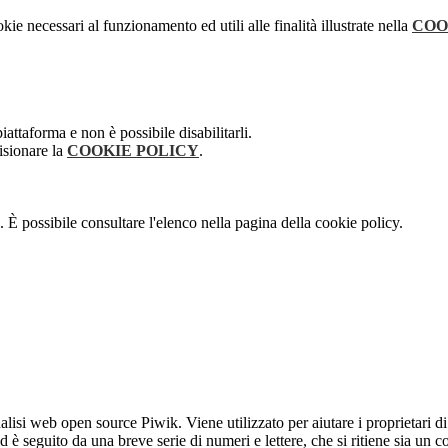
kie necessari al funzionamento ed utili alle finalità illustrate nella
COO
attaforma e non è possibile disabilitarli.
isionare la
COOKIE POLICY
.
 È possibile consultare l'elenco nella pagina della cookie policy.
lisi web open source Piwik. Viene utilizzato per aiutare i proprietari di
_id è seguito da una breve serie di numeri e lettere, che si ritiene sia un 