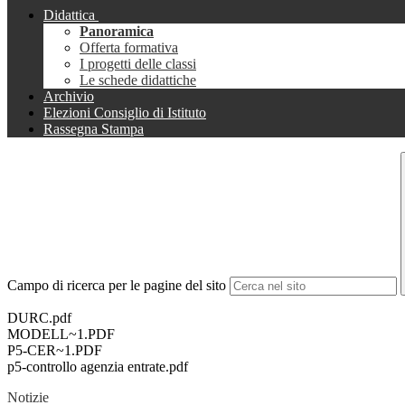
Didattica
Panoramica
Offerta formativa
I progetti delle classi
Le schede didattiche
Archivio
Elezioni Consiglio di Istituto
Rassegna Stampa
Campo di ricerca per le pagine del sito
DURC.pdf
MODELL~1.PDF
P5-CER~1.PDF
p5-controllo agenzia entrate.pdf
Notizie