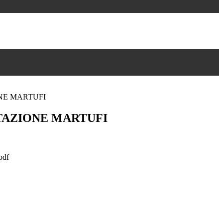
E MARTUFI
AZIONE MARTUFI
df