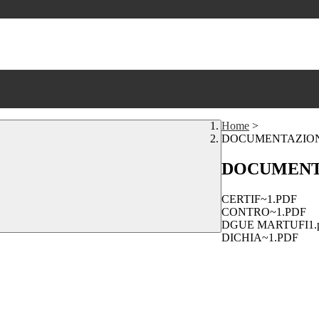
Home
>
DOCUMENTAZION
DOCUMENT
CERTIF~1.PDF
CONTRO~1.PDF
DGUE MARTUFI1.p
DICHIA~1.PDF