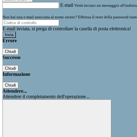
E-mail
Verrà inviato un messaggio all'indirizz
Non hai una e-mail associata al nome utente? Effettua il reset della password tram
E-mail inviata, si prega di controllare la casella di posta elettronica!
Errore
Chiudi
Successo
Chiudi
Informazione
Chiudi
Attendere...
Attendere il completamento dell'operazione...