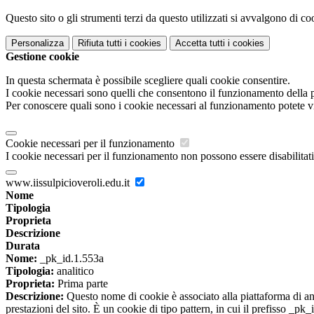
Questo sito o gli strumenti terzi da questo utilizzati si avvalgono di coo
Personalizza
Rifiuta tutti
i cookies
Accetta tutti
i cookies
Gestione cookie
In questa schermata è possibile scegliere quali cookie consentire.
I cookie necessari sono quelli che consentono il funzionamento della pi
Per conoscere quali sono i cookie necessari al funzionamento potete v
Cookie necessari per il funzionamento
I cookie necessari per il funzionamento non possono essere disabilitati.
www.iissulpicioveroli.edu.it
Nome
Tipologia
Proprieta
Descrizione
Durata
Nome:
_pk_id.1.553a
Tipologia:
analitico
Proprieta:
Prima parte
Descrizione:
Questo nome di cookie è associato alla piattaforma di ana
prestazioni del sito. È un cookie di tipo pattern, in cui il prefisso _pk