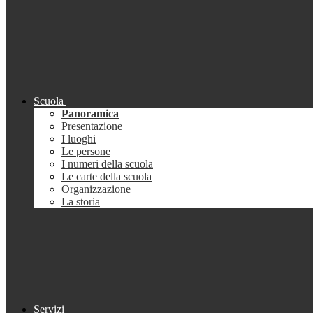
Scuola
Panoramica
Presentazione
I luoghi
Le persone
I numeri della scuola
Le carte della scuola
Organizzazione
La storia
Servizi