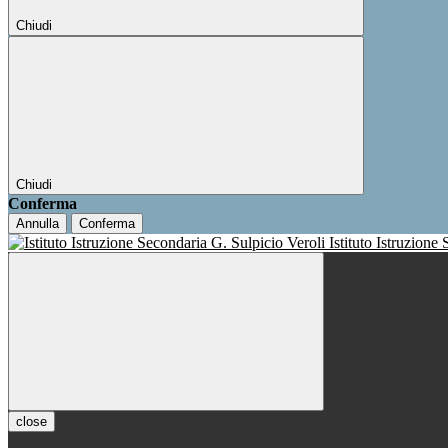
Chiudi
Chiudi
Conferma
Annulla
Conferma
Istituto Istruzione
close