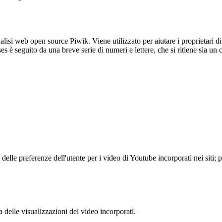
lisi web open source Piwik. Viene utilizzato per aiutare i proprietari di
_ses è seguito da una breve serie di numeri e lettere, che si ritiene sia un
lle preferenze dell'utente per i video di Youtube incorporati nei siti; pu
delle visualizzazioni dei video incorporati.