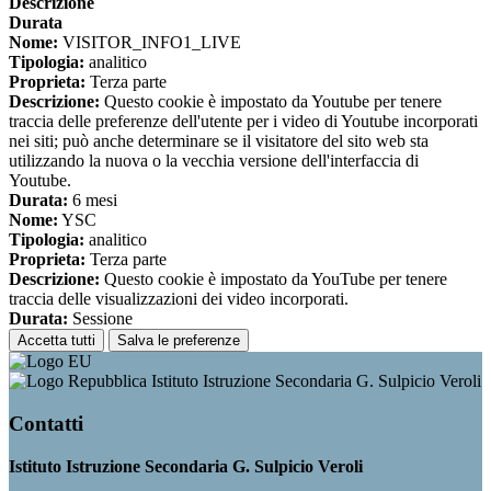
Descrizione
Durata
Nome:
VISITOR_INFO1_LIVE
Tipologia:
analitico
Proprieta:
Terza parte
Descrizione:
Questo cookie è impostato da Youtube per tenere
traccia delle preferenze dell'utente per i video di Youtube incorporati
nei siti; può anche determinare se il visitatore del sito web sta
utilizzando la nuova o la vecchia versione dell'interfaccia di
Youtube.
Durata:
6 mesi
Nome:
YSC
Tipologia:
analitico
Proprieta:
Terza parte
Descrizione:
Questo cookie è impostato da YouTube per tenere
traccia delle visualizzazioni dei video incorporati.
Durata:
Sessione
Accetta tutti
Salva le preferenze
Istituto Istruzione Secondaria G. Sulpicio Veroli
Contatti
Istituto Istruzione Secondaria G. Sulpicio Veroli