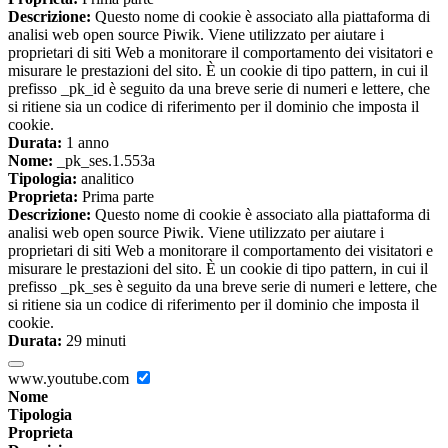
Descrizione:
Questo nome di cookie è associato alla piattaforma di
analisi web open source Piwik. Viene utilizzato per aiutare i
proprietari di siti Web a monitorare il comportamento dei visitatori e
misurare le prestazioni del sito. È un cookie di tipo pattern, in cui il
prefisso _pk_id è seguito da una breve serie di numeri e lettere, che
si ritiene sia un codice di riferimento per il dominio che imposta il
cookie.
Durata:
1 anno
Nome:
_pk_ses.1.553a
Tipologia:
analitico
Proprieta:
Prima parte
Descrizione:
Questo nome di cookie è associato alla piattaforma di
analisi web open source Piwik. Viene utilizzato per aiutare i
proprietari di siti Web a monitorare il comportamento dei visitatori e
misurare le prestazioni del sito. È un cookie di tipo pattern, in cui il
prefisso _pk_ses è seguito da una breve serie di numeri e lettere, che
si ritiene sia un codice di riferimento per il dominio che imposta il
cookie.
Durata:
29 minuti
www.youtube.com
Nome
Tipologia
Proprieta