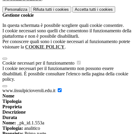
Personalizza
Rifiuta tutti
i cookies
Accetta tutti
i cookies
Gestione cookie
In questa schermata è possibile scegliere quali cookie consentire.
I cookie necessari sono quelli che consentono il funzionamento della
piattaforma e non è possibile disabilitarli.
Per conoscere quali sono i cookie necessari al funzionamento potete
visionare la
COOKIE POLICY
.
Cookie necessari per il funzionamento
I cookie necessari per il funzionamento non possono essere
disabilitati. È possibile consultare l'elenco nella pagina della cookie
policy.
www.iissulpicioveroli.edu.it
Nome
Tipologia
Proprieta
Descrizione
Durata
Nome:
_pk_id.1.553a
Tipologia:
analitico
Proprieta:
Prima parte