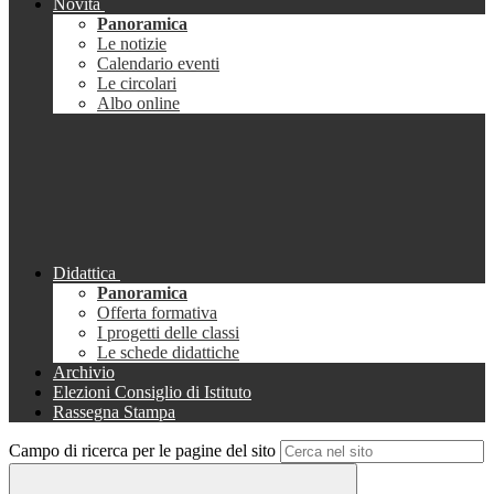
Novità
Panoramica
Le notizie
Calendario eventi
Le circolari
Albo online
Didattica
Panoramica
Offerta formativa
I progetti delle classi
Le schede didattiche
Archivio
Elezioni Consiglio di Istituto
Rassegna Stampa
Campo di ricerca per le pagine del sito