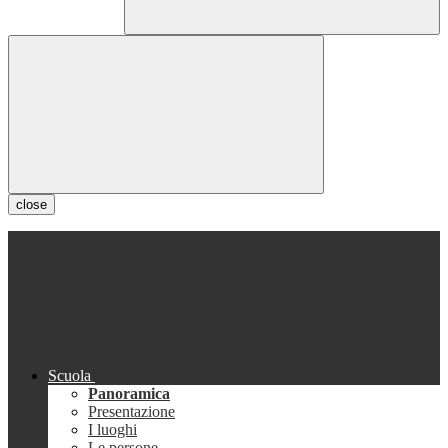
close
Scuola
Panoramica
Presentazione
I luoghi
Le persone