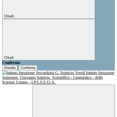
Chiudi
Chiudi
Conferma
Annulla
Conferma
Istituto Istruzione
Superiore
Giovanni Sulpicio
Scientifico - Linguistico - delle
Scienze Umane - I.P.S.S.E.O.A.