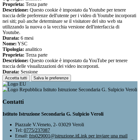
Proprieta:
Terza parte
Descrizione:
Questo cookie è impostato da Youtube per tenere
traccia delle preferenze dell'utente per i video di Youtube incorporati
nei siti; può anche determinare se il visitatore del sito web sta
utilizzando la nuova o la vecchia versione dell'interfaccia di
Youtube.
Durata:
6 mesi
Nome:
YSC
Tipologia:
analitico
Proprieta:
Terza parte
Descrizione:
Questo cookie è impostato da YouTube per tenere
traccia delle visualizzazioni dei video incorporati.
Durata:
Sessione
Accetta tutti
Salva le preferenze
Istituto Istruzione Secondaria G. Sulpicio Veroli
Contatti
Istituto Istruzione Secondaria G. Sulpicio Veroli
Piazzale V.Veneto, 2- 03029 Veroli
Tel:
0775/237087
Email:
fris029001@istruzione.it
Link per inviare una mail