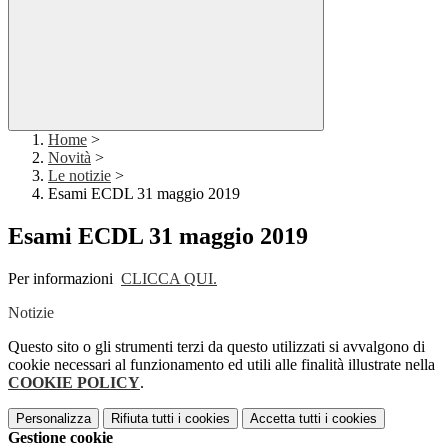
Home
>
Novità
>
Le notizie
>
Esami ECDL 31 maggio 2019
Esami ECDL 31 maggio 2019
Per informazioni
CLICCA QUI.
Notizie
Questo sito o gli strumenti terzi da questo utilizzati si avvalgono di
cookie necessari al funzionamento ed utili alle finalità illustrate nella
COOKIE POLICY
.
Personalizza
Rifiuta tutti
i cookies
Accetta tutti
i cookies
Gestione cookie