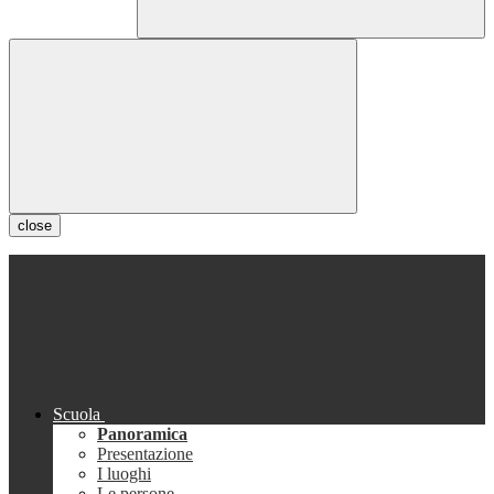
close
Scuola
Panoramica
Presentazione
I luoghi
Le persone