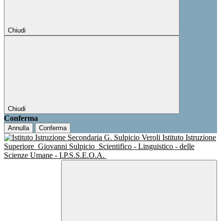
Chiudi
Chiudi
Conferma
Annulla
Conferma
Istituto Istruzione
Superiore
Giovanni Sulpicio
Scientifico - Linguistico - delle
Scienze Umane - I.P.S.S.E.O.A.