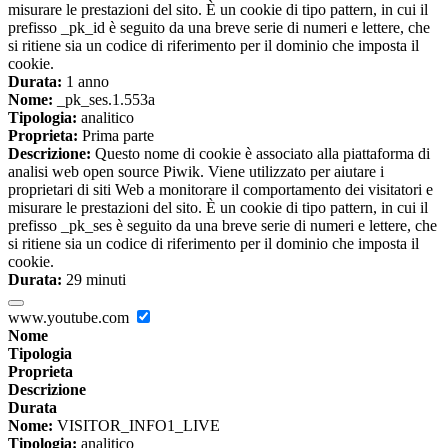
misurare le prestazioni del sito. È un cookie di tipo pattern, in cui il
prefisso _pk_id è seguito da una breve serie di numeri e lettere, che
si ritiene sia un codice di riferimento per il dominio che imposta il
cookie.
Durata:
1 anno
Nome:
_pk_ses.1.553a
Tipologia:
analitico
Proprieta:
Prima parte
Descrizione:
Questo nome di cookie è associato alla piattaforma di
analisi web open source Piwik. Viene utilizzato per aiutare i
proprietari di siti Web a monitorare il comportamento dei visitatori e
misurare le prestazioni del sito. È un cookie di tipo pattern, in cui il
prefisso _pk_ses è seguito da una breve serie di numeri e lettere, che
si ritiene sia un codice di riferimento per il dominio che imposta il
cookie.
Durata:
29 minuti
www.youtube.com
Nome
Tipologia
Proprieta
Descrizione
Durata
Nome:
VISITOR_INFO1_LIVE
Tipologia:
analitico