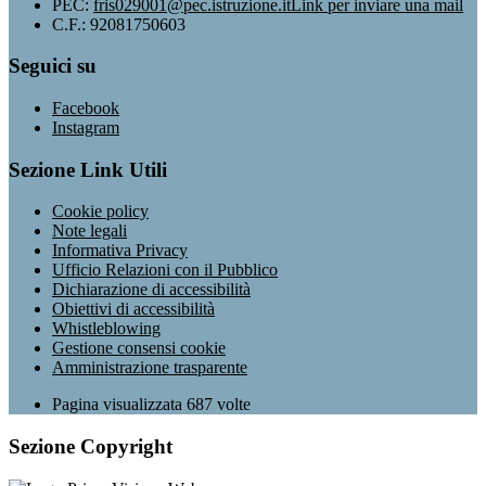
PEC:
fris029001@pec.istruzione.it
Link per inviare una mail
C.F.: 92081750603
Seguici su
Facebook
Instagram
Sezione Link Utili
Cookie policy
Note legali
Informativa Privacy
Ufficio Relazioni con il Pubblico
Dichiarazione di accessibilità
Obiettivi di accessibilità
Whistleblowing
Gestione consensi cookie
Amministrazione trasparente
Pagina visualizzata
687
volte
Sezione Copyright