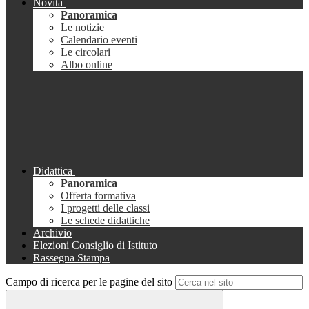
Novità
Panoramica
Le notizie
Calendario eventi
Le circolari
Albo online
Didattica
Panoramica
Offerta formativa
I progetti delle classi
Le schede didattiche
Archivio
Elezioni Consiglio di Istituto
Rassegna Stampa
Campo di ricerca per le pagine del sito