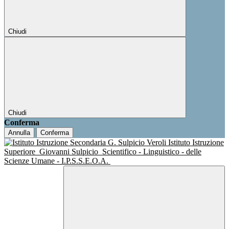
Chiudi
Chiudi
Conferma
Annulla
Conferma
Istituto Istruzione
Superiore
Giovanni Sulpicio
Scientifico - Linguistico - delle
Scienze Umane - I.P.S.S.E.O.A.