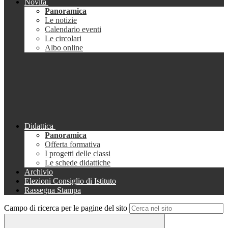
Novità
Panoramica
Le notizie
Calendario eventi
Le circolari
Albo online
Didattica
Panoramica
Offerta formativa
I progetti delle classi
Le schede didattiche
Archivio
Elezioni Consiglio di Istituto
Rassegna Stampa
Campo di ricerca per le pagine del sito