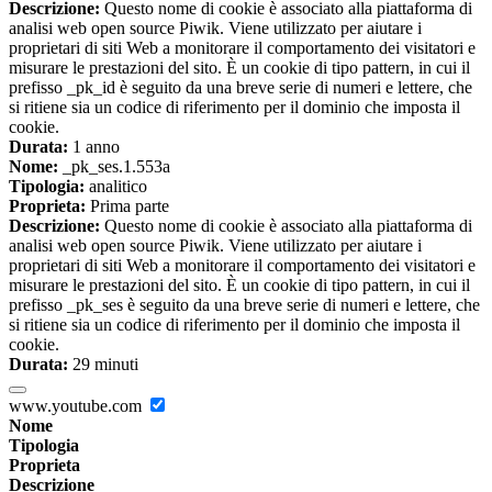
Descrizione:
Questo nome di cookie è associato alla piattaforma di
analisi web open source Piwik. Viene utilizzato per aiutare i
proprietari di siti Web a monitorare il comportamento dei visitatori e
misurare le prestazioni del sito. È un cookie di tipo pattern, in cui il
prefisso _pk_id è seguito da una breve serie di numeri e lettere, che
si ritiene sia un codice di riferimento per il dominio che imposta il
cookie.
Durata:
1 anno
Nome:
_pk_ses.1.553a
Tipologia:
analitico
Proprieta:
Prima parte
Descrizione:
Questo nome di cookie è associato alla piattaforma di
analisi web open source Piwik. Viene utilizzato per aiutare i
proprietari di siti Web a monitorare il comportamento dei visitatori e
misurare le prestazioni del sito. È un cookie di tipo pattern, in cui il
prefisso _pk_ses è seguito da una breve serie di numeri e lettere, che
si ritiene sia un codice di riferimento per il dominio che imposta il
cookie.
Durata:
29 minuti
www.youtube.com
Nome
Tipologia
Proprieta
Descrizione