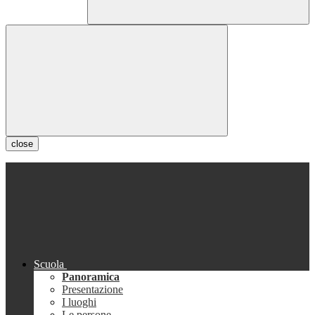
close
Scuola
Panoramica
Presentazione
I luoghi
Le persone