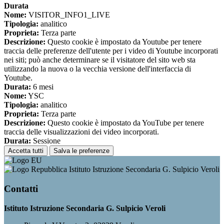
Durata
Nome:
VISITOR_INFO1_LIVE
Tipologia:
analitico
Proprieta:
Terza parte
Descrizione:
Questo cookie è impostato da Youtube per tenere
traccia delle preferenze dell'utente per i video di Youtube incorporati
nei siti; può anche determinare se il visitatore del sito web sta
utilizzando la nuova o la vecchia versione dell'interfaccia di
Youtube.
Durata:
6 mesi
Nome:
YSC
Tipologia:
analitico
Proprieta:
Terza parte
Descrizione:
Questo cookie è impostato da YouTube per tenere
traccia delle visualizzazioni dei video incorporati.
Durata:
Sessione
Accetta tutti
Salva le preferenze
Istituto Istruzione Secondaria G. Sulpicio Veroli
Contatti
Istituto Istruzione Secondaria G. Sulpicio Veroli