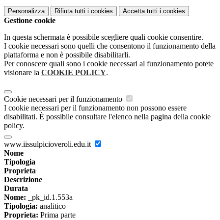
Personalizza
Rifiuta tutti
i cookies
Accetta tutti
i cookies
Gestione cookie
In questa schermata è possibile scegliere quali cookie consentire.
I cookie necessari sono quelli che consentono il funzionamento della
piattaforma e non è possibile disabilitarli.
Per conoscere quali sono i cookie necessari al funzionamento potete
visionare la
COOKIE POLICY
.
Cookie necessari per il funzionamento
I cookie necessari per il funzionamento non possono essere
disabilitati. È possibile consultare l'elenco nella pagina della cookie
policy.
www.iissulpicioveroli.edu.it
Nome
Tipologia
Proprieta
Descrizione
Durata
Nome:
_pk_id.1.553a
Tipologia:
analitico
Proprieta:
Prima parte