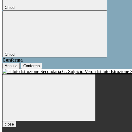
Chiudi
Chiudi
Conferma
Annulla
Conferma
Istituto Istruzione
close