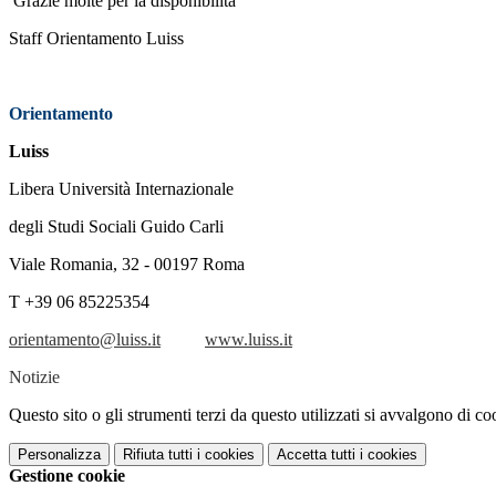
Grazie molte per la disponibilità
Staff Orientamento Luiss
Orientamento
Luiss
Libera Università Internazionale
degli Studi Sociali Guido Carli
Viale Romania, 32 - 00197 Roma
T +39 06 85225354
orientamento@luiss.it
www.luiss.it
Notizie
Questo sito o gli strumenti terzi da questo utilizzati si avvalgono di coo
Personalizza
Rifiuta tutti
i cookies
Accetta tutti
i cookies
Gestione cookie