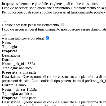
In questa schermata è possibile scegliere quali cookie consentire.
I cookie necessari sono quelli che consentono il funzionamento della pi
Per conoscere quali sono i cookie necessari al funzionamento potete v
Cookie necessari per il funzionamento
I cookie necessari per il funzionamento non possono essere disabilitati.
www.iissulpicioveroli.edu.it
Nome
Tipologia
Proprieta
Descrizione
Durata
Nome:
_pk_id.1.553a
Tipologia:
analitico
Proprieta:
Prima parte
Descrizione:
Questo nome di cookie è associato alla piattaforma di ana
prestazioni del sito. È un cookie di tipo pattern, in cui il prefisso _pk
Durata:
1 anno
Nome:
_pk_ses.1.553a
Tipologia:
analitico
Proprieta:
Prima parte
Descrizione:
Questo nome di cookie è associato alla piattaforma di ana