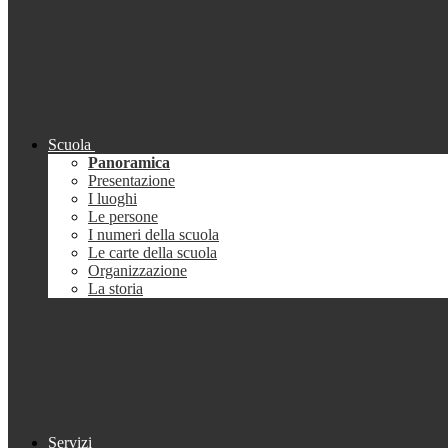
Scuola
Panoramica
Presentazione
I luoghi
Le persone
I numeri della scuola
Le carte della scuola
Organizzazione
La storia
Servizi