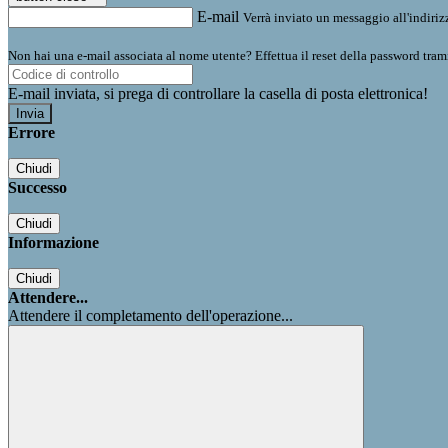
E-mail
Verrà inviato un messaggio all'indirizz
Non hai una e-mail associata al nome utente? Effettua il reset della password tram
E-mail inviata, si prega di controllare la casella di posta elettronica!
Errore
Chiudi
Successo
Chiudi
Informazione
Chiudi
Attendere...
Attendere il completamento dell'operazione...