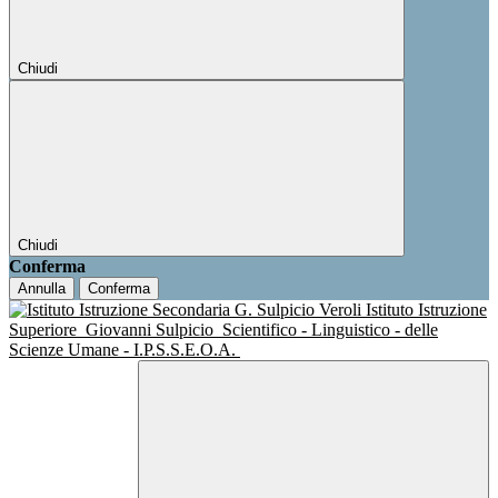
Chiudi
Chiudi
Conferma
Annulla
Conferma
Istituto Istruzione
Superiore
Giovanni Sulpicio
Scientifico - Linguistico - delle
Scienze Umane - I.P.S.S.E.O.A.