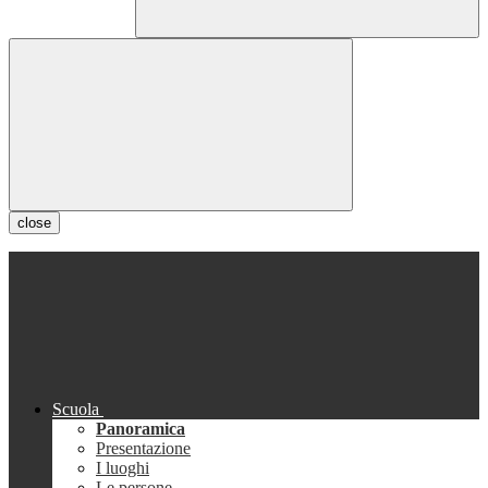
close
Scuola
Panoramica
Presentazione
I luoghi
Le persone