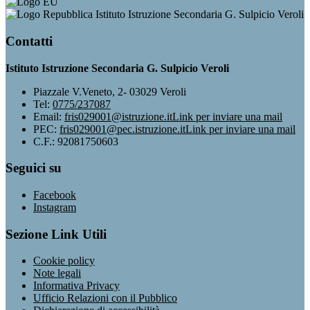
Istituto Istruzione Secondaria G. Sulpicio Veroli
Contatti
Istituto Istruzione Secondaria G. Sulpicio Veroli
Piazzale V.Veneto, 2- 03029 Veroli
Tel:
0775/237087
Email:
fris029001@istruzione.it
Link per inviare una mail
PEC:
fris029001@pec.istruzione.it
Link per inviare una mail
C.F.: 92081750603
Seguici su
Facebook
Instagram
Sezione Link Utili
Cookie policy
Note legali
Informativa Privacy
Ufficio Relazioni con il Pubblico