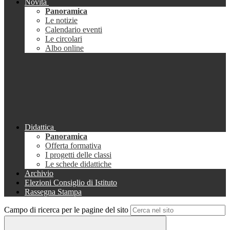
Novità
Panoramica
Le notizie
Calendario eventi
Le circolari
Albo online
Didattica
Panoramica
Offerta formativa
I progetti delle classi
Le schede didattiche
Archivio
Elezioni Consiglio di Istituto
Rassegna Stampa
Campo di ricerca per le pagine del sito