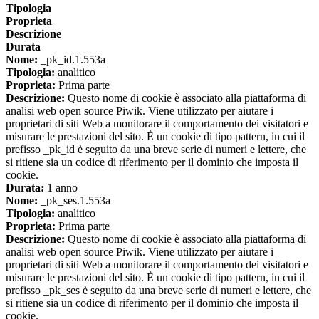
Tipologia
Proprieta
Descrizione
Durata
Nome:
_pk_id.1.553a
Tipologia:
analitico
Proprieta:
Prima parte
Descrizione:
Questo nome di cookie è associato alla piattaforma di
analisi web open source Piwik. Viene utilizzato per aiutare i
proprietari di siti Web a monitorare il comportamento dei visitatori e
misurare le prestazioni del sito. È un cookie di tipo pattern, in cui il
prefisso _pk_id è seguito da una breve serie di numeri e lettere, che
si ritiene sia un codice di riferimento per il dominio che imposta il
cookie.
Durata:
1 anno
Nome:
_pk_ses.1.553a
Tipologia:
analitico
Proprieta:
Prima parte
Descrizione:
Questo nome di cookie è associato alla piattaforma di
analisi web open source Piwik. Viene utilizzato per aiutare i
proprietari di siti Web a monitorare il comportamento dei visitatori e
misurare le prestazioni del sito. È un cookie di tipo pattern, in cui il
prefisso _pk_ses è seguito da una breve serie di numeri e lettere, che
si ritiene sia un codice di riferimento per il dominio che imposta il
cookie.