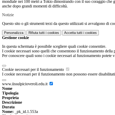
mondiale nei 100 metri a Tokio dimostrando con il suo coraggio che gli o
anche dopo grandi momenti di difficoltà.
Notizie
Questo sito o gli strumenti terzi da questo utilizzati si avvalgono di coo
Personalizza
Rifiuta tutti
i cookies
Accetta tutti
i cookies
Gestione cookie
In questa schermata è possibile scegliere quali cookie consentire.
I cookie necessari sono quelli che consentono il funzionamento della pi
Per conoscere quali sono i cookie necessari al funzionamento potete v
Cookie necessari per il funzionamento
I cookie necessari per il funzionamento non possono essere disabilitati.
www.iissulpicioveroli.edu.it
Nome
Tipologia
Proprieta
Descrizione
Durata
Nome:
_pk_id.1.553a