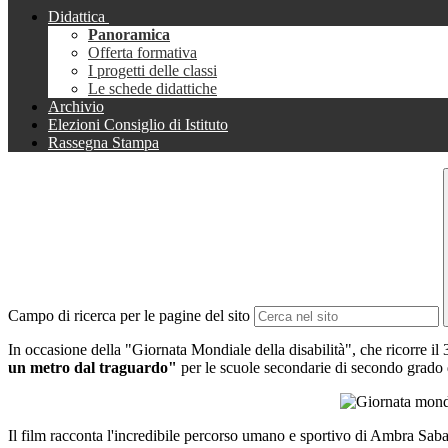
Didattica
Panoramica
Offerta formativa
I progetti delle classi
Le schede didattiche
Archivio
Elezioni Consiglio di Istituto
Rassegna Stampa
Campo di ricerca per le pagine del sito
In occasione della "Giornata Mondiale della disabilità", che ricorre i
un metro dal traguardo"
per le scuole secondarie di secondo grado di
Il film racconta l'incredibile percorso umano e sportivo di Ambra Sab