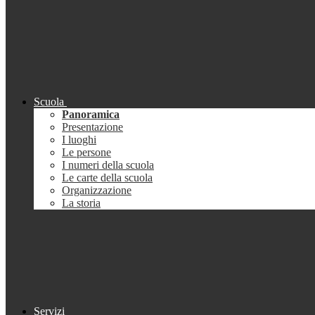
Scuola
Panoramica
Presentazione
I luoghi
Le persone
I numeri della scuola
Le carte della scuola
Organizzazione
La storia
Servizi