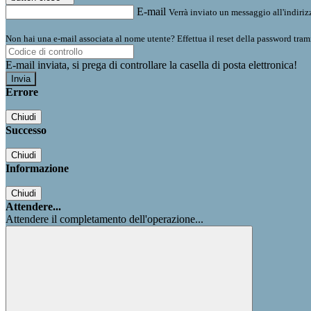
E-mail
Verrà inviato un messaggio all'indirizz
Non hai una e-mail associata al nome utente? Effettua il reset della password tram
E-mail inviata, si prega di controllare la casella di posta elettronica!
Errore
Chiudi
Successo
Chiudi
Informazione
Chiudi
Attendere...
Attendere il completamento dell'operazione...