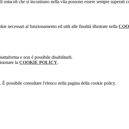
stacoli che si incontrano nella vita possono essere sempre superati con la
kie necessari al funzionamento ed utili alle finalità illustrate nella
COO
attaforma e non è possibile disabilitarli.
isionare la
COOKIE POLICY
.
 È possibile consultare l'elenco nella pagina della cookie policy.