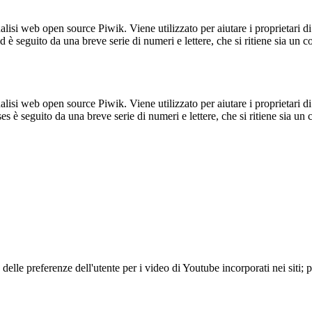
lisi web open source Piwik. Viene utilizzato per aiutare i proprietari di
_id è seguito da una breve serie di numeri e lettere, che si ritiene sia un 
lisi web open source Piwik. Viene utilizzato per aiutare i proprietari di
_ses è seguito da una breve serie di numeri e lettere, che si ritiene sia un
lle preferenze dell'utente per i video di Youtube incorporati nei siti; pu