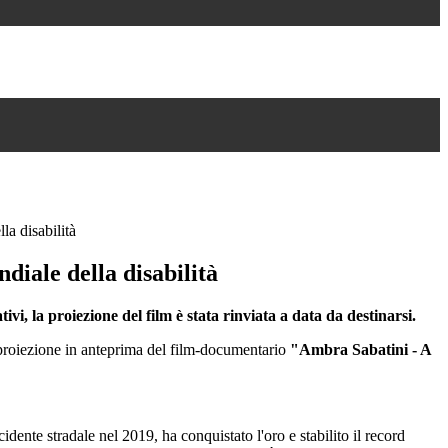
la disabilità
iale della disabilità
ivi, la proiezione del film è stata rinviata a data da destinarsi.
a proiezione in anteprima del film-documentario
"Ambra Sabatini - A
idente stradale nel 2019, ha conquistato l'oro
e stabilito il record