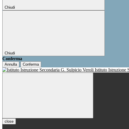
Chiudi
Chiudi
Conferma
Annulla
Conferma
Istituto Istruzione
close