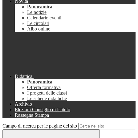
Novità
Panoramica
Le notizie
Calendario eventi
Le circolari
Albo online
Didattica
Panoramica
Offerta formativa
I progetti delle classi
Le schede didattiche
Archivio
Elezioni Consiglio di Istituto
Rassegna Stampa
Campo di ricerca per le pagine del sito