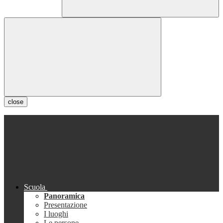
close
Scuola
Panoramica
Presentazione
I luoghi
Le persone