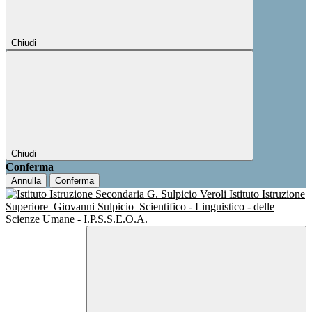
Chiudi
Chiudi
Conferma
Annulla
Conferma
Istituto Istruzione
Superiore
Giovanni Sulpicio
Scientifico - Linguistico - delle
Scienze Umane - I.P.S.S.E.O.A.