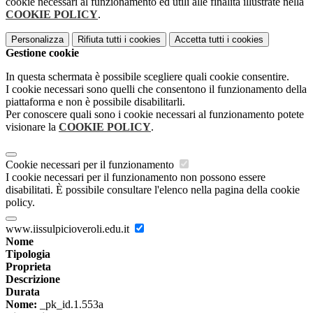
cookie necessari al funzionamento ed utili alle finalità illustrate nella
COOKIE POLICY
.
Personalizza
Rifiuta tutti
i cookies
Accetta tutti
i cookies
Gestione cookie
In questa schermata è possibile scegliere quali cookie consentire.
I cookie necessari sono quelli che consentono il funzionamento della
piattaforma e non è possibile disabilitarli.
Per conoscere quali sono i cookie necessari al funzionamento potete
visionare la
COOKIE POLICY
.
Cookie necessari per il funzionamento
I cookie necessari per il funzionamento non possono essere
disabilitati. È possibile consultare l'elenco nella pagina della cookie
policy.
www.iissulpicioveroli.edu.it
Nome
Tipologia
Proprieta
Descrizione
Durata
Nome:
_pk_id.1.553a