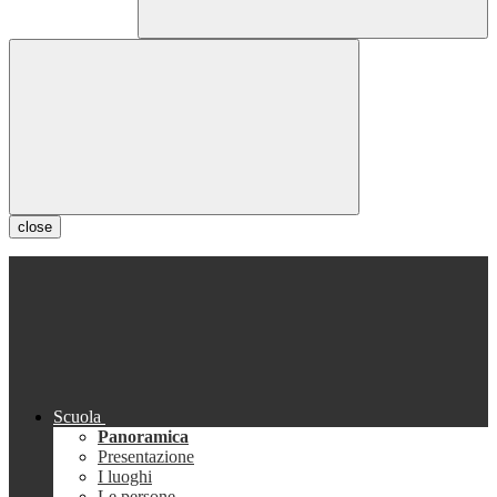
close
Scuola
Panoramica
Presentazione
I luoghi
Le persone