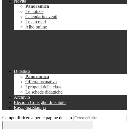
Novità
Panoramica
Le notizie
Calendario eventi
Le circolari
Albo online
Didattica
Panoramica
Offerta formativa
I progetti delle classi
Le schede didattiche
Archivio
Elezioni Consiglio di Istituto
Rassegna Stampa
Campo di ricerca per le pagine del sito