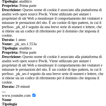
Tipologia:
analitico
Proprieta:
Prima parte
Descrizione:
Questo nome di cookie è associato alla piattaforma di
analisi web open source Piwik. Viene utilizzato per aiutare i
proprietari di siti Web a monitorare il comportamento dei visitatori e
misurare le prestazioni del sito. È un cookie di tipo pattern, in cui il
prefisso _pk_id è seguito da una breve serie di numeri e lettere, che
si ritiene sia un codice di riferimento per il dominio che imposta il
cookie.
Durata:
1 anno
Nome:
_pk_ses.1.553a
Tipologia:
analitico
Proprieta:
Prima parte
Descrizione:
Questo nome di cookie è associato alla piattaforma di
analisi web open source Piwik. Viene utilizzato per aiutare i
proprietari di siti Web a monitorare il comportamento dei visitatori e
misurare le prestazioni del sito. È un cookie di tipo pattern, in cui il
prefisso _pk_ses è seguito da una breve serie di numeri e lettere, che
si ritiene sia un codice di riferimento per il dominio che imposta il
cookie.
Durata:
29 minuti
www.youtube.com
Nome
Tipologia