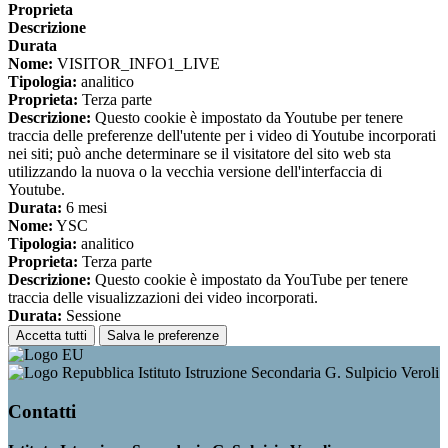
Proprieta
Descrizione
Durata
Nome:
VISITOR_INFO1_LIVE
Tipologia:
analitico
Proprieta:
Terza parte
Descrizione:
Questo cookie è impostato da Youtube per tenere
traccia delle preferenze dell'utente per i video di Youtube incorporati
nei siti; può anche determinare se il visitatore del sito web sta
utilizzando la nuova o la vecchia versione dell'interfaccia di
Youtube.
Durata:
6 mesi
Nome:
YSC
Tipologia:
analitico
Proprieta:
Terza parte
Descrizione:
Questo cookie è impostato da YouTube per tenere
traccia delle visualizzazioni dei video incorporati.
Durata:
Sessione
Accetta tutti
Salva le preferenze
Istituto Istruzione Secondaria G. Sulpicio Veroli
Contatti