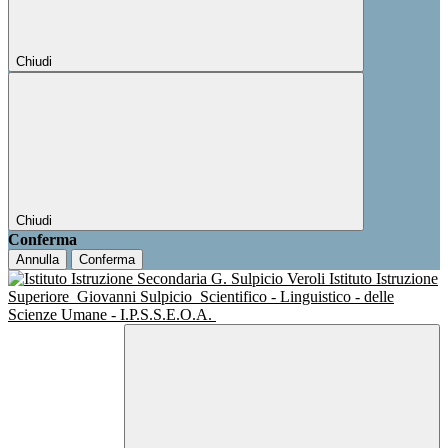
Chiudi
Chiudi
Conferma
Annulla
Conferma
Istituto Istruzione
Superiore
Giovanni Sulpicio
Scientifico - Linguistico - delle
Scienze Umane - I.P.S.S.E.O.A.