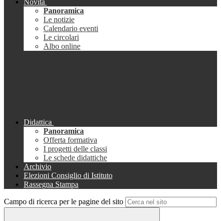
Novità
Panoramica
Le notizie
Calendario eventi
Le circolari
Albo online
Didattica
Panoramica
Offerta formativa
I progetti delle classi
Le schede didattiche
Archivio
Elezioni Consiglio di Istituto
Rassegna Stampa
Campo di ricerca per le pagine del sito