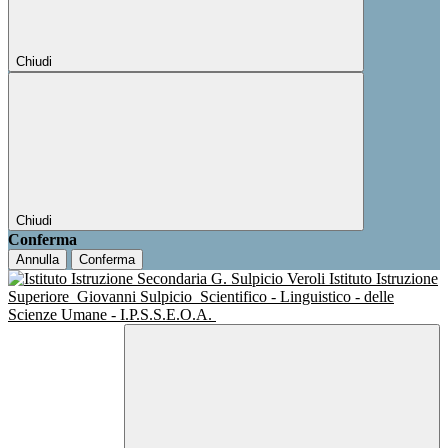
Chiudi
Chiudi
Conferma
Annulla
Conferma
Istituto Istruzione
Superiore
Giovanni Sulpicio
Scientifico - Linguistico - delle
Scienze Umane - I.P.S.S.E.O.A.