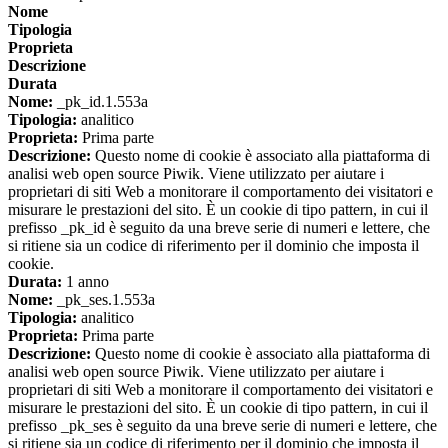
Nome
Tipologia
Proprieta
Descrizione
Durata
Nome:
_pk_id.1.553a
Tipologia:
analitico
Proprieta:
Prima parte
Descrizione:
Questo nome di cookie è associato alla piattaforma di
analisi web open source Piwik. Viene utilizzato per aiutare i
proprietari di siti Web a monitorare il comportamento dei visitatori e
misurare le prestazioni del sito. È un cookie di tipo pattern, in cui il
prefisso _pk_id è seguito da una breve serie di numeri e lettere, che
si ritiene sia un codice di riferimento per il dominio che imposta il
cookie.
Durata:
1 anno
Nome:
_pk_ses.1.553a
Tipologia:
analitico
Proprieta:
Prima parte
Descrizione:
Questo nome di cookie è associato alla piattaforma di
analisi web open source Piwik. Viene utilizzato per aiutare i
proprietari di siti Web a monitorare il comportamento dei visitatori e
misurare le prestazioni del sito. È un cookie di tipo pattern, in cui il
prefisso _pk_ses è seguito da una breve serie di numeri e lettere, che
si ritiene sia un codice di riferimento per il dominio che imposta il