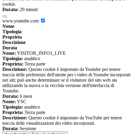
cookie.
Durata:
29 minuti
www.youtube.com
Nome
Tipologia
Proprieta
Descrizione
Durata
Nome:
VISITOR_INFO1_LIVE
Tipologia:
analitico
Proprieta:
Terza parte
Descrizione:
Questo cookie è impostato da Youtube per tenere
traccia delle preferenze dell'utente per i video di Youtube incorporati
nei siti; può anche determinare se il visitatore del sito web sta
utilizzando la nuova o la vecchia versione dell'interfaccia di
Youtube.
Durata:
6 mesi
Nome:
YSC
Tipologia:
analitico
Proprieta:
Terza parte
Descrizione:
Questo cookie è impostato da YouTube per tenere
traccia delle visualizzazioni dei video incorporati.
Durata:
Sessione