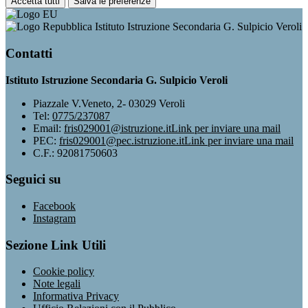
Accetta tutti
Salva le preferenze
Istituto Istruzione Secondaria G. Sulpicio Veroli
Contatti
Istituto Istruzione Secondaria G. Sulpicio Veroli
Piazzale V.Veneto, 2- 03029 Veroli
Tel:
0775/237087
Email:
fris029001@istruzione.it
Link per inviare una mail
PEC:
fris029001@pec.istruzione.it
Link per inviare una mail
C.F.: 92081750603
Seguici su
Facebook
Instagram
Sezione Link Utili
Cookie policy
Note legali
Informativa Privacy