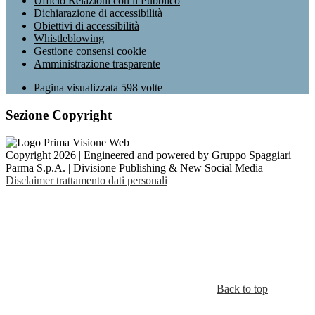
Ufficio Relazioni con il Pubblico
Dichiarazione di accessibilità
Obiettivi di accessibilità
Whistleblowing
Gestione consensi cookie
Amministrazione trasparente
Pagina visualizzata
598
volte
Sezione Copyright
Copyright 2026 | Engineered and powered by Gruppo Spaggiari
Parma S.p.A. | Divisione Publishing & New Social Media
Disclaimer trattamento dati personali
Back to top