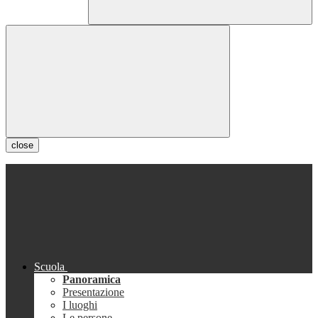
close
Scuola
Panoramica
Presentazione
I luoghi
Le persone