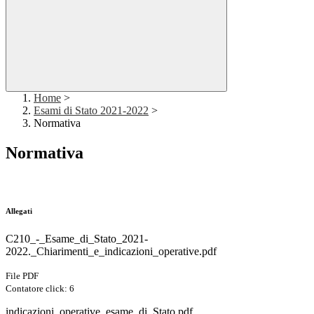
Home
>
Esami di Stato 2021-2022
>
Normativa
Normativa
Allegati
C210_-_Esame_di_Stato_2021-
2022._Chiarimenti_e_indicazioni_operative.pdf
File PDF
Contatore click: 6
indicazioni_operative_esame_di_Stato.pdf