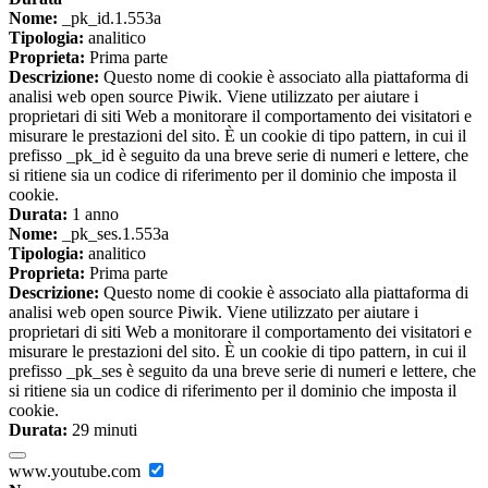
Nome:
_pk_id.1.553a
Tipologia:
analitico
Proprieta:
Prima parte
Descrizione:
Questo nome di cookie è associato alla piattaforma di
analisi web open source Piwik. Viene utilizzato per aiutare i
proprietari di siti Web a monitorare il comportamento dei visitatori e
misurare le prestazioni del sito. È un cookie di tipo pattern, in cui il
prefisso _pk_id è seguito da una breve serie di numeri e lettere, che
si ritiene sia un codice di riferimento per il dominio che imposta il
cookie.
Durata:
1 anno
Nome:
_pk_ses.1.553a
Tipologia:
analitico
Proprieta:
Prima parte
Descrizione:
Questo nome di cookie è associato alla piattaforma di
analisi web open source Piwik. Viene utilizzato per aiutare i
proprietari di siti Web a monitorare il comportamento dei visitatori e
misurare le prestazioni del sito. È un cookie di tipo pattern, in cui il
prefisso _pk_ses è seguito da una breve serie di numeri e lettere, che
si ritiene sia un codice di riferimento per il dominio che imposta il
cookie.
Durata:
29 minuti
www.youtube.com