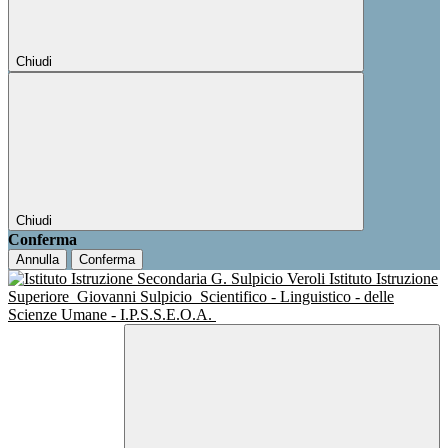
Chiudi
Chiudi
Conferma
Annulla
Conferma
Istituto Istruzione
Superiore
Giovanni Sulpicio
Scientifico - Linguistico - delle
Scienze Umane - I.P.S.S.E.O.A.