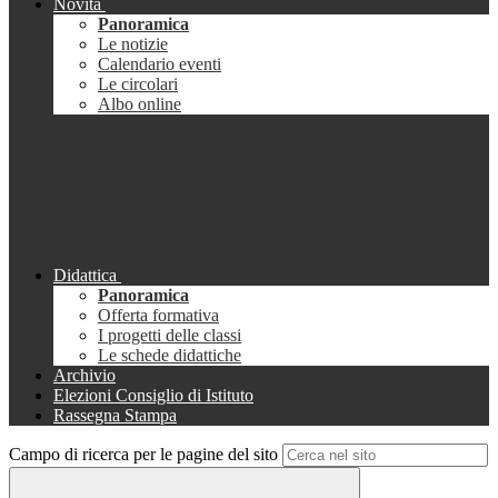
Novità
Panoramica
Le notizie
Calendario eventi
Le circolari
Albo online
Didattica
Panoramica
Offerta formativa
I progetti delle classi
Le schede didattiche
Archivio
Elezioni Consiglio di Istituto
Rassegna Stampa
Campo di ricerca per le pagine del sito