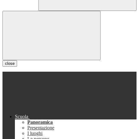
close
Scuola
Panoramica
Presentazione
I luoghi
Le persone