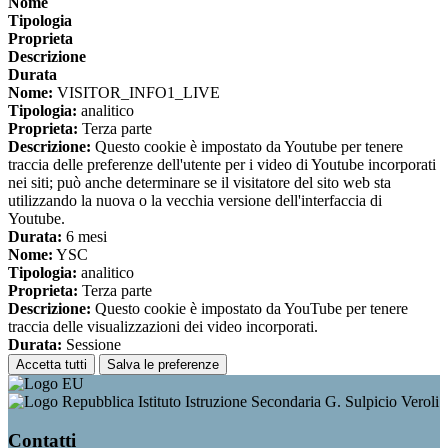
Nome
Tipologia
Proprieta
Descrizione
Durata
Nome:
VISITOR_INFO1_LIVE
Tipologia:
analitico
Proprieta:
Terza parte
Descrizione:
Questo cookie è impostato da Youtube per tenere
traccia delle preferenze dell'utente per i video di Youtube incorporati
nei siti; può anche determinare se il visitatore del sito web sta
utilizzando la nuova o la vecchia versione dell'interfaccia di
Youtube.
Durata:
6 mesi
Nome:
YSC
Tipologia:
analitico
Proprieta:
Terza parte
Descrizione:
Questo cookie è impostato da YouTube per tenere
traccia delle visualizzazioni dei video incorporati.
Durata:
Sessione
Accetta tutti
Salva le preferenze
Istituto Istruzione Secondaria G. Sulpicio Veroli
Contatti