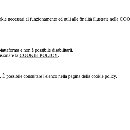
kie necessari al funzionamento ed utili alle finalità illustrate nella
COO
attaforma e non è possibile disabilitarli.
isionare la
COOKIE POLICY
.
 È possibile consultare l'elenco nella pagina della cookie policy.