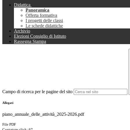
Didattica
Panoramica
Offerta formativa
I progetti delle classi
Le schede didattiche
Archivio
Elezioni Consiglio di Istituto
Rassegna Stampa
Campo di ricerca per le pagine del sito
Allegati
piano_annuale_delle_attività_2025-2026.pdf
File PDF
Contatore click: 67