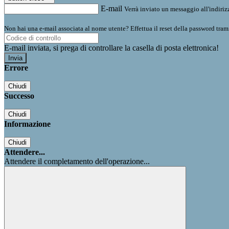
E-mail
Verrà inviato un messaggio all'indirizz
Non hai una e-mail associata al nome utente? Effettua il reset della password tram
E-mail inviata, si prega di controllare la casella di posta elettronica!
Errore
Chiudi
Successo
Chiudi
Informazione
Chiudi
Attendere...
Attendere il completamento dell'operazione...