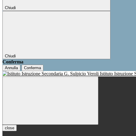
Chiudi
Chiudi
Conferma
Annulla
Conferma
Istituto Istruzione
close