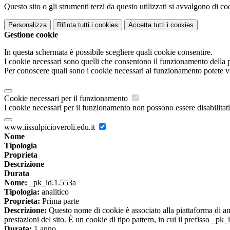
Questo sito o gli strumenti terzi da questo utilizzati si avvalgono di coo
Personalizza
Rifiuta tutti
i cookies
Accetta tutti
i cookies
Gestione cookie
In questa schermata è possibile scegliere quali cookie consentire.
I cookie necessari sono quelli che consentono il funzionamento della pi
Per conoscere quali sono i cookie necessari al funzionamento potete v
Cookie necessari per il funzionamento
I cookie necessari per il funzionamento non possono essere disabilitati.
www.iissulpicioveroli.edu.it
Nome
Tipologia
Proprieta
Descrizione
Durata
Nome:
_pk_id.1.553a
Tipologia:
analitico
Proprieta:
Prima parte
Descrizione:
Questo nome di cookie è associato alla piattaforma di ana
prestazioni del sito. È un cookie di tipo pattern, in cui il prefisso _pk
Durata:
1 anno