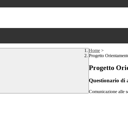
Home
>
Progetto Orientament
Progetto Ori
Questionario di a
Comunicazione alle s