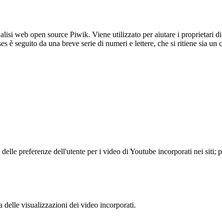
lisi web open source Piwik. Viene utilizzato per aiutare i proprietari di
_ses è seguito da una breve serie di numeri e lettere, che si ritiene sia un
lle preferenze dell'utente per i video di Youtube incorporati nei siti; pu
delle visualizzazioni dei video incorporati.