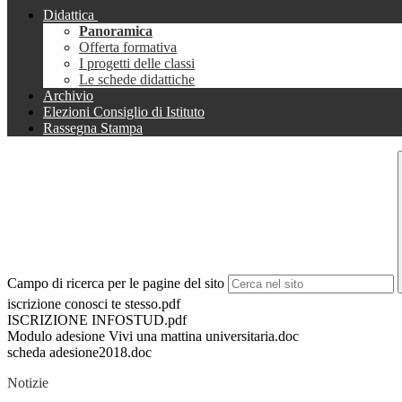
Didattica
Panoramica
Offerta formativa
I progetti delle classi
Le schede didattiche
Archivio
Elezioni Consiglio di Istituto
Rassegna Stampa
Campo di ricerca per le pagine del sito
iscrizione conosci te stesso.pdf
ISCRIZIONE INFOSTUD.pdf
Modulo adesione Vivi una mattina universitaria.doc
scheda adesione2018.doc
Notizie