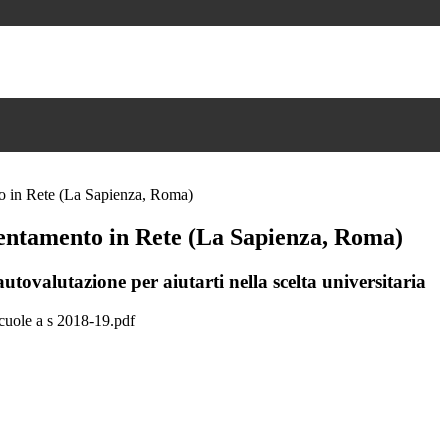
o in Rete (La Sapienza, Roma)
entamento in Rete (La Sapienza, Roma)
utovalutazione per aiutarti nella scelta universitaria
cuole a s 2018-19.pdf