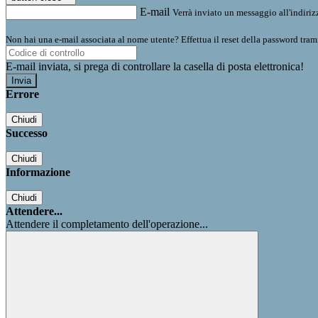
E-mail
Verrà inviato un messaggio all'indirizz
Non hai una e-mail associata al nome utente? Effettua il reset della password tram
E-mail inviata, si prega di controllare la casella di posta elettronica!
Errore
Chiudi
Successo
Chiudi
Informazione
Chiudi
Attendere...
Attendere il completamento dell'operazione...