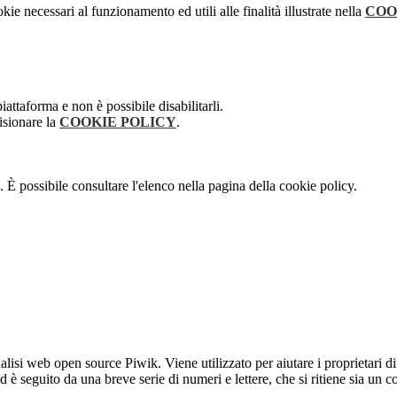
kie necessari al funzionamento ed utili alle finalità illustrate nella
COO
attaforma e non è possibile disabilitarli.
isionare la
COOKIE POLICY
.
 È possibile consultare l'elenco nella pagina della cookie policy.
lisi web open source Piwik. Viene utilizzato per aiutare i proprietari di
_id è seguito da una breve serie di numeri e lettere, che si ritiene sia un 