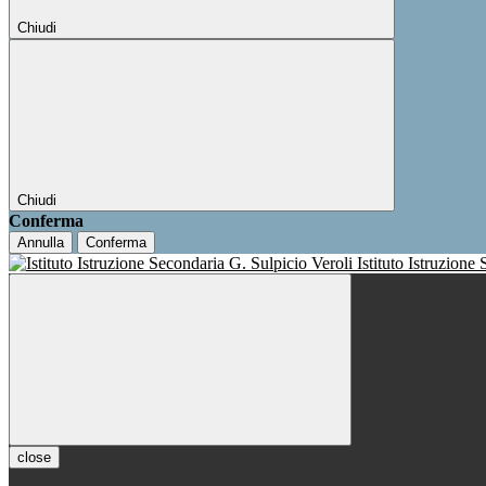
Chiudi
Chiudi
Conferma
Annulla
Conferma
Istituto Istruzione
close