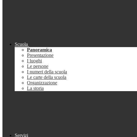
Scuola
Panoramica
Presentazione
I luoghi
Le persone
I numeri della scuola
Le carte della scuola
Organizzazione
La storia
Servizi