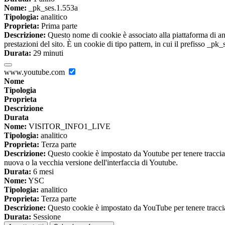
Nome:
_pk_ses.1.553a
Tipologia:
analitico
Proprieta:
Prima parte
Descrizione:
Questo nome di cookie è associato alla piattaforma di ana
prestazioni del sito. È un cookie di tipo pattern, in cui il prefisso _pk
Durata:
29 minuti
www.youtube.com
Nome
Tipologia
Proprieta
Descrizione
Durata
Nome:
VISITOR_INFO1_LIVE
Tipologia:
analitico
Proprieta:
Terza parte
Descrizione:
Questo cookie è impostato da Youtube per tenere traccia de
nuova o la vecchia versione dell'interfaccia di Youtube.
Durata:
6 mesi
Nome:
YSC
Tipologia:
analitico
Proprieta:
Terza parte
Descrizione:
Questo cookie è impostato da YouTube per tenere traccia 
Durata:
Sessione