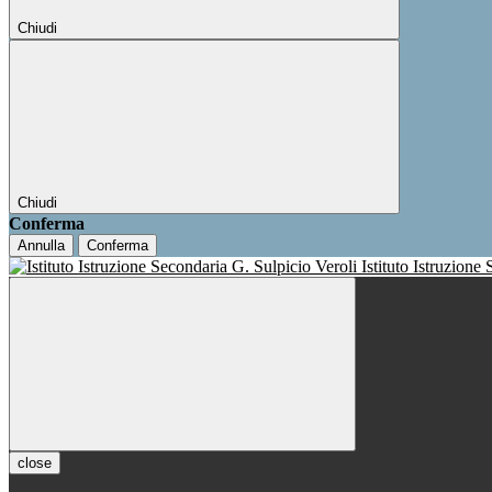
Chiudi
Chiudi
Conferma
Annulla
Conferma
Istituto Istruzione
close