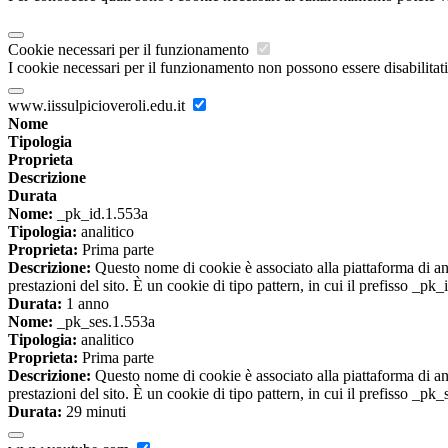
Cookie necessari per il funzionamento
I cookie necessari per il funzionamento non possono essere disabilitati.
www.iissulpicioveroli.edu.it
Nome
Tipologia
Proprieta
Descrizione
Durata
Nome:
_pk_id.1.553a
Tipologia:
analitico
Proprieta:
Prima parte
Descrizione:
Questo nome di cookie è associato alla piattaforma di ana
prestazioni del sito. È un cookie di tipo pattern, in cui il prefisso _pk
Durata:
1 anno
Nome:
_pk_ses.1.553a
Tipologia:
analitico
Proprieta:
Prima parte
Descrizione:
Questo nome di cookie è associato alla piattaforma di ana
prestazioni del sito. È un cookie di tipo pattern, in cui il prefisso _pk
Durata:
29 minuti