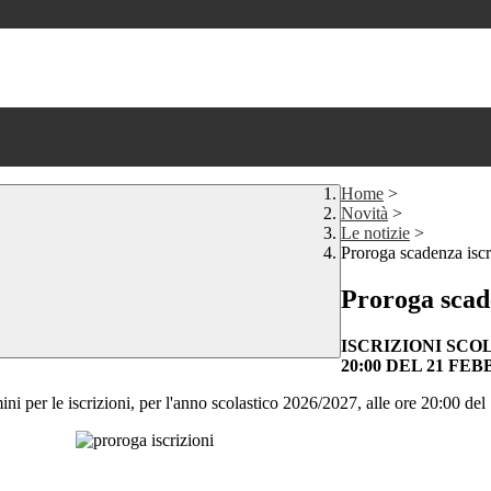
Home
>
Novità
>
Le notizie
>
Proroga scadenza iscr
Proroga scade
ISCRIZIONI SCO
20:00 DEL 21 FE
mini per le iscrizioni, per l'anno scolastico 2026/2027, alle ore 20:00 de