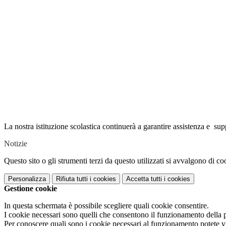
La nostra istituzione scolastica continuerà a garantire assistenza e su
Notizie
Questo sito o gli strumenti terzi da questo utilizzati si avvalgono di coo
Personalizza
Rifiuta tutti
i cookies
Accetta tutti
i cookies
Gestione cookie
In questa schermata è possibile scegliere quali cookie consentire.
I cookie necessari sono quelli che consentono il funzionamento della pi
Per conoscere quali sono i cookie necessari al funzionamento potete v