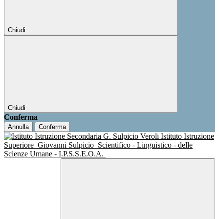
Chiudi
Chiudi
Conferma
Annulla
Conferma
Istituto Istruzione
Superiore
Giovanni Sulpicio
Scientifico - Linguistico - delle
Scienze Umane - I.P.S.S.E.O.A.