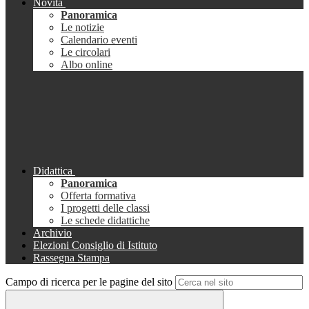
Novità
Panoramica
Le notizie
Calendario eventi
Le circolari
Albo online
Didattica
Panoramica
Offerta formativa
I progetti delle classi
Le schede didattiche
Archivio
Elezioni Consiglio di Istituto
Rassegna Stampa
Campo di ricerca per le pagine del sito