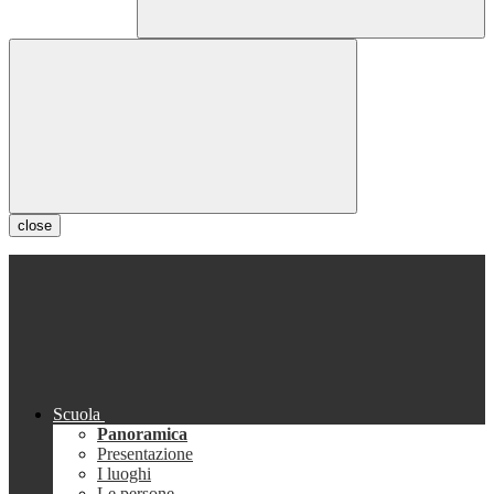
close
Scuola
Panoramica
Presentazione
I luoghi
Le persone