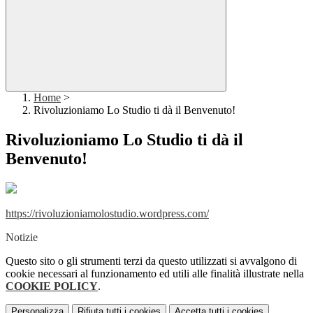
Home
>
Rivoluzioniamo Lo Studio ti dà il Benvenuto!
Rivoluzioniamo Lo Studio ti dà il
Benvenuto!
https://rivoluzioniamolostudio.wordpress.com/
Notizie
Questo sito o gli strumenti terzi da questo utilizzati si avvalgono di
cookie necessari al funzionamento ed utili alle finalità illustrate nella
COOKIE POLICY
.
Personalizza
Rifiuta tutti
i cookies
Accetta tutti
i cookies