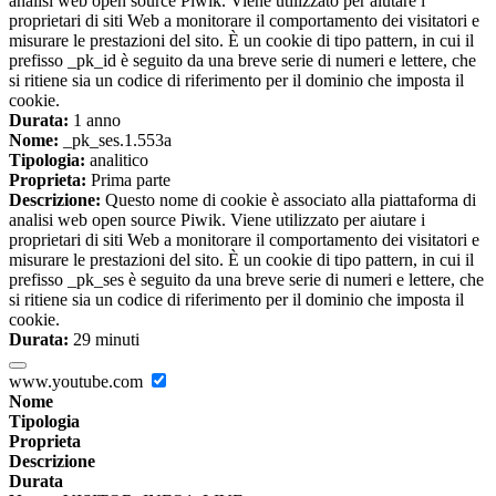
analisi web open source Piwik. Viene utilizzato per aiutare i
proprietari di siti Web a monitorare il comportamento dei visitatori e
misurare le prestazioni del sito. È un cookie di tipo pattern, in cui il
prefisso _pk_id è seguito da una breve serie di numeri e lettere, che
si ritiene sia un codice di riferimento per il dominio che imposta il
cookie.
Durata:
1 anno
Nome:
_pk_ses.1.553a
Tipologia:
analitico
Proprieta:
Prima parte
Descrizione:
Questo nome di cookie è associato alla piattaforma di
analisi web open source Piwik. Viene utilizzato per aiutare i
proprietari di siti Web a monitorare il comportamento dei visitatori e
misurare le prestazioni del sito. È un cookie di tipo pattern, in cui il
prefisso _pk_ses è seguito da una breve serie di numeri e lettere, che
si ritiene sia un codice di riferimento per il dominio che imposta il
cookie.
Durata:
29 minuti
www.youtube.com
Nome
Tipologia
Proprieta
Descrizione
Durata