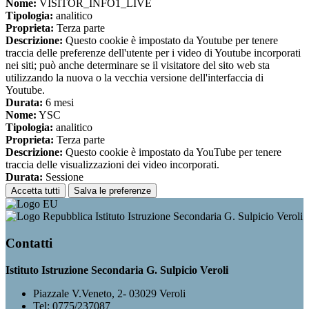
Nome:
VISITOR_INFO1_LIVE
Tipologia:
analitico
Proprieta:
Terza parte
Descrizione:
Questo cookie è impostato da Youtube per tenere
traccia delle preferenze dell'utente per i video di Youtube incorporati
nei siti; può anche determinare se il visitatore del sito web sta
utilizzando la nuova o la vecchia versione dell'interfaccia di
Youtube.
Durata:
6 mesi
Nome:
YSC
Tipologia:
analitico
Proprieta:
Terza parte
Descrizione:
Questo cookie è impostato da YouTube per tenere
traccia delle visualizzazioni dei video incorporati.
Durata:
Sessione
Accetta tutti
Salva le preferenze
Istituto Istruzione Secondaria G. Sulpicio Veroli
Contatti
Istituto Istruzione Secondaria G. Sulpicio Veroli
Piazzale V.Veneto, 2- 03029 Veroli
Tel:
0775/237087