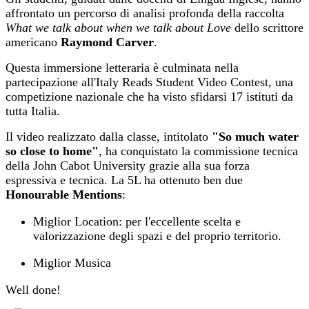
affrontato un percorso di analisi profonda della raccolta
What we talk about when we talk about Love
dello scrittore
americano
Raymond Carver
.
Questa immersione letteraria è culminata nella
partecipazione all'Italy Reads Student Video Contest, una
competizione nazionale che ha visto sfidarsi 17 istituti da
tutta Italia.
Il video realizzato dalla classe, intitolato
"So much water
so close to home"
, ha conquistato la commissione tecnica
della John Cabot University grazie alla sua forza
espressiva e tecnica. La 5L ha ottenuto ben due
Honourable Mentions
:
Miglior Location: per l'eccellente scelta e
valorizzazione degli spazi e del proprio territorio.
Miglior Musica
Well done!