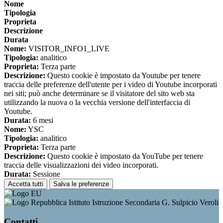
Nome
Tipologia
Proprieta
Descrizione
Durata
Nome:
VISITOR_INFO1_LIVE
Tipologia:
analitico
Proprieta:
Terza parte
Descrizione:
Questo cookie è impostato da Youtube per tenere
traccia delle preferenze dell'utente per i video di Youtube incorporati
nei siti; può anche determinare se il visitatore del sito web sta
utilizzando la nuova o la vecchia versione dell'interfaccia di
Youtube.
Durata:
6 mesi
Nome:
YSC
Tipologia:
analitico
Proprieta:
Terza parte
Descrizione:
Questo cookie è impostato da YouTube per tenere
traccia delle visualizzazioni dei video incorporati.
Durata:
Sessione
Accetta tutti
Salva le preferenze
Istituto Istruzione Secondaria G. Sulpicio Veroli
Contatti