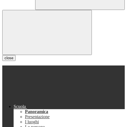
close
Scuola
Panoramica
Presentazione
I luoghi
Le persone