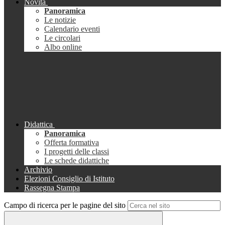
Novità
Panoramica
Le notizie
Calendario eventi
Le circolari
Albo online
Didattica
Panoramica
Offerta formativa
I progetti delle classi
Le schede didattiche
Archivio
Elezioni Consiglio di Istituto
Rassegna Stampa
Campo di ricerca per le pagine del sito