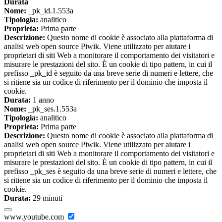
Durata
Nome:
_pk_id.1.553a
Tipologia:
analitico
Proprieta:
Prima parte
Descrizione:
Questo nome di cookie è associato alla piattaforma di
analisi web open source Piwik. Viene utilizzato per aiutare i
proprietari di siti Web a monitorare il comportamento dei visitatori e
misurare le prestazioni del sito. È un cookie di tipo pattern, in cui il
prefisso _pk_id è seguito da una breve serie di numeri e lettere, che
si ritiene sia un codice di riferimento per il dominio che imposta il
cookie.
Durata:
1 anno
Nome:
_pk_ses.1.553a
Tipologia:
analitico
Proprieta:
Prima parte
Descrizione:
Questo nome di cookie è associato alla piattaforma di
analisi web open source Piwik. Viene utilizzato per aiutare i
proprietari di siti Web a monitorare il comportamento dei visitatori e
misurare le prestazioni del sito. È un cookie di tipo pattern, in cui il
prefisso _pk_ses è seguito da una breve serie di numeri e lettere, che
si ritiene sia un codice di riferimento per il dominio che imposta il
cookie.
Durata:
29 minuti
www.youtube.com