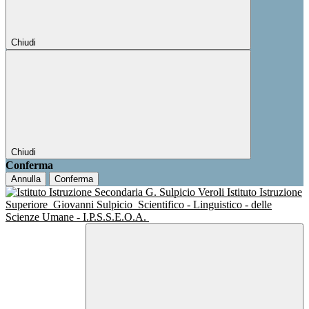
Chiudi
Chiudi
Conferma
Annulla
Conferma
Istituto Istruzione
Superiore
Giovanni Sulpicio
Scientifico - Linguistico - delle
Scienze Umane - I.P.S.S.E.O.A.