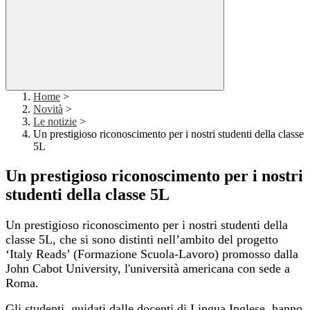
Home
>
Novità
>
Le notizie
>
Un prestigioso riconoscimento per i nostri studenti della classe
5L
Un prestigioso riconoscimento per i nostri
studenti della classe 5L
Un prestigioso riconoscimento per i nostri studenti della
classe 5L, che si sono distinti nell’ambito del progetto
‘Italy Reads’ (Formazione Scuola-Lavoro) promosso dalla
John Cabot University, l'università americana con sede a
Roma.
Gli studenti, guidati dalle docenti di Lingua Inglese, hanno