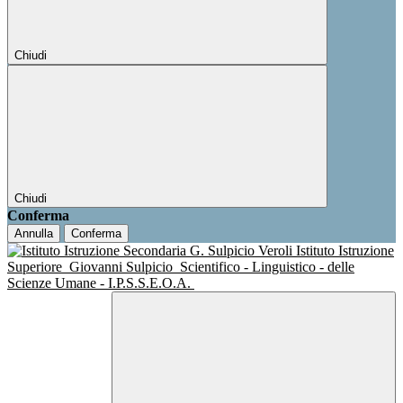
Chiudi
Chiudi
Conferma
Annulla
Conferma
Istituto Istruzione
Superiore
Giovanni Sulpicio
Scientifico - Linguistico - delle
Scienze Umane - I.P.S.S.E.O.A.