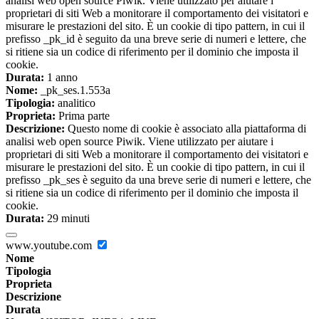
analisi web open source Piwik. Viene utilizzato per aiutare i
proprietari di siti Web a monitorare il comportamento dei visitatori e
misurare le prestazioni del sito. È un cookie di tipo pattern, in cui il
prefisso _pk_id è seguito da una breve serie di numeri e lettere, che
si ritiene sia un codice di riferimento per il dominio che imposta il
cookie.
Durata:
1 anno
Nome:
_pk_ses.1.553a
Tipologia:
analitico
Proprieta:
Prima parte
Descrizione:
Questo nome di cookie è associato alla piattaforma di
analisi web open source Piwik. Viene utilizzato per aiutare i
proprietari di siti Web a monitorare il comportamento dei visitatori e
misurare le prestazioni del sito. È un cookie di tipo pattern, in cui il
prefisso _pk_ses è seguito da una breve serie di numeri e lettere, che
si ritiene sia un codice di riferimento per il dominio che imposta il
cookie.
Durata:
29 minuti
www.youtube.com
Nome
Tipologia
Proprieta
Descrizione
Durata