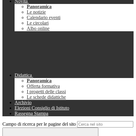
Novità
Panoramica
Le notizie
Calendario eventi
Le circolari
Albo online
Didattica
Panoramica
Offerta formativa
I progetti delle classi
Le schede didattiche
Archivio
Elezioni Consiglio di Istituto
Rassegna Stampa
Campo di ricerca per le pagine del sito