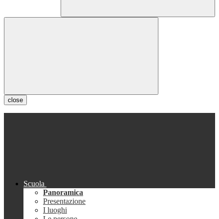
close
Scuola
Panoramica
Presentazione
I luoghi
Le persone