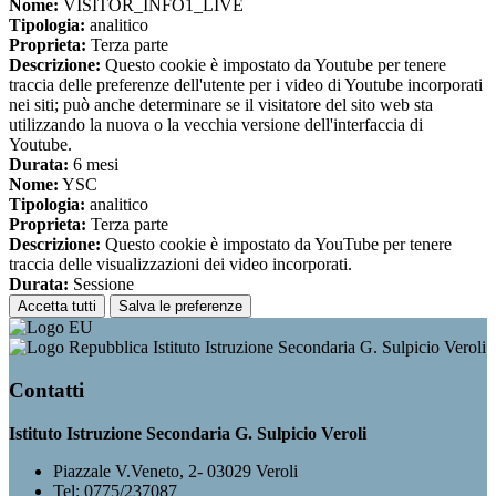
Nome:
VISITOR_INFO1_LIVE
Tipologia:
analitico
Proprieta:
Terza parte
Descrizione:
Questo cookie è impostato da Youtube per tenere
traccia delle preferenze dell'utente per i video di Youtube incorporati
nei siti; può anche determinare se il visitatore del sito web sta
utilizzando la nuova o la vecchia versione dell'interfaccia di
Youtube.
Durata:
6 mesi
Nome:
YSC
Tipologia:
analitico
Proprieta:
Terza parte
Descrizione:
Questo cookie è impostato da YouTube per tenere
traccia delle visualizzazioni dei video incorporati.
Durata:
Sessione
Accetta tutti
Salva le preferenze
Istituto Istruzione Secondaria G. Sulpicio Veroli
Contatti
Istituto Istruzione Secondaria G. Sulpicio Veroli
Piazzale V.Veneto, 2- 03029 Veroli
Tel:
0775/237087