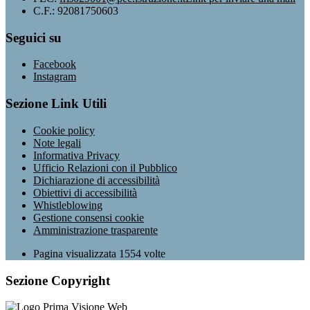
C.F.: 92081750603
Seguici su
Facebook
Instagram
Sezione Link Utili
Cookie policy
Note legali
Informativa Privacy
Ufficio Relazioni con il Pubblico
Dichiarazione di accessibilità
Obiettivi di accessibilità
Whistleblowing
Gestione consensi cookie
Amministrazione trasparente
Pagina visualizzata
1554
volte
Sezione Copyright