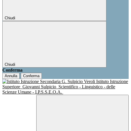
Chiudi
Chiudi
Conferma
Annulla
Conferma
Istituto Istruzione
Superiore
Giovanni Sulpicio
Scientifico - Linguistico - delle
Scienze Umane - I.P.S.S.E.O.A.