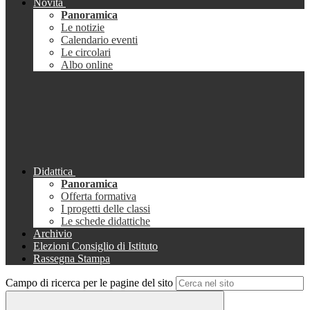
Novità
Panoramica
Le notizie
Calendario eventi
Le circolari
Albo online
Didattica
Panoramica
Offerta formativa
I progetti delle classi
Le schede didattiche
Archivio
Elezioni Consiglio di Istituto
Rassegna Stampa
Campo di ricerca per le pagine del sito