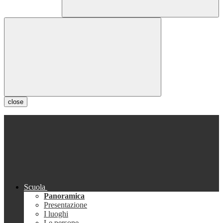
close
Scuola
Panoramica
Presentazione
I luoghi
Le persone