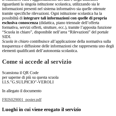
riguardanti la singola istituzione scolastica, utilizzando sia le
informazioni presenti nel sistema informativo sia quelle ottenute
tramite specifiche rilevazioni.
Ogni istituzione scolastica ha la
possibilità di
integrare tali informazioni con quelle di propria
esclusiva conoscenza
(didattica, piano triennale dell’offerta
formativa, servizi offerti, strutture, ecc.), tramite l’apposita funzione
“Scuola in chiaro”, disponibile nell’area “Rilevazioni” del portale
SIDI.
Scuola in chiaro
contribuisce all’applicazione della normativa sulla
trasparenza e diffusione delle informazioni che rappresenta uno degli
elementi qualificanti dell’autonomia scolastica.
Come si accede al servizio
Scansiona il QR Code
per saperne di più su questa scuola
I.I.S."G.SULPICIO"-VEROLI
In allegato il documento
FRIS029001_poster.pdf
Luoghi in cui viene erogato il servizio