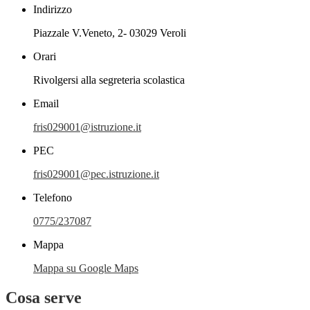
Indirizzo
Piazzale V.Veneto, 2- 03029 Veroli
Orari
Rivolgersi alla segreteria scolastica
Email
fris029001@istruzione.it
PEC
fris029001@pec.istruzione.it
Telefono
0775/237087
Mappa
Mappa su Google Maps
Cosa serve