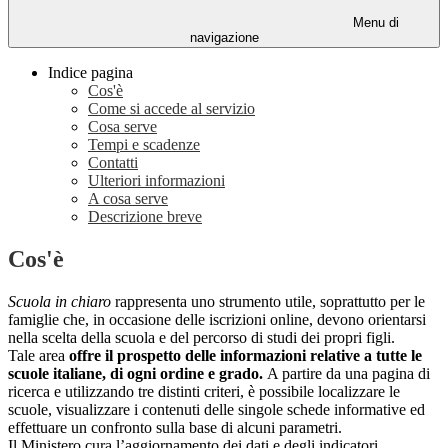
Menu di
navigazione
Indice pagina
Cos'è
Come si accede al servizio
Cosa serve
Tempi e scadenze
Contatti
Ulteriori informazioni
A cosa serve
Descrizione breve
Cos'è
Scuola in chiaro
rappresenta uno strumento utile, soprattutto per le
famiglie che, in occasione delle iscrizioni online, devono orientarsi
nella scelta della scuola e del percorso di studi dei propri figli.
Tale area
offre il prospetto delle informazioni relative a tutte le
scuole italiane, di ogni ordine e grado.
A partire da una pagina di
ricerca e utilizzando tre distinti criteri, è possibile localizzare le
scuole, visualizzare i contenuti delle singole schede informative ed
effettuare un confronto sulla base di alcuni parametri.
Il Ministero cura l’aggiornamento dei dati e degli indicatori