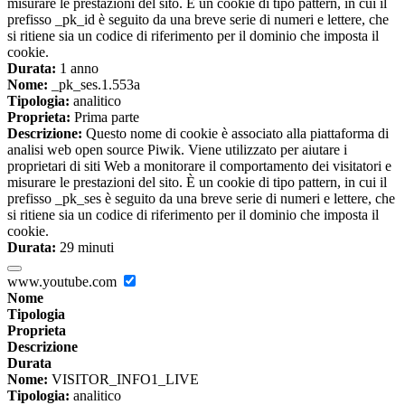
misurare le prestazioni del sito. È un cookie di tipo pattern, in cui il
prefisso _pk_id è seguito da una breve serie di numeri e lettere, che
si ritiene sia un codice di riferimento per il dominio che imposta il
cookie.
Durata:
1 anno
Nome:
_pk_ses.1.553a
Tipologia:
analitico
Proprieta:
Prima parte
Descrizione:
Questo nome di cookie è associato alla piattaforma di
analisi web open source Piwik. Viene utilizzato per aiutare i
proprietari di siti Web a monitorare il comportamento dei visitatori e
misurare le prestazioni del sito. È un cookie di tipo pattern, in cui il
prefisso _pk_ses è seguito da una breve serie di numeri e lettere, che
si ritiene sia un codice di riferimento per il dominio che imposta il
cookie.
Durata:
29 minuti
www.youtube.com
Nome
Tipologia
Proprieta
Descrizione
Durata
Nome:
VISITOR_INFO1_LIVE
Tipologia:
analitico