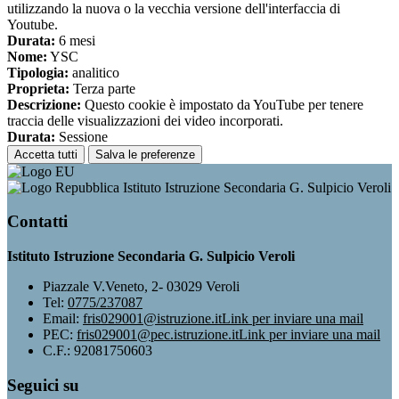
utilizzando la nuova o la vecchia versione dell'interfaccia di
Youtube.
Durata:
6 mesi
Nome:
YSC
Tipologia:
analitico
Proprieta:
Terza parte
Descrizione:
Questo cookie è impostato da YouTube per tenere
traccia delle visualizzazioni dei video incorporati.
Durata:
Sessione
Accetta tutti
Salva le preferenze
Istituto Istruzione Secondaria G. Sulpicio Veroli
Contatti
Istituto Istruzione Secondaria G. Sulpicio Veroli
Piazzale V.Veneto, 2- 03029 Veroli
Tel:
0775/237087
Email:
fris029001@istruzione.it
Link per inviare una mail
PEC:
fris029001@pec.istruzione.it
Link per inviare una mail
C.F.: 92081750603
Seguici su