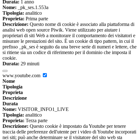
Durata:
1 anno
Nome:
_pk_ses.1.553a
Tipologia:
analitico
Proprieta:
Prima parte
Descrizione:
Questo nome di cookie è associato alla piattaforma di
analisi web open source Piwik. Viene utilizzato per aiutare i
proprietari di siti Web a monitorare il comportamento dei visitatori e
misurare le prestazioni del sito. È un cookie di tipo pattern, in cui il
prefisso _pk_ses è seguito da una breve serie di numeri e lettere, che
si ritiene sia un codice di riferimento per il dominio che imposta il
cookie.
Durata:
29 minuti
www.youtube.com
Nome
Tipologia
Proprieta
Descrizione
Durata
Nome:
VISITOR_INFO1_LIVE
Tipologia:
analitico
Proprieta:
Terza parte
Descrizione:
Questo cookie è impostato da Youtube per tenere
traccia delle preferenze dell'utente per i video di Youtube incorporati
nei siti; può anche determinare se il visitatore del sito web sta