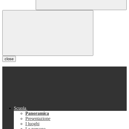
close
Scuola
Panoramica
Presentazione
I luoghi
Le persone