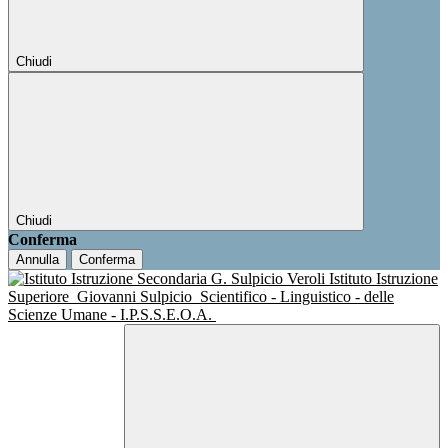
Chiudi
Chiudi
Conferma
Annulla
Conferma
Istituto Istruzione
Superiore
Giovanni Sulpicio
Scientifico - Linguistico - delle
Scienze Umane - I.P.S.S.E.O.A.