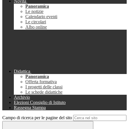
Novità
Panoramica
Le notizie
Calendario eventi
Le circolari
Albo online
Didattica
Panoramica
Offerta formativa
I progetti delle classi
Le schede didattiche
Archivio
Elezioni Consiglio di Istituto
Rassegna Stampa
Campo di ricerca per le pagine del sito