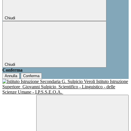
Chiudi
Chiudi
Conferma
Annulla
Conferma
Istituto Istruzione
Superiore
Giovanni Sulpicio
Scientifico - Linguistico - delle
Scienze Umane - I.P.S.S.E.O.A.