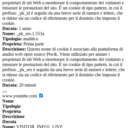
proprietari di siti Web a monitorare il comportamento dei visitatori e
misurare le prestazioni del sito. È un cookie di tipo pattern, in cui il
prefisso _pk_id è seguito da una breve serie di numeri e lettere, che
si ritiene sia un codice di riferimento per il dominio che imposta il
cookie.
Durata:
1 anno
Nome:
_pk_ses.1.553a
Tipologia:
analitico
Proprieta:
Prima parte
Descrizione:
Questo nome di cookie è associato alla piattaforma di
analisi web open source Piwik. Viene utilizzato per aiutare i
proprietari di siti Web a monitorare il comportamento dei visitatori e
misurare le prestazioni del sito. È un cookie di tipo pattern, in cui il
prefisso _pk_ses è seguito da una breve serie di numeri e lettere, che
si ritiene sia un codice di riferimento per il dominio che imposta il
cookie.
Durata:
29 minuti
www.youtube.com
Nome
Tipologia
Proprieta
Descrizione
Durata
Nome:
VISITOR_INFO1_LIVE