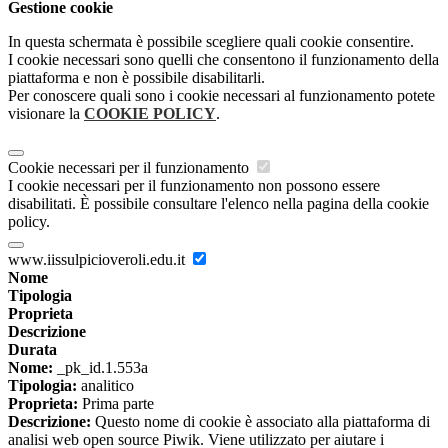
Gestione cookie
In questa schermata è possibile scegliere quali cookie consentire.
I cookie necessari sono quelli che consentono il funzionamento della
piattaforma e non è possibile disabilitarli.
Per conoscere quali sono i cookie necessari al funzionamento potete
visionare la
COOKIE POLICY
.
Cookie necessari per il funzionamento
I cookie necessari per il funzionamento non possono essere
disabilitati. È possibile consultare l'elenco nella pagina della cookie
policy.
www.iissulpicioveroli.edu.it
Nome
Tipologia
Proprieta
Descrizione
Durata
Nome:
_pk_id.1.553a
Tipologia:
analitico
Proprieta:
Prima parte
Descrizione:
Questo nome di cookie è associato alla piattaforma di
analisi web open source Piwik. Viene utilizzato per aiutare i