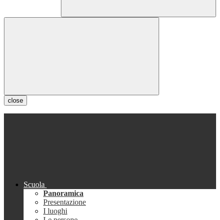
close
Scuola
Panoramica
Presentazione
I luoghi
Le persone