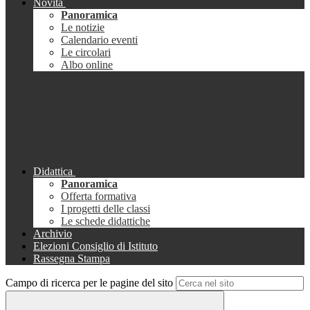
Novità
Panoramica
Le notizie
Calendario eventi
Le circolari
Albo online
Didattica
Panoramica
Offerta formativa
I progetti delle classi
Le schede didattiche
Archivio
Elezioni Consiglio di Istituto
Rassegna Stampa
Campo di ricerca per le pagine del sito