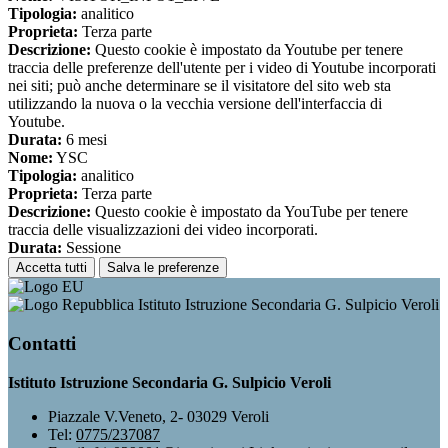
Tipologia:
analitico
Proprieta:
Terza parte
Descrizione:
Questo cookie è impostato da Youtube per tenere
traccia delle preferenze dell'utente per i video di Youtube incorporati
nei siti; può anche determinare se il visitatore del sito web sta
utilizzando la nuova o la vecchia versione dell'interfaccia di
Youtube.
Durata:
6 mesi
Nome:
YSC
Tipologia:
analitico
Proprieta:
Terza parte
Descrizione:
Questo cookie è impostato da YouTube per tenere
traccia delle visualizzazioni dei video incorporati.
Durata:
Sessione
Accetta tutti
Salva le preferenze
Istituto Istruzione Secondaria G. Sulpicio Veroli
Contatti
Istituto Istruzione Secondaria G. Sulpicio Veroli
Piazzale V.Veneto, 2- 03029 Veroli
Tel:
0775/237087