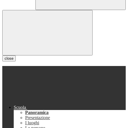
close
Scuola
Panoramica
Presentazione
I luoghi
Le persone