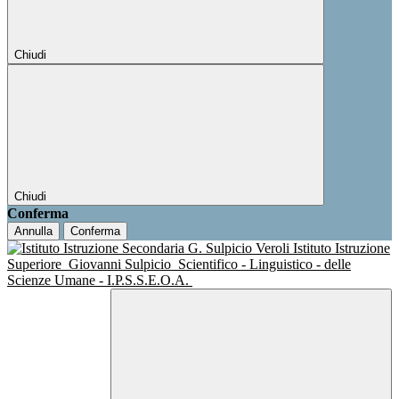
Chiudi
Chiudi
Conferma
Annulla
Conferma
Istituto Istruzione
Superiore
Giovanni Sulpicio
Scientifico - Linguistico - delle
Scienze Umane - I.P.S.S.E.O.A.