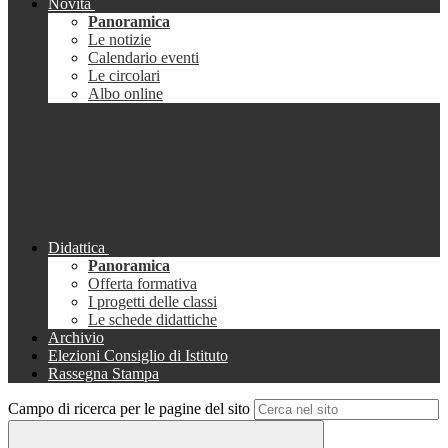
Novità
Panoramica
Le notizie
Calendario eventi
Le circolari
Albo online
Didattica
Panoramica
Offerta formativa
I progetti delle classi
Le schede didattiche
Archivio
Elezioni Consiglio di Istituto
Rassegna Stampa
Campo di ricerca per le pagine del sito