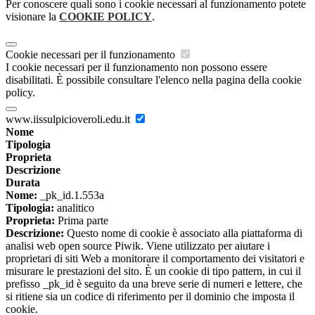
Per conoscere quali sono i cookie necessari al funzionamento potete
visionare la
COOKIE POLICY
.
Cookie necessari per il funzionamento
I cookie necessari per il funzionamento non possono essere
disabilitati. È possibile consultare l'elenco nella pagina della cookie
policy.
www.iissulpicioveroli.edu.it
Nome
Tipologia
Proprieta
Descrizione
Durata
Nome:
_pk_id.1.553a
Tipologia:
analitico
Proprieta:
Prima parte
Descrizione:
Questo nome di cookie è associato alla piattaforma di
analisi web open source Piwik. Viene utilizzato per aiutare i
proprietari di siti Web a monitorare il comportamento dei visitatori e
misurare le prestazioni del sito. È un cookie di tipo pattern, in cui il
prefisso _pk_id è seguito da una breve serie di numeri e lettere, che
si ritiene sia un codice di riferimento per il dominio che imposta il
cookie.