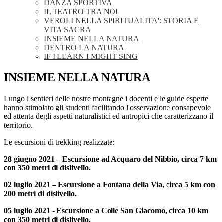
DANZA SPORTIVA
IL TEATRO TRA NOI
VEROLI NELLA SPIRITUALITA': STORIA E
VITA SACRA
INSIEME NELLA NATURA
DENTRO LA NATURA
IF I LEARN I MIGHT SING
INSIEME NELLA NATURA
Lungo i sentieri delle nostre montagne i docenti e le guide esperte
hanno stimolato gli studenti facilitando l'osservazione consapevole
ed attenta degli aspetti naturalistici ed antropici che caratterizzano il
territorio.
Le escursioni di trekking realizzate:
28 giugno 2021 – Escursione ad Acquaro del Nibbio, circa 7 km
con 350 metri di dislivello.
02 luglio 2021 – Escursione a Fontana della Via, circa 5 km con
200 metri di dislivello.
05 luglio 2021 - Escursione a Colle San Giacomo, circa 10 km
con 350 metri di dislivello.