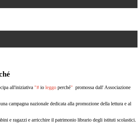
rché
cipa all'iniziativa
"#
io
leggo
perché
"
promossa dall'
Associazione
una campagna nazionale dedicata alla promozione della lettura e al
ni e ragazzi e arricchire il patrimonio librario degli istituti scolastici.