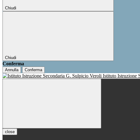
Chiudi
Chiudi
Conferma
Annulla
Conferma
Istituto Istruzione
close