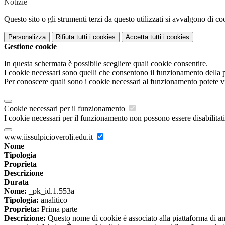
Notizie
Questo sito o gli strumenti terzi da questo utilizzati si avvalgono di coo
Personalizza
Rifiuta tutti
i cookies
Accetta tutti
i cookies
Gestione cookie
In questa schermata è possibile scegliere quali cookie consentire.
I cookie necessari sono quelli che consentono il funzionamento della pi
Per conoscere quali sono i cookie necessari al funzionamento potete v
Cookie necessari per il funzionamento
I cookie necessari per il funzionamento non possono essere disabilitati.
www.iissulpicioveroli.edu.it
Nome
Tipologia
Proprieta
Descrizione
Durata
Nome:
_pk_id.1.553a
Tipologia:
analitico
Proprieta:
Prima parte
Descrizione:
Questo nome di cookie è associato alla piattaforma di ana