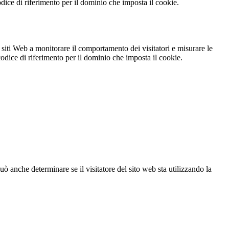
codice di riferimento per il dominio che imposta il cookie.
 siti Web a monitorare il comportamento dei visitatori e misurare le
 codice di riferimento per il dominio che imposta il cookie.
ò anche determinare se il visitatore del sito web sta utilizzando la