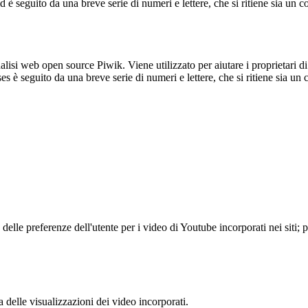
_id è seguito da una breve serie di numeri e lettere, che si ritiene sia un 
lisi web open source Piwik. Viene utilizzato per aiutare i proprietari di
_ses è seguito da una breve serie di numeri e lettere, che si ritiene sia un
lle preferenze dell'utente per i video di Youtube incorporati nei siti; pu
delle visualizzazioni dei video incorporati.