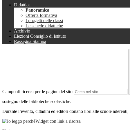
Didattica
Panoramica
Offerta formativa
I progetti delle classi
Le schede didattiche
Archivio
Elezioni Consiglio di Istituto
Rassegna Stampa
Campo di ricerca per le pagine del sito
sostegno delle biblioteche scolastiche.
Durante l’evento, cittadini ed editori donano libri alle scuole aderenti, c
Widget con link a risorsa