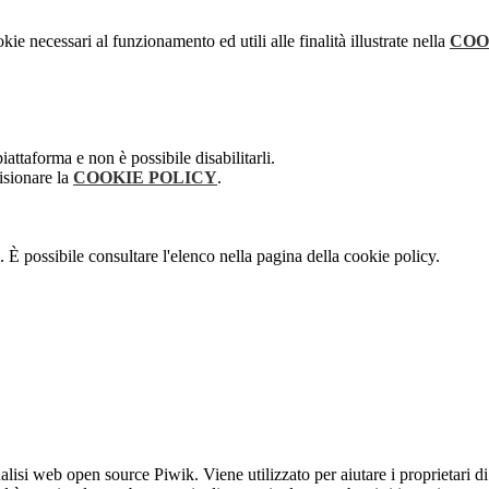
kie necessari al funzionamento ed utili alle finalità illustrate nella
COO
attaforma e non è possibile disabilitarli.
isionare la
COOKIE POLICY
.
 È possibile consultare l'elenco nella pagina della cookie policy.
lisi web open source Piwik. Viene utilizzato per aiutare i proprietari di