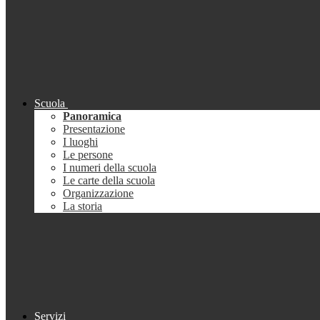
Scuola
Panoramica
Presentazione
I luoghi
Le persone
I numeri della scuola
Le carte della scuola
Organizzazione
La storia
Servizi