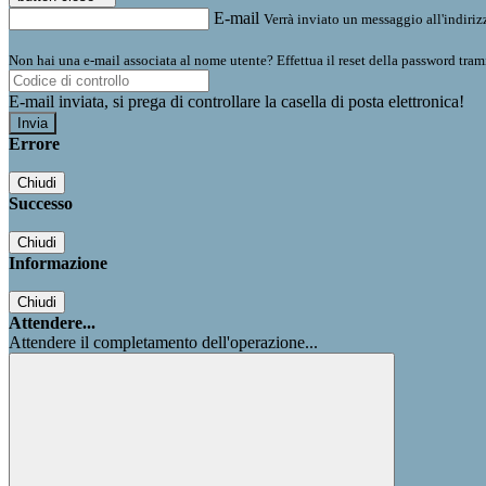
E-mail
Verrà inviato un messaggio all'indirizz
Non hai una e-mail associata al nome utente? Effettua il reset della password tram
E-mail inviata, si prega di controllare la casella di posta elettronica!
Errore
Chiudi
Successo
Chiudi
Informazione
Chiudi
Attendere...
Attendere il completamento dell'operazione...