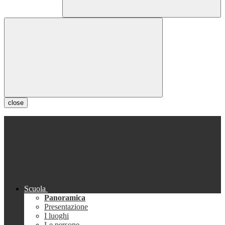
close
Scuola
Panoramica
Presentazione
I luoghi
Le persone