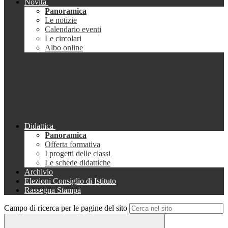
Novità
Panoramica
Le notizie
Calendario eventi
Le circolari
Albo online
Didattica
Panoramica
Offerta formativa
I progetti delle classi
Le schede didattiche
Archivio
Elezioni Consiglio di Istituto
Rassegna Stampa
Campo di ricerca per le pagine del sito