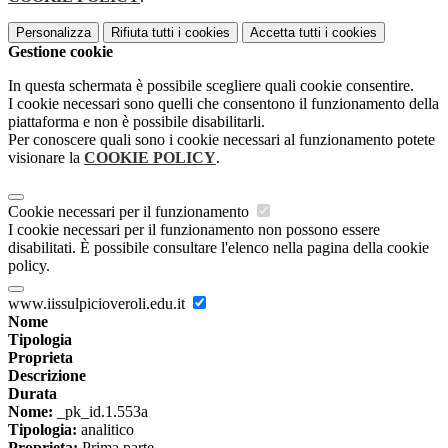
Personalizza
Rifiuta tutti
i cookies
Accetta tutti
i cookies
Gestione cookie
In questa schermata è possibile scegliere quali cookie consentire.
I cookie necessari sono quelli che consentono il funzionamento della
piattaforma e non è possibile disabilitarli.
Per conoscere quali sono i cookie necessari al funzionamento potete
visionare la
COOKIE POLICY
.
Cookie necessari per il funzionamento
I cookie necessari per il funzionamento non possono essere
disabilitati. È possibile consultare l'elenco nella pagina della cookie
policy.
www.iissulpicioveroli.edu.it
Nome
Tipologia
Proprieta
Descrizione
Durata
Nome:
_pk_id.1.553a
Tipologia:
analitico
Proprieta:
Prima parte