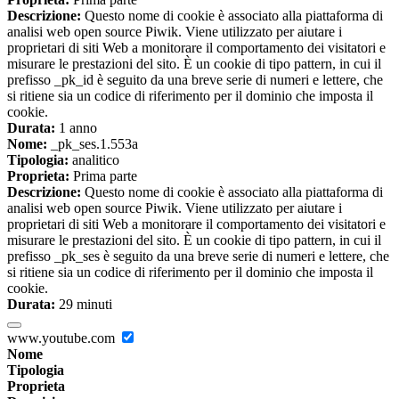
Descrizione:
Questo nome di cookie è associato alla piattaforma di
analisi web open source Piwik. Viene utilizzato per aiutare i
proprietari di siti Web a monitorare il comportamento dei visitatori e
misurare le prestazioni del sito. È un cookie di tipo pattern, in cui il
prefisso _pk_id è seguito da una breve serie di numeri e lettere, che
si ritiene sia un codice di riferimento per il dominio che imposta il
cookie.
Durata:
1 anno
Nome:
_pk_ses.1.553a
Tipologia:
analitico
Proprieta:
Prima parte
Descrizione:
Questo nome di cookie è associato alla piattaforma di
analisi web open source Piwik. Viene utilizzato per aiutare i
proprietari di siti Web a monitorare il comportamento dei visitatori e
misurare le prestazioni del sito. È un cookie di tipo pattern, in cui il
prefisso _pk_ses è seguito da una breve serie di numeri e lettere, che
si ritiene sia un codice di riferimento per il dominio che imposta il
cookie.
Durata:
29 minuti
www.youtube.com
Nome
Tipologia
Proprieta