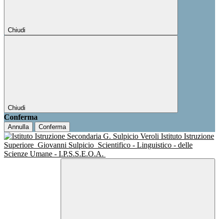
Chiudi
Chiudi
Conferma
Annulla
Conferma
Istituto Istruzione
Superiore
Giovanni Sulpicio
Scientifico - Linguistico - delle
Scienze Umane - I.P.S.S.E.O.A.