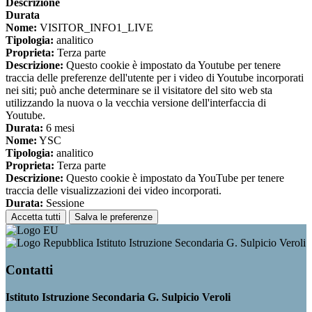
Descrizione
Durata
Nome:
VISITOR_INFO1_LIVE
Tipologia:
analitico
Proprieta:
Terza parte
Descrizione:
Questo cookie è impostato da Youtube per tenere
traccia delle preferenze dell'utente per i video di Youtube incorporati
nei siti; può anche determinare se il visitatore del sito web sta
utilizzando la nuova o la vecchia versione dell'interfaccia di
Youtube.
Durata:
6 mesi
Nome:
YSC
Tipologia:
analitico
Proprieta:
Terza parte
Descrizione:
Questo cookie è impostato da YouTube per tenere
traccia delle visualizzazioni dei video incorporati.
Durata:
Sessione
Accetta tutti
Salva le preferenze
Istituto Istruzione Secondaria G. Sulpicio Veroli
Contatti
Istituto Istruzione Secondaria G. Sulpicio Veroli