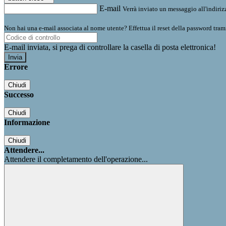
E-mail
Verrà inviato un messaggio all'indirizz
Non hai una e-mail associata al nome utente? Effettua il reset della password tram
E-mail inviata, si prega di controllare la casella di posta elettronica!
Errore
Chiudi
Successo
Chiudi
Informazione
Chiudi
Attendere...
Attendere il completamento dell'operazione...