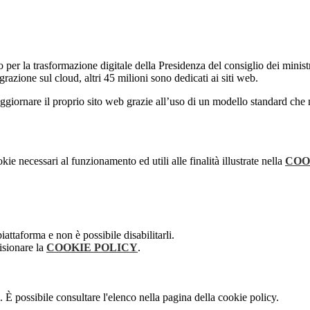
er la trasformazione digitale della Presidenza del consiglio dei ministr
razione sul cloud, altri 45 milioni sono dedicati ai siti web.
iornare il proprio sito web grazie all’uso di un modello standard che mig
kie necessari al funzionamento ed utili alle finalità illustrate nella
COO
attaforma e non è possibile disabilitarli.
isionare la
COOKIE POLICY
.
 È possibile consultare l'elenco nella pagina della cookie policy.