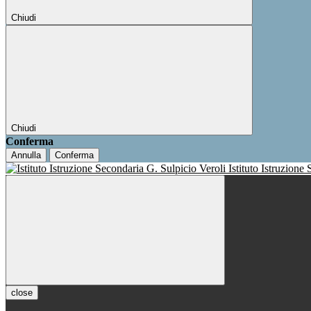
Chiudi
Chiudi
Conferma
Annulla
Conferma
Istituto Istruzione
close