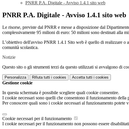
PNRR P.A. Digitale - Avviso 1.4.1 sito web
PNRR P.A. Digitale - Avviso 1.4.1 sito web
Le risorse, previste dal PNRR e messe a disposizione dal Dipartimento p
complessivamente 95 milioni di euro: 50 milioni sono destinati alla mig
L’obiettivo dell'avviso PNRR 1.4.1 Sito web è quello di realizzare o agg
comunità scolastica.
Notizie
Questo sito o gli strumenti terzi da questo utilizzati si avvalgono di coo
Personalizza
Rifiuta tutti
i cookies
Accetta tutti
i cookies
Gestione cookie
In questa schermata è possibile scegliere quali cookie consentire.
I cookie necessari sono quelli che consentono il funzionamento della pi
Per conoscere quali sono i cookie necessari al funzionamento potete v
Cookie necessari per il funzionamento
I cookie necessari per il funzionamento non possono essere disabilitati.