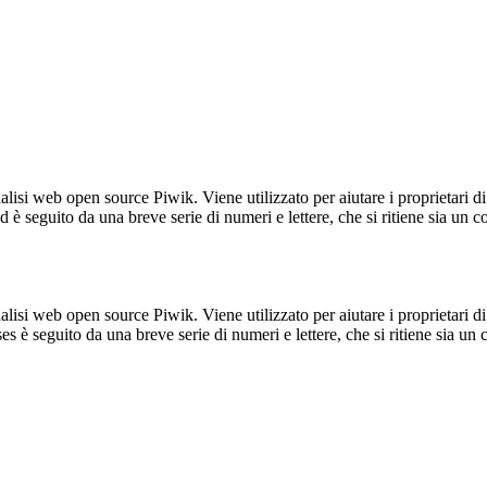
lisi web open source Piwik. Viene utilizzato per aiutare i proprietari di
_id è seguito da una breve serie di numeri e lettere, che si ritiene sia un 
lisi web open source Piwik. Viene utilizzato per aiutare i proprietari di
_ses è seguito da una breve serie di numeri e lettere, che si ritiene sia un