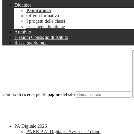
Didattica
Panoramica
Offerta formativa
I progetti delle classi
Le schede didattiche
Archivio
Elezioni Consiglio di Istituto
Rassegna Stampa
Campo di ricerca per le pagine del sito
PA Digitale 2026
PNRR P.A. Digitale - Avviso 1.2 cloud