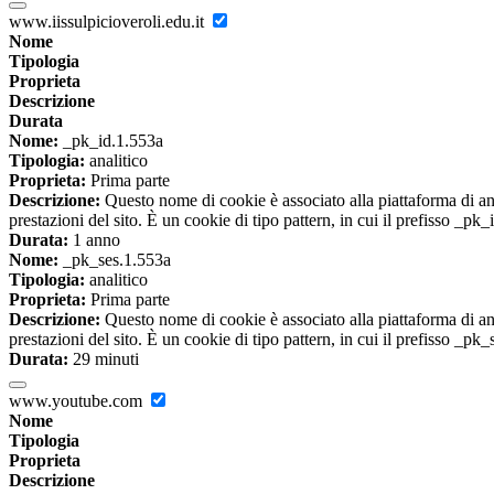
www.iissulpicioveroli.edu.it
Nome
Tipologia
Proprieta
Descrizione
Durata
Nome:
_pk_id.1.553a
Tipologia:
analitico
Proprieta:
Prima parte
Descrizione:
Questo nome di cookie è associato alla piattaforma di ana
prestazioni del sito. È un cookie di tipo pattern, in cui il prefisso _pk
Durata:
1 anno
Nome:
_pk_ses.1.553a
Tipologia:
analitico
Proprieta:
Prima parte
Descrizione:
Questo nome di cookie è associato alla piattaforma di ana
prestazioni del sito. È un cookie di tipo pattern, in cui il prefisso _pk
Durata:
29 minuti
www.youtube.com
Nome
Tipologia
Proprieta
Descrizione