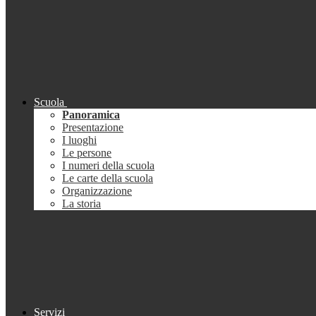
Scuola
Panoramica
Presentazione
I luoghi
Le persone
I numeri della scuola
Le carte della scuola
Organizzazione
La storia
Servizi