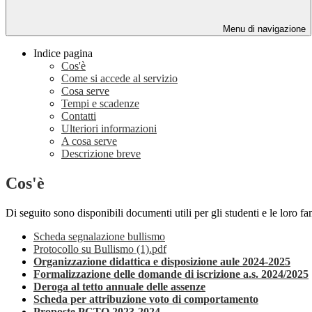
Menu di navigazione
Indice pagina
Cos'è
Come si accede al servizio
Cosa serve
Tempi e scadenze
Contatti
Ulteriori informazioni
A cosa serve
Descrizione breve
Cos'è
Di seguito sono disponibili documenti utili per gli studenti e le loro fa
Scheda segnalazione bullismo
Protocollo su Bullismo (1).pdf
Organizzazione didattica e disposizione aule 2024-2025
Formalizzazione delle domande di iscrizione a.s. 2024/2025
Deroga al tetto annuale delle assenze
Scheda per attribuzione voto di comportamento
Proposte PCTO 2023-2024