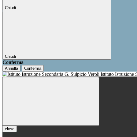
Chiudi
Chiudi
Conferma
Annulla
Conferma
Istituto Istruzione
close