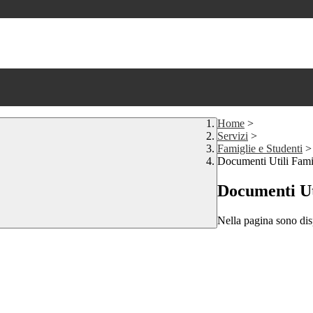
Home
>
Servizi
>
Famiglie e Studenti
>
Documenti Utili Famig
Documenti Ut
Nella pagina sono disp