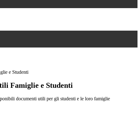
lie e Studenti
ili Famiglie e Studenti
onibili documenti utili per gli studenti e le loro famiglie