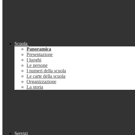
Scuola
Panoramica
Presentazione
I luoghi
Le persone
I numeri della scuola
Le carte della scuola
Organizzazione
La storia
Servizi