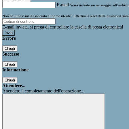
E-mail
Verrà inviato un messaggio all'indirizz
Non hai una e-mail associata al nome utente? Effettua il reset della password tram
E-mail inviata, si prega di controllare la casella di posta elettronica!
Errore
Chiudi
Successo
Chiudi
Informazione
Chiudi
Attendere...
Attendere il completamento dell'operazione...