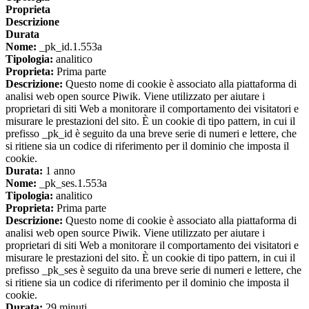
Proprieta
Descrizione
Durata
Nome:
_pk_id.1.553a
Tipologia:
analitico
Proprieta:
Prima parte
Descrizione:
Questo nome di cookie è associato alla piattaforma di
analisi web open source Piwik. Viene utilizzato per aiutare i
proprietari di siti Web a monitorare il comportamento dei visitatori e
misurare le prestazioni del sito. È un cookie di tipo pattern, in cui il
prefisso _pk_id è seguito da una breve serie di numeri e lettere, che
si ritiene sia un codice di riferimento per il dominio che imposta il
cookie.
Durata:
1 anno
Nome:
_pk_ses.1.553a
Tipologia:
analitico
Proprieta:
Prima parte
Descrizione:
Questo nome di cookie è associato alla piattaforma di
analisi web open source Piwik. Viene utilizzato per aiutare i
proprietari di siti Web a monitorare il comportamento dei visitatori e
misurare le prestazioni del sito. È un cookie di tipo pattern, in cui il
prefisso _pk_ses è seguito da una breve serie di numeri e lettere, che
si ritiene sia un codice di riferimento per il dominio che imposta il
cookie.
Durata:
29 minuti