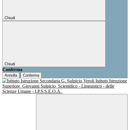
Chiudi
Chiudi
Conferma
Annulla
Conferma
Istituto Istruzione
Superiore
Giovanni Sulpicio
Scientifico - Linguistico - delle
Scienze Umane - I.P.S.S.E.O.A.