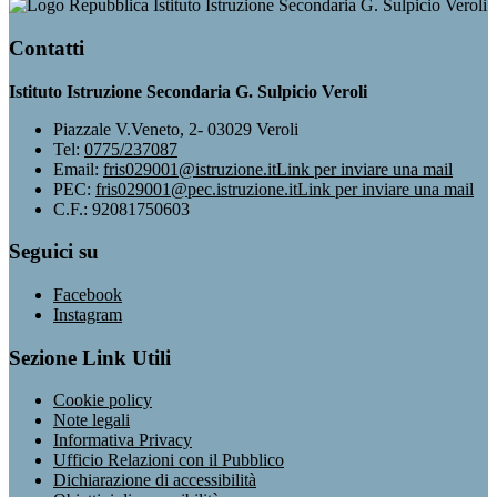
Istituto Istruzione Secondaria G. Sulpicio Veroli
Contatti
Istituto Istruzione Secondaria G. Sulpicio Veroli
Piazzale V.Veneto, 2- 03029 Veroli
Tel:
0775/237087
Email:
fris029001@istruzione.it
Link per inviare una mail
PEC:
fris029001@pec.istruzione.it
Link per inviare una mail
C.F.: 92081750603
Seguici su
Facebook
Instagram
Sezione Link Utili
Cookie policy
Note legali
Informativa Privacy
Ufficio Relazioni con il Pubblico
Dichiarazione di accessibilità