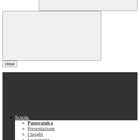
close
Scuola
Panoramica
Presentazione
I luoghi
Le persone