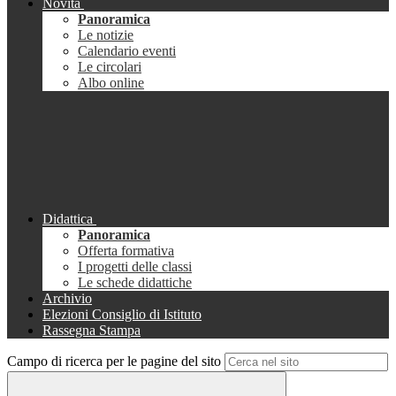
Novità
Panoramica
Le notizie
Calendario eventi
Le circolari
Albo online
Didattica
Panoramica
Offerta formativa
I progetti delle classi
Le schede didattiche
Archivio
Elezioni Consiglio di Istituto
Rassegna Stampa
Campo di ricerca per le pagine del sito