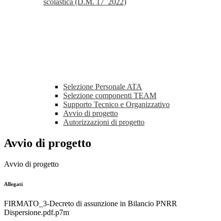
scolastica (D.M. 17_2022)
Selezione Personale ATA
Selezione componenti TEAM
Supporto Tecnico e Organizzativo
Avvio di progetto
Autorizzazioni di progetto
Avvio di progetto
Avvio di progetto
Allegati
FIRMATO_3-Decreto di assunzione in Bilancio PNRR
Dispersione.pdf.p7m