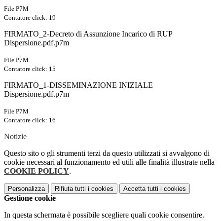
File P7M
Contatore click: 19
FIRMATO_2-Decreto di Assunzione Incarico di RUP
Dispersione.pdf.p7m
File P7M
Contatore click: 15
FIRMATO_1-DISSEMINAZIONE INIZIALE
Dispersione.pdf.p7m
File P7M
Contatore click: 16
Notizie
Questo sito o gli strumenti terzi da questo utilizzati si avvalgono di
cookie necessari al funzionamento ed utili alle finalità illustrate nella
COOKIE POLICY
.
Personalizza
Rifiuta tutti
i cookies
Accetta tutti
i cookies
Gestione cookie
In questa schermata è possibile scegliere quali cookie consentire.