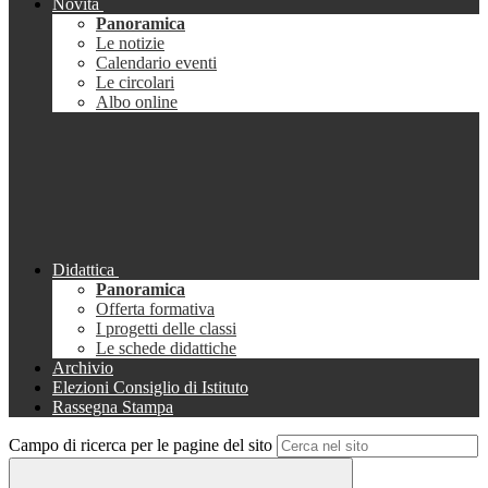
Novità
Panoramica
Le notizie
Calendario eventi
Le circolari
Albo online
Didattica
Panoramica
Offerta formativa
I progetti delle classi
Le schede didattiche
Archivio
Elezioni Consiglio di Istituto
Rassegna Stampa
Campo di ricerca per le pagine del sito