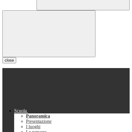
close
Scuola
Panoramica
Presentazione
I luoghi
Le persone