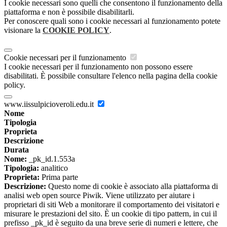
I cookie necessari sono quelli che consentono il funzionamento della
piattaforma e non è possibile disabilitarli.
Per conoscere quali sono i cookie necessari al funzionamento potete
visionare la
COOKIE POLICY
.
Cookie necessari per il funzionamento
I cookie necessari per il funzionamento non possono essere
disabilitati. È possibile consultare l'elenco nella pagina della cookie
policy.
www.iissulpicioveroli.edu.it
Nome
Tipologia
Proprieta
Descrizione
Durata
Nome:
_pk_id.1.553a
Tipologia:
analitico
Proprieta:
Prima parte
Descrizione:
Questo nome di cookie è associato alla piattaforma di
analisi web open source Piwik. Viene utilizzato per aiutare i
proprietari di siti Web a monitorare il comportamento dei visitatori e
misurare le prestazioni del sito. È un cookie di tipo pattern, in cui il
prefisso _pk_id è seguito da una breve serie di numeri e lettere, che