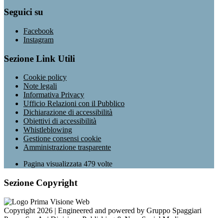
Seguici su
Facebook
Instagram
Sezione Link Utili
Cookie policy
Note legali
Informativa Privacy
Ufficio Relazioni con il Pubblico
Dichiarazione di accessibilità
Obiettivi di accessibilità
Whistleblowing
Gestione consensi cookie
Amministrazione trasparente
Pagina visualizzata
479
volte
Sezione Copyright
Copyright 2026 | Engineered and powered by Gruppo Spaggiari