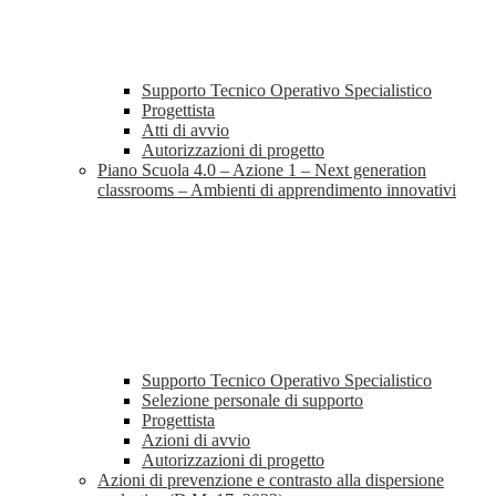
Supporto Tecnico Operativo Specialistico
Progettista
Atti di avvio
Autorizzazioni di progetto
Piano Scuola 4.0 – Azione 1 – Next generation
classrooms – Ambienti di apprendimento innovativi
Supporto Tecnico Operativo Specialistico
Selezione personale di supporto
Progettista
Azioni di avvio
Autorizzazioni di progetto
Azioni di prevenzione e contrasto alla dispersione