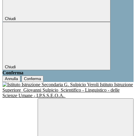
Chiudi
Chiudi
Conferma
Annulla
Conferma
Istituto Istruzione
Superiore
Giovanni Sulpicio
Scientifico - Linguistico - delle
Scienze Umane - I.P.S.S.E.O.A.