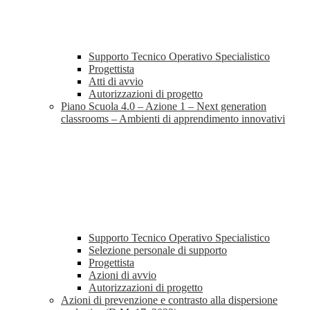
Supporto Tecnico Operativo Specialistico
Progettista
Atti di avvio
Autorizzazioni di progetto
Piano Scuola 4.0 – Azione 1 – Next generation
classrooms – Ambienti di apprendimento innovativi
Supporto Tecnico Operativo Specialistico
Selezione personale di supporto
Progettista
Azioni di avvio
Autorizzazioni di progetto
Azioni di prevenzione e contrasto alla dispersione