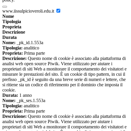
www.iissulpicioveroli.edu.it
Nome
Tipologia
Proprieta
Descrizione
Durata
Nome:
_pk_id.1.553a
Tipologia:
analitico
Proprieta:
Prima parte
Descrizione:
Questo nome di cookie è associato alla piattaforma di
analisi web open source Piwik. Viene utilizzato per aiutare i
proprietari di siti Web a monitorare il comportamento dei visitatori e
misurare le prestazioni del sito. È un cookie di tipo pattern, in cui il
prefisso _pk_id è seguito da una breve serie di numeri e lettere, che
si ritiene sia un codice di riferimento per il dominio che imposta il
cookie.
Durata:
1 anno
Nome:
_pk_ses.1.553a
Tipologia:
analitico
Proprieta:
Prima parte
Descrizione:
Questo nome di cookie è associato alla piattaforma di
analisi web open source Piwik. Viene utilizzato per aiutare i
proprietari di siti Web a monitorare il comportamento dei visitatori e