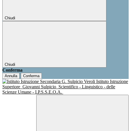
Chiudi
Chiudi
Conferma
Annulla
Conferma
Istituto Istruzione
Superiore
Giovanni Sulpicio
Scientifico - Linguistico - delle
Scienze Umane - I.P.S.S.E.O.A.