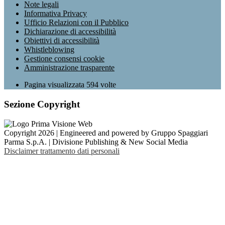
Note legali
Informativa Privacy
Ufficio Relazioni con il Pubblico
Dichiarazione di accessibilità
Obiettivi di accessibilità
Whistleblowing
Gestione consensi cookie
Amministrazione trasparente
Pagina visualizzata
594
volte
Sezione Copyright
Copyright 2026 | Engineered and powered by Gruppo Spaggiari
Parma S.p.A. | Divisione Publishing & New Social Media
Disclaimer trattamento dati personali