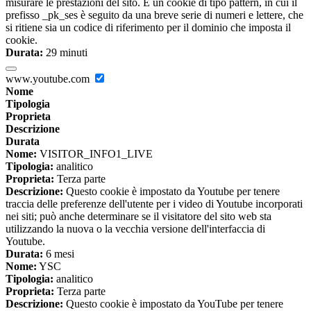
misurare le prestazioni del sito. È un cookie di tipo pattern, in cui il
prefisso _pk_ses è seguito da una breve serie di numeri e lettere, che
si ritiene sia un codice di riferimento per il dominio che imposta il
cookie.
Durata:
29 minuti
www.youtube.com
Nome
Tipologia
Proprieta
Descrizione
Durata
Nome:
VISITOR_INFO1_LIVE
Tipologia:
analitico
Proprieta:
Terza parte
Descrizione:
Questo cookie è impostato da Youtube per tenere
traccia delle preferenze dell'utente per i video di Youtube incorporati
nei siti; può anche determinare se il visitatore del sito web sta
utilizzando la nuova o la vecchia versione dell'interfaccia di
Youtube.
Durata:
6 mesi
Nome:
YSC
Tipologia:
analitico
Proprieta:
Terza parte
Descrizione:
Questo cookie è impostato da YouTube per tenere