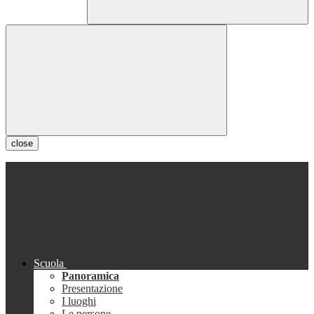
close
Scuola
Panoramica
Presentazione
I luoghi
Le persone