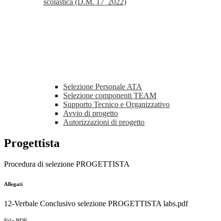
scolastica (D.M. 17_2022)
Selezione Personale ATA
Selezione componenti TEAM
Supporto Tecnico e Organizzativo
Avvio di progetto
Autorizzazioni di progetto
Progettista
Procedura di selezione PROGETTISTA
Allegati
12-Verbale Conclusivo selezione PROGETTISTA labs.pdf
File PDF