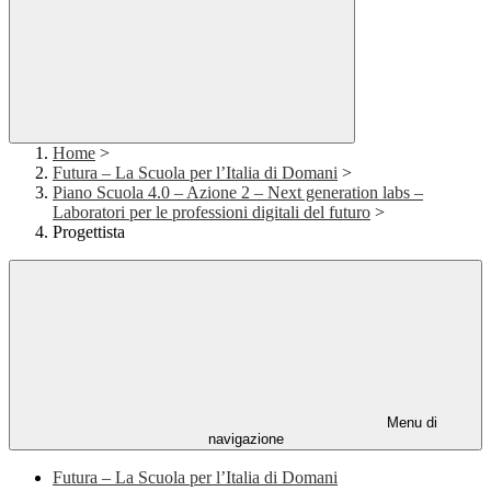
Home
>
Futura – La Scuola per l’Italia di Domani
>
Piano Scuola 4.0 – Azione 2 – Next generation labs –
Laboratori per le professioni digitali del futuro
>
Progettista
Menu di
navigazione
Futura – La Scuola per l’Italia di Domani