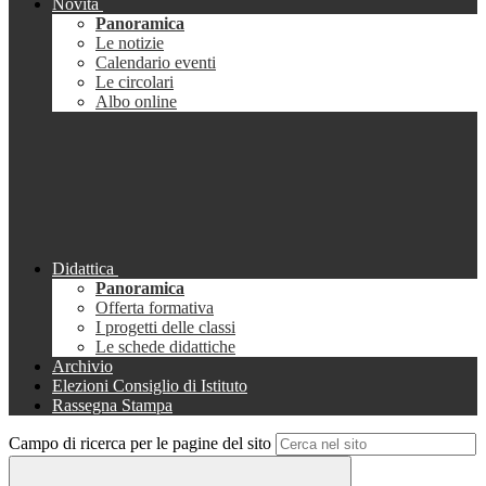
Novità
Panoramica
Le notizie
Calendario eventi
Le circolari
Albo online
Didattica
Panoramica
Offerta formativa
I progetti delle classi
Le schede didattiche
Archivio
Elezioni Consiglio di Istituto
Rassegna Stampa
Campo di ricerca per le pagine del sito