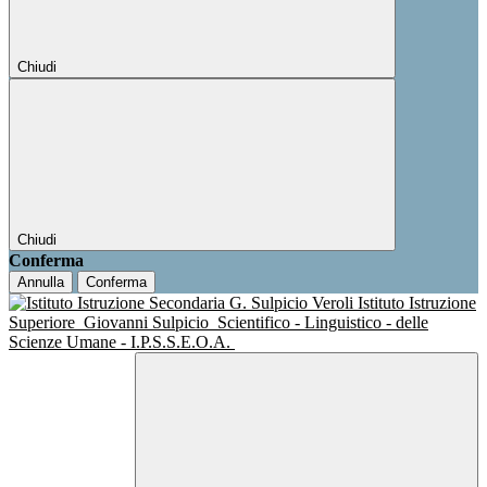
Chiudi
Chiudi
Conferma
Annulla
Conferma
Istituto Istruzione
Superiore
Giovanni Sulpicio
Scientifico - Linguistico - delle
Scienze Umane - I.P.S.S.E.O.A.