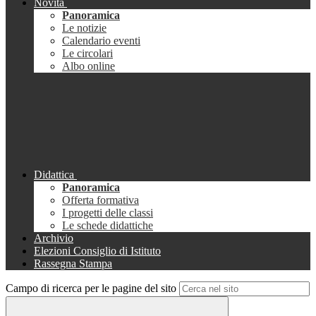
Novità
Panoramica
Le notizie
Calendario eventi
Le circolari
Albo online
Didattica
Panoramica
Offerta formativa
I progetti delle classi
Le schede didattiche
Archivio
Elezioni Consiglio di Istituto
Rassegna Stampa
Campo di ricerca per le pagine del sito