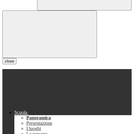
close
Scuola
Panoramica
Presentazione
I luoghi
Le persone