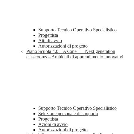
Supporto Tecnico Operativo Specialistico
Progettista
Atti di avvio
Autorizzazioni di progetto
Piano Scuola 4.0 – Azione 1 – Next generation
classrooms – Ambienti di apprendimento innovativi
Supporto Tecnico Operativo Specialistico
Selezione personale di supporto
Progettista
Azioni di avvio
Autorizzazioni di progetto