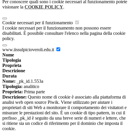
Per conoscere quali sono i cookie necessari al funzionamento potete
visionare la
COOKIE POLICY
.
Cookie necessari per il funzionamento
I cookie necessari per il funzionamento non possono essere
disabilitati. È possibile consultare l'elenco nella pagina della cookie
policy.
www.iissulpicioveroli.edu.it
Nome
Tipologia
Proprieta
Descrizione
Durata
Nome:
_pk_id.1.553a
Tipologia:
analitico
Proprieta:
Prima parte
Descrizione:
Questo nome di cookie è associato alla piattaforma di
analisi web open source Piwik. Viene utilizzato per aiutare i
proprietari di siti Web a monitorare il comportamento dei visitatori e
misurare le prestazioni del sito. È un cookie di tipo pattern, in cui il
prefisso _pk_id è seguito da una breve serie di numeri e lettere, che
si ritiene sia un codice di riferimento per il dominio che imposta il
cookie.