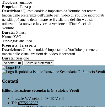
Tipologia:
analitico
Proprieta:
Terza parte
Descrizione:
Questo cookie è impostato da Youtube per tenere
traccia delle preferenze dell'utente per i video di Youtube incorporati
nei siti; può anche determinare se il visitatore del sito web sta
utilizzando la nuova o la vecchia versione dell'interfaccia di
Youtube.
Durata:
6 mesi
Nome:
YSC
Tipologia:
analitico
Proprieta:
Terza parte
Descrizione:
Questo cookie è impostato da YouTube per tenere
traccia delle visualizzazioni dei video incorporati.
Durata:
Sessione
Accetta tutti
Salva le preferenze
Istituto Istruzione Secondaria G. Sulpicio Veroli
Contatti
Istituto Istruzione Secondaria G. Sulpicio Veroli
Piazzale V.Veneto, 2- 03029 Veroli
Tel:
0775/237087