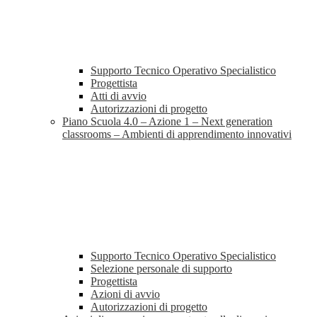
Supporto Tecnico Operativo Specialistico
Progettista
Atti di avvio
Autorizzazioni di progetto
Piano Scuola 4.0 – Azione 1 – Next generation
classrooms – Ambienti di apprendimento innovativi
Supporto Tecnico Operativo Specialistico
Selezione personale di supporto
Progettista
Azioni di avvio
Autorizzazioni di progetto