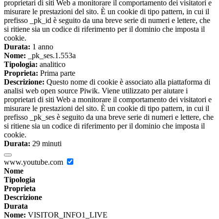
proprietari di siti Web a monitorare il comportamento dei visitatori e
misurare le prestazioni del sito. È un cookie di tipo pattern, in cui il
prefisso _pk_id è seguito da una breve serie di numeri e lettere, che
si ritiene sia un codice di riferimento per il dominio che imposta il
cookie.
Durata:
1 anno
Nome:
_pk_ses.1.553a
Tipologia:
analitico
Proprieta:
Prima parte
Descrizione:
Questo nome di cookie è associato alla piattaforma di
analisi web open source Piwik. Viene utilizzato per aiutare i
proprietari di siti Web a monitorare il comportamento dei visitatori e
misurare le prestazioni del sito. È un cookie di tipo pattern, in cui il
prefisso _pk_ses è seguito da una breve serie di numeri e lettere, che
si ritiene sia un codice di riferimento per il dominio che imposta il
cookie.
Durata:
29 minuti
www.youtube.com
Nome
Tipologia
Proprieta
Descrizione
Durata
Nome:
VISITOR_INFO1_LIVE