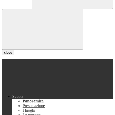
close
Scuola
Panoramica
Presentazione
I luoghi
Le persone