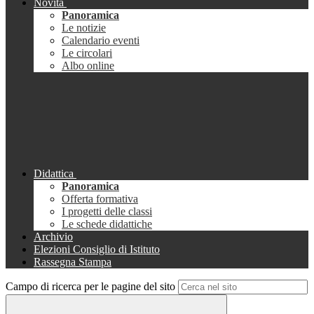
Novità
Panoramica
Le notizie
Calendario eventi
Le circolari
Albo online
Didattica
Panoramica
Offerta formativa
I progetti delle classi
Le schede didattiche
Archivio
Elezioni Consiglio di Istituto
Rassegna Stampa
Campo di ricerca per le pagine del sito