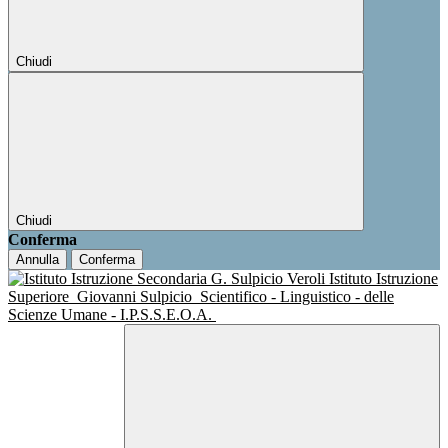
Chiudi
Chiudi
Conferma
Annulla
Conferma
Istituto Istruzione
Superiore
Giovanni Sulpicio
Scientifico - Linguistico - delle
Scienze Umane - I.P.S.S.E.O.A.