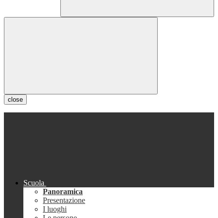
close
Scuola
Panoramica
Presentazione
I luoghi
Le persone