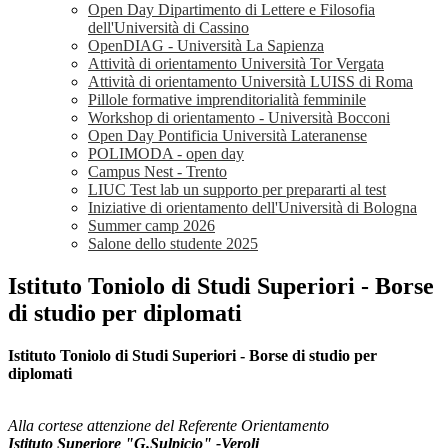
Open Day Dipartimento di Lettere e Filosofia
dell'Università di Cassino
OpenDIAG - Università La Sapienza
Attività di orientamento Università Tor Vergata
Attività di orientamento Università LUISS di Roma
Pillole formative imprenditorialità femminile
Workshop di orientamento - Università Bocconi
Open Day Pontificia Università Lateranense
POLIMODA - open day
Campus Nest - Trento
LIUC Test lab un supporto per prepararti al test
Iniziative di orientamento dell'Università di Bologna
Summer camp 2026
Salone dello studente 2025
Istituto Toniolo di Studi Superiori - Borse
di studio per diplomati
Istituto Toniolo di Studi Superiori - Borse di studio per
diplomati
Alla cortese attenzione del Referente Orientamento
Istituto Superiore "G.Sulpicio" -Veroli