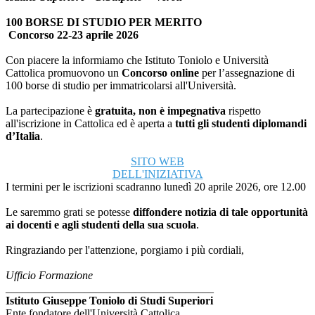
100 BORSE DI STUDIO PER MERITO
Concorso 22-23 aprile 2026
Con piacere la informiamo che Istituto Toniolo e Università
Cattolica promuovono un
Concorso online
per l’assegnazione di
100 borse di studio per immatricolarsi all'Università.
La partecipazione è
gratuita, non è impegnativa
rispetto
all'iscrizione in Cattolica ed è aperta a
tutti gli studenti diplomandi
d’Italia
.
SITO WEB
DELL'INIZIATIVA
I termini per le iscrizioni scadranno lunedì 20 aprile 2026, ore 12.00
Le saremmo grati se potesse
diffondere notizia di tale opportunità
ai docenti e agli studenti della sua scuola
.
Ringraziando per l'attenzione, porgiamo i più cordiali,
Ufficio Formazione
______________________________
_______
Istituto Giuseppe Toniolo di Studi Superiori
Ente fondatore dell'Università Cattolica