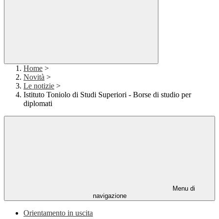
Home
>
Novità
>
Le notizie
>
Istituto Toniolo di Studi Superiori - Borse di studio per
diplomati
Menu di
navigazione
Orientamento in uscita