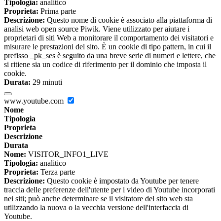
Tipologia:
analitico
Proprieta:
Prima parte
Descrizione:
Questo nome di cookie è associato alla piattaforma di
analisi web open source Piwik. Viene utilizzato per aiutare i
proprietari di siti Web a monitorare il comportamento dei visitatori e
misurare le prestazioni del sito. È un cookie di tipo pattern, in cui il
prefisso _pk_ses è seguito da una breve serie di numeri e lettere, che
si ritiene sia un codice di riferimento per il dominio che imposta il
cookie.
Durata:
29 minuti
www.youtube.com
Nome
Tipologia
Proprieta
Descrizione
Durata
Nome:
VISITOR_INFO1_LIVE
Tipologia:
analitico
Proprieta:
Terza parte
Descrizione:
Questo cookie è impostato da Youtube per tenere
traccia delle preferenze dell'utente per i video di Youtube incorporati
nei siti; può anche determinare se il visitatore del sito web sta
utilizzando la nuova o la vecchia versione dell'interfaccia di
Youtube.