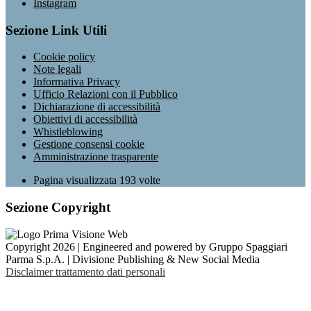
Instagram
Sezione Link Utili
Cookie policy
Note legali
Informativa Privacy
Ufficio Relazioni con il Pubblico
Dichiarazione di accessibilità
Obiettivi di accessibilità
Whistleblowing
Gestione consensi cookie
Amministrazione trasparente
Pagina visualizzata
193
volte
Sezione Copyright
Copyright 2026 | Engineered and powered by Gruppo Spaggiari
Parma S.p.A. | Divisione Publishing & New Social Media
Disclaimer trattamento dati personali