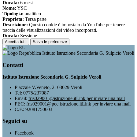
Durata:
6 mesi
Nome:
YSC
Tipologia:
analitico
Proprieta:
Terza parte
Descrizione:
Questo cookie è impostato da YouTube per tenere
traccia delle visualizzazioni dei video incorporati.
Durata:
Sessione
Accetta tutti
Salva le preferenze
Istituto Istruzione Secondaria G. Sulpicio Veroli
Contatti
Istituto Istruzione Secondaria G. Sulpicio Veroli
Piazzale V.Veneto, 2- 03029 Veroli
Tel:
0775/237087
Email:
fris029001@istruzione.it
Link per inviare una mail
PEC:
fris029001@pec.istruzione.it
Link per inviare una mail
C.F.: 92081750603
Seguici su
Facebook