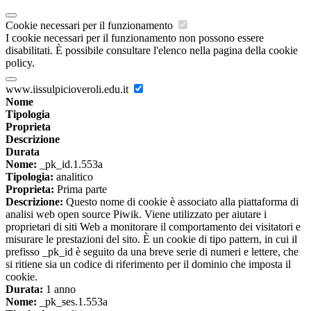
Cookie necessari per il funzionamento
I cookie necessari per il funzionamento non possono essere
disabilitati. È possibile consultare l'elenco nella pagina della cookie
policy.
www.iissulpicioveroli.edu.it
Nome
Tipologia
Proprieta
Descrizione
Durata
Nome:
_pk_id.1.553a
Tipologia:
analitico
Proprieta:
Prima parte
Descrizione:
Questo nome di cookie è associato alla piattaforma di
analisi web open source Piwik. Viene utilizzato per aiutare i
proprietari di siti Web a monitorare il comportamento dei visitatori e
misurare le prestazioni del sito. È un cookie di tipo pattern, in cui il
prefisso _pk_id è seguito da una breve serie di numeri e lettere, che
si ritiene sia un codice di riferimento per il dominio che imposta il
cookie.
Durata:
1 anno
Nome:
_pk_ses.1.553a