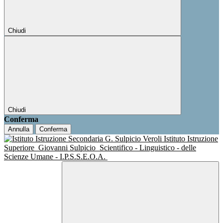
Chiudi
Chiudi
Conferma
Annulla
Conferma
Istituto Istruzione
Superiore
Giovanni Sulpicio
Scientifico - Linguistico - delle
Scienze Umane - I.P.S.S.E.O.A.