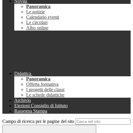
Novità
Panoramica
Le notizie
Calendario eventi
Le circolari
Albo online
Didattica
Panoramica
Offerta formativa
I progetti delle classi
Le schede didattiche
Archivio
Elezioni Consiglio di Istituto
Rassegna Stampa
Campo di ricerca per le pagine del sito