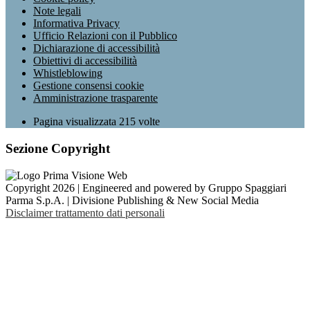
Note legali
Informativa Privacy
Ufficio Relazioni con il Pubblico
Dichiarazione di accessibilità
Obiettivi di accessibilità
Whistleblowing
Gestione consensi cookie
Amministrazione trasparente
Pagina visualizzata
215
volte
Sezione Copyright
Copyright 2026 | Engineered and powered by Gruppo Spaggiari
Parma S.p.A. | Divisione Publishing & New Social Media
Disclaimer trattamento dati personali