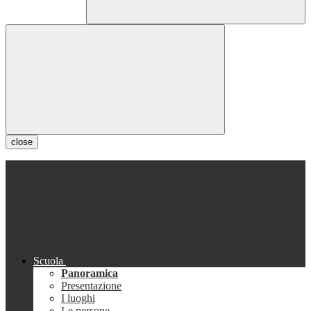
close
Scuola
Panoramica
Presentazione
I luoghi
Le persone