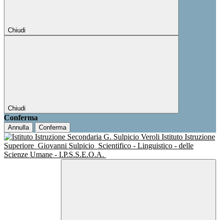
Chiudi
Chiudi
Conferma
Annulla
Conferma
Istituto Istruzione
Superiore
Giovanni Sulpicio
Scientifico - Linguistico - delle
Scienze Umane - I.P.S.S.E.O.A.