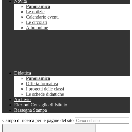
Novità
Panoramica
Le notizie
Calendario eventi
Le circolari
Albo online
Didattica
Panoramica
Offerta formativa
I progetti delle classi
Le schede didattiche
Archivio
Elezioni Consiglio di Istituto
Rassegna Stampa
Campo di ricerca per le pagine del sito