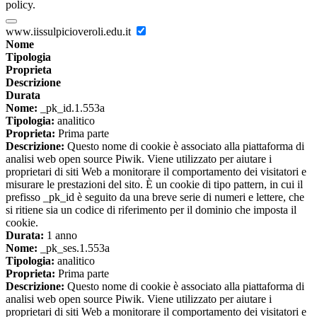
policy.
www.iissulpicioveroli.edu.it
Nome
Tipologia
Proprieta
Descrizione
Durata
Nome:
_pk_id.1.553a
Tipologia:
analitico
Proprieta:
Prima parte
Descrizione:
Questo nome di cookie è associato alla piattaforma di
analisi web open source Piwik. Viene utilizzato per aiutare i
proprietari di siti Web a monitorare il comportamento dei visitatori e
misurare le prestazioni del sito. È un cookie di tipo pattern, in cui il
prefisso _pk_id è seguito da una breve serie di numeri e lettere, che
si ritiene sia un codice di riferimento per il dominio che imposta il
cookie.
Durata:
1 anno
Nome:
_pk_ses.1.553a
Tipologia:
analitico
Proprieta:
Prima parte
Descrizione:
Questo nome di cookie è associato alla piattaforma di
analisi web open source Piwik. Viene utilizzato per aiutare i
proprietari di siti Web a monitorare il comportamento dei visitatori e