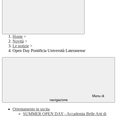
Home
>
Novità
>
Le notizie
>
Open Day Pontificia Università Lateranense
Menu di
navigazione
Orientamento in uscita
SUMMER OPEN DAY - Accademia Belle Arti di