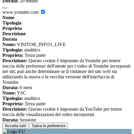
Durata:
29 minuti
www.youtube.com
Nome
Tipologia
Proprieta
Descrizione
Durata
Nome:
VISITOR_INFO1_LIVE
Tipologia:
analitico
Proprieta:
Terza parte
Descrizione:
Questo cookie è impostato da Youtube per tenere
traccia delle preferenze dell'utente per i video di Youtube incorporati
nei siti; può anche determinare se il visitatore del sito web sta
utilizzando la nuova o la vecchia versione dell'interfaccia di
Youtube.
Durata:
6 mesi
Nome:
YSC
Tipologia:
analitico
Proprieta:
Terza parte
Descrizione:
Questo cookie è impostato da YouTube per tenere
traccia delle visualizzazioni dei video incorporati.
Durata:
Sessione
Accetta tutti
Salva le preferenze