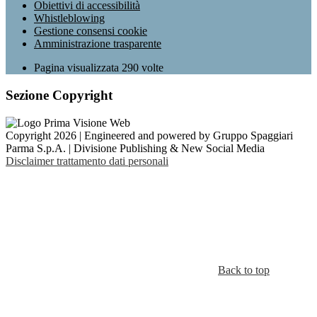
Obiettivi di accessibilità
Whistleblowing
Gestione consensi cookie
Amministrazione trasparente
Pagina visualizzata
290
volte
Sezione Copyright
Copyright 2026 | Engineered and powered by Gruppo Spaggiari
Parma S.p.A. | Divisione Publishing & New Social Media
Disclaimer trattamento dati personali
Back to top