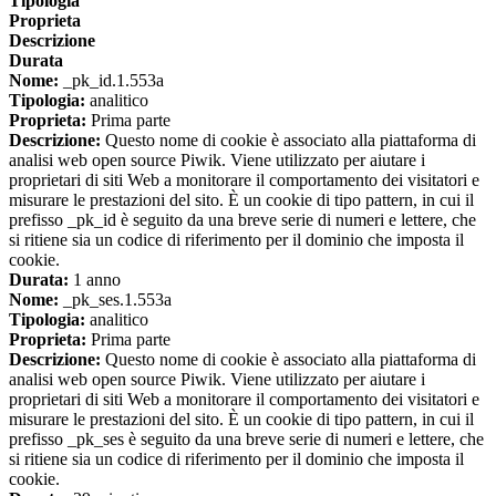
Tipologia
Proprieta
Descrizione
Durata
Nome:
_pk_id.1.553a
Tipologia:
analitico
Proprieta:
Prima parte
Descrizione:
Questo nome di cookie è associato alla piattaforma di
analisi web open source Piwik. Viene utilizzato per aiutare i
proprietari di siti Web a monitorare il comportamento dei visitatori e
misurare le prestazioni del sito. È un cookie di tipo pattern, in cui il
prefisso _pk_id è seguito da una breve serie di numeri e lettere, che
si ritiene sia un codice di riferimento per il dominio che imposta il
cookie.
Durata:
1 anno
Nome:
_pk_ses.1.553a
Tipologia:
analitico
Proprieta:
Prima parte
Descrizione:
Questo nome di cookie è associato alla piattaforma di
analisi web open source Piwik. Viene utilizzato per aiutare i
proprietari di siti Web a monitorare il comportamento dei visitatori e
misurare le prestazioni del sito. È un cookie di tipo pattern, in cui il
prefisso _pk_ses è seguito da una breve serie di numeri e lettere, che
si ritiene sia un codice di riferimento per il dominio che imposta il
cookie.