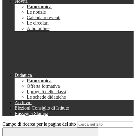
Novità
Panoramica
Le notizie
Calendario eventi
Le circolari
Albo online
Didattica
Panoramica
Offerta formativa
I progetti delle classi
Le schede didattiche
Archivio
Elezioni Consiglio di Istituto
Rassegna Stampa
Campo di ricerca per le pagine del sito