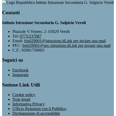
Istituto Istruzione Secondaria G. Sulpicio Veroli
Contatti
Istituto Istruzione Secondaria G. Sulpicio Veroli
Piazzale V.Veneto, 2- 03029 Veroli
Tel:
0775/237087
Email:
fris029001@istruzione.it
Link per inviare una mail
PEC:
fris029001@pec.istruzione.it
Link per inviare una mail
C.F.: 92081750603
Seguici su
Facebook
Instagram
Sezione Link Utili
Cookie policy
Note legali
Informativa Privacy
Ufficio Relazioni con il Pubblico
Dichiarazione di accessibilità