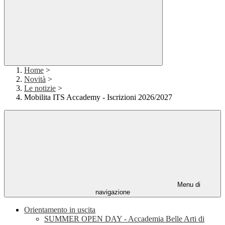
Home
>
Novità
>
Le notizie
>
Mobilita ITS Accademy - Iscrizioni 2026/2027
Menu di
navigazione
Orientamento in uscita
SUMMER OPEN DAY - Accademia Belle Arti di