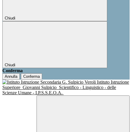
Chiudi
Chiudi
Conferma
Annulla
Conferma
Istituto Istruzione
Superiore
Giovanni Sulpicio
Scientifico - Linguistico - delle
Scienze Umane - I.P.S.S.E.O.A.