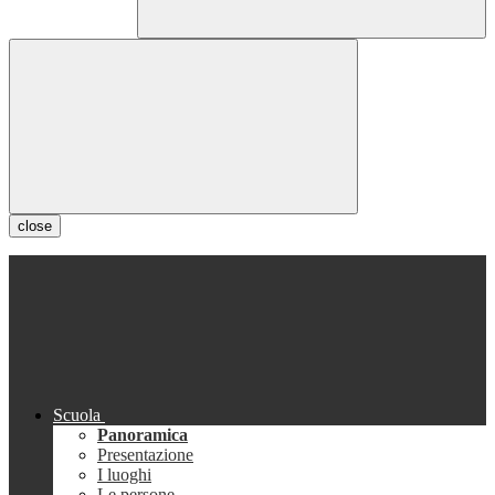
close
Scuola
Panoramica
Presentazione
I luoghi
Le persone