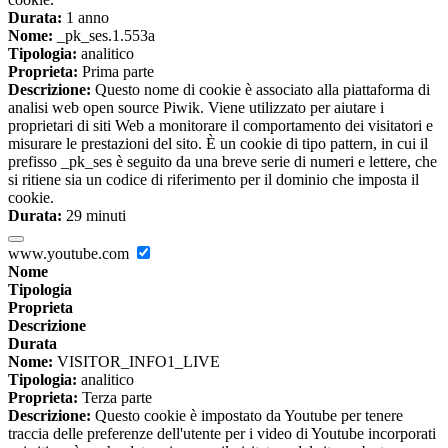
Durata:
1 anno
Nome:
_pk_ses.1.553a
Tipologia:
analitico
Proprieta:
Prima parte
Descrizione:
Questo nome di cookie è associato alla piattaforma di
analisi web open source Piwik. Viene utilizzato per aiutare i
proprietari di siti Web a monitorare il comportamento dei visitatori e
misurare le prestazioni del sito. È un cookie di tipo pattern, in cui il
prefisso _pk_ses è seguito da una breve serie di numeri e lettere, che
si ritiene sia un codice di riferimento per il dominio che imposta il
cookie.
Durata:
29 minuti
www.youtube.com
Nome
Tipologia
Proprieta
Descrizione
Durata
Nome:
VISITOR_INFO1_LIVE
Tipologia:
analitico
Proprieta:
Terza parte
Descrizione:
Questo cookie è impostato da Youtube per tenere
traccia delle preferenze dell'utente per i video di Youtube incorporati