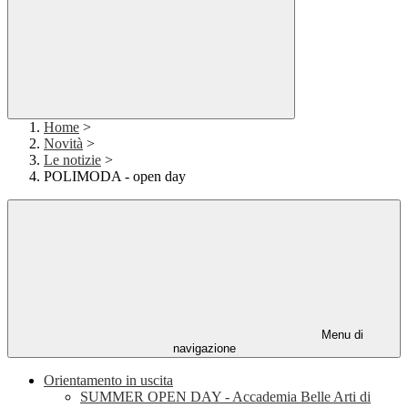
Home
>
Novità
>
Le notizie
>
POLIMODA - open day
Menu di
navigazione
Orientamento in uscita
SUMMER OPEN DAY - Accademia Belle Arti di