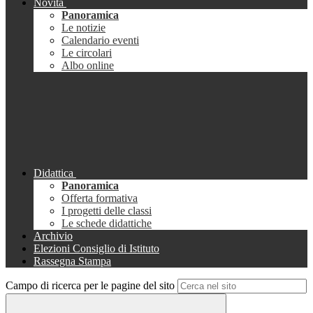
Novità
Panoramica
Le notizie
Calendario eventi
Le circolari
Albo online
Didattica
Panoramica
Offerta formativa
I progetti delle classi
Le schede didattiche
Archivio
Elezioni Consiglio di Istituto
Rassegna Stampa
Campo di ricerca per le pagine del sito