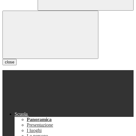
close
Scuola
Panoramica
Presentazione
I luoghi
Le persone