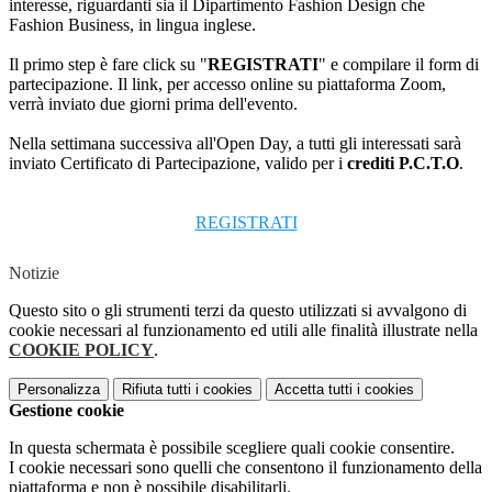
interesse, riguardanti sia il Dipartimento Fashion Design che
Fashion Business, in lingua inglese.
Il primo step è fare click su "
REGISTRATI
" e compilare il form di
partecipazione. Il link, per accesso online su piattaforma Zoom,
verrà inviato due giorni prima dell'evento.
Nella settimana successiva all'Open Day, a tutti gli interessati sarà
inviato Certificato di Partecipazione, valido per i
crediti P.C.T.O
.
REGISTRATI
Notizie
Questo sito o gli strumenti terzi da questo utilizzati si avvalgono di
cookie necessari al funzionamento ed utili alle finalità illustrate nella
COOKIE POLICY
.
Personalizza
Rifiuta tutti
i cookies
Accetta tutti
i cookies
Gestione cookie
In questa schermata è possibile scegliere quali cookie consentire.
I cookie necessari sono quelli che consentono il funzionamento della
piattaforma e non è possibile disabilitarli.