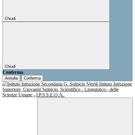
Chiudi
Chiudi
Conferma
Annulla
Conferma
Istituto Istruzione
Superiore
Giovanni Sulpicio
Scientifico - Linguistico - delle
Scienze Umane - I.P.S.S.E.O.A.