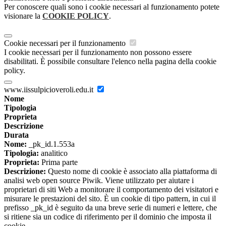
Per conoscere quali sono i cookie necessari al funzionamento potete
visionare la
COOKIE POLICY
.
Cookie necessari per il funzionamento
I cookie necessari per il funzionamento non possono essere
disabilitati. È possibile consultare l'elenco nella pagina della cookie
policy.
www.iissulpicioveroli.edu.it
Nome
Tipologia
Proprieta
Descrizione
Durata
Nome:
_pk_id.1.553a
Tipologia:
analitico
Proprieta:
Prima parte
Descrizione:
Questo nome di cookie è associato alla piattaforma di
analisi web open source Piwik. Viene utilizzato per aiutare i
proprietari di siti Web a monitorare il comportamento dei visitatori e
misurare le prestazioni del sito. È un cookie di tipo pattern, in cui il
prefisso _pk_id è seguito da una breve serie di numeri e lettere, che
si ritiene sia un codice di riferimento per il dominio che imposta il
cookie.