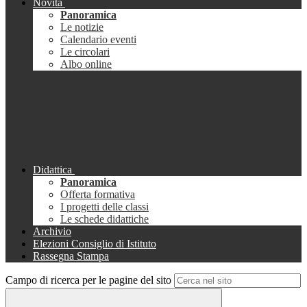
Novità
Panoramica
Le notizie
Calendario eventi
Le circolari
Albo online
Didattica
Panoramica
Offerta formativa
I progetti delle classi
Le schede didattiche
Archivio
Elezioni Consiglio di Istituto
Rassegna Stampa
Campo di ricerca per le pagine del sito