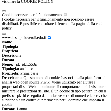
visionare la
COOKIE POLICY
.
Cookie necessari per il funzionamento
I cookie necessari per il funzionamento non possono essere
disabilitati. È possibile consultare l'elenco nella pagina della cookie
policy.
www.iissulpicioveroli.edu.it
Nome
Tipologia
Proprieta
Descrizione
Durata
Nome:
_pk_id.1.553a
Tipologia:
analitico
Proprieta:
Prima parte
Descrizione:
Questo nome di cookie è associato alla piattaforma di
analisi web open source Piwik. Viene utilizzato per aiutare i
proprietari di siti Web a monitorare il comportamento dei visitatori e
misurare le prestazioni del sito. È un cookie di tipo pattern, in cui il
prefisso _pk_id è seguito da una breve serie di numeri e lettere, che
si ritiene sia un codice di riferimento per il dominio che imposta il
cookie.
Durata:
1 anno