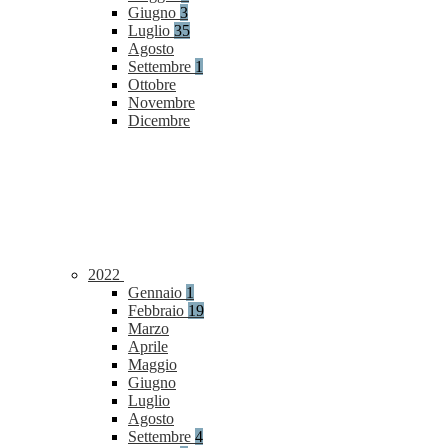
Giugno
3
Luglio
35
Agosto
Settembre
1
Ottobre
Novembre
Dicembre
2022
Gennaio
1
Febbraio
19
Marzo
Aprile
Maggio
Giugno
Luglio
Agosto
Settembre
4