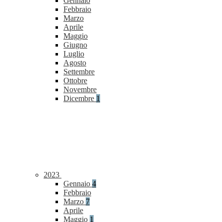
Gennaio
Febbraio
Marzo
Aprile
Maggio
Giugno
Luglio
Agosto
Settembre
Ottobre
Novembre
Dicembre
1
2023
Gennaio
4
Febbraio
Marzo
7
Aprile
Maggio
1