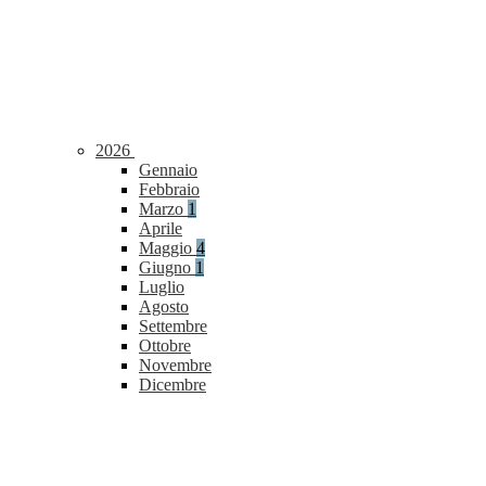
2026
Gennaio
Febbraio
Marzo
1
Aprile
Maggio
4
Giugno
1
Luglio
Agosto
Settembre
Ottobre
Novembre
Dicembre