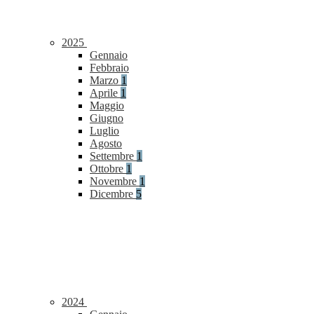
2025
Gennaio
Febbraio
Marzo
1
Aprile
1
Maggio
Giugno
Luglio
Agosto
Settembre
1
Ottobre
1
Novembre
1
Dicembre
5
2024