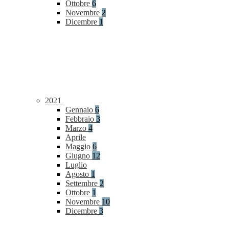
Ottobre
6
Novembre
2
Dicembre
1
2021
Gennaio
6
Febbraio
3
Marzo
4
Aprile
Maggio
6
Giugno
12
Luglio
Agosto
1
Settembre
2
Ottobre
1
Novembre
10
Dicembre
3