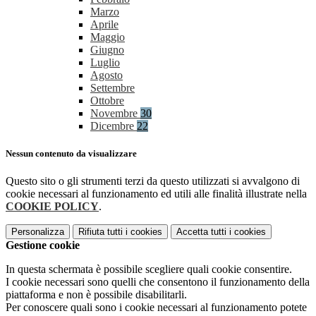
Marzo
Aprile
Maggio
Giugno
Luglio
Agosto
Settembre
Ottobre
Novembre
30
Dicembre
22
Nessun contenuto da visualizzare
Questo sito o gli strumenti terzi da questo utilizzati si avvalgono di
cookie necessari al funzionamento ed utili alle finalità illustrate nella
COOKIE POLICY
.
Personalizza
Rifiuta tutti
i cookies
Accetta tutti
i cookies
Gestione cookie
In questa schermata è possibile scegliere quali cookie consentire.
I cookie necessari sono quelli che consentono il funzionamento della
piattaforma e non è possibile disabilitarli.
Per conoscere quali sono i cookie necessari al funzionamento potete