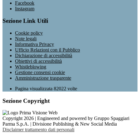
Facebook
Instagram
Sezione Link Utili
Cookie policy
Note legali
Informativa Privacy
Ufficio Relazioni con il Pubblico
Dichiarazione di accessibilità
Obiettivi di accessibilità
Whistleblowing
Gestione consensi cookie
Amministrazione trasparente
Pagina visualizzata
82022
volte
Sezione Copyright
Copyright 2026 | Engineered and powered by Gruppo Spaggiari
Parma S.p.A. | Divisione Publishing & New Social Media
Disclaimer trattamento dati personali