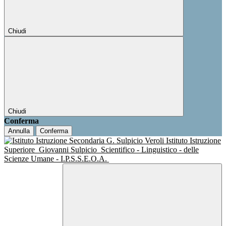
Chiudi
Chiudi
Conferma
Annulla
Conferma
Istituto Istruzione
Superiore
Giovanni Sulpicio
Scientifico - Linguistico - delle
Scienze Umane - I.P.S.S.E.O.A.