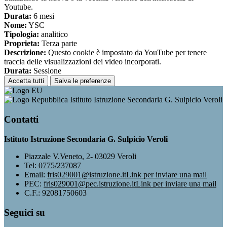
Youtube.
Durata:
6 mesi
Nome:
YSC
Tipologia:
analitico
Proprieta:
Terza parte
Descrizione:
Questo cookie è impostato da YouTube per tenere
traccia delle visualizzazioni dei video incorporati.
Durata:
Sessione
Accetta tutti
Salva le preferenze
Istituto Istruzione Secondaria G. Sulpicio Veroli
Contatti
Istituto Istruzione Secondaria G. Sulpicio Veroli
Piazzale V.Veneto, 2- 03029 Veroli
Tel:
0775/237087
Email:
fris029001@istruzione.it
Link per inviare una mail
PEC:
fris029001@pec.istruzione.it
Link per inviare una mail
C.F.: 92081750603
Seguici su