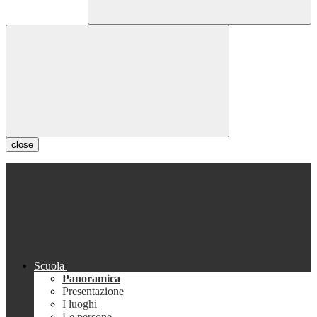
close
Scuola
Panoramica
Presentazione
I luoghi
Le persone