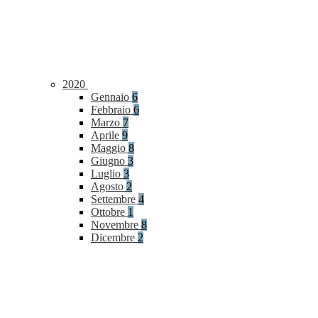
2020
Gennaio
6
Febbraio
6
Marzo
7
Aprile
9
Maggio
8
Giugno
3
Luglio
3
Agosto
2
Settembre
4
Ottobre
1
Novembre
8
Dicembre
2